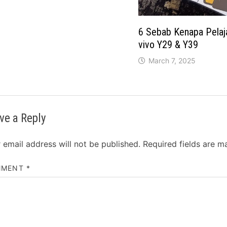
6 Sebab Kenapa Pelaja
vivo Y29 & Y39
March 7, 2025
ve a Reply
 email address will not be published.
Required fields are 
MMENT
*