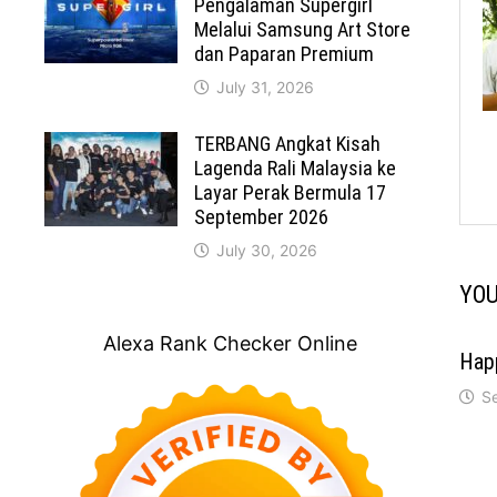
Pengalaman Supergirl
Melalui Samsung Art Store
dan Paparan Premium
July 31, 2026
TERBANG Angkat Kisah
Lagenda Rali Malaysia ke
Layar Perak Bermula 17
September 2026
July 30, 2026
YOU
Alexa Rank Checker Online
Happ
S