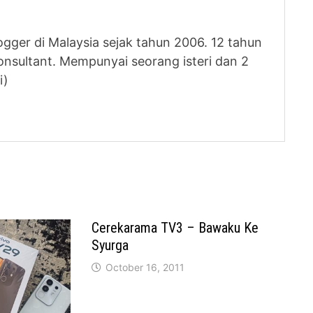
logger di Malaysia sejak tahun 2006. 12 tahun
nsultant. Mempunyai seorang isteri dan 2
i)
Cerekarama TV3 – Bawaku Ke
Syurga
October 16, 2011