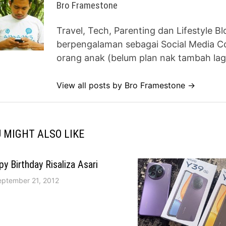
Bro Framestone
Travel, Tech, Parenting dan Lifestyle B
berpengalaman sebagai Social Media Co
orang anak (belum plan nak tambah lag
View all posts by Bro Framestone →
 MIGHT ALSO LIKE
y Birthday Risaliza Asari
eptember 21, 2012