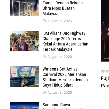
Tampil Dengan Rekaan
Ultra Nipis Buatan
Malaysia
August 5, 2026
IJM Allianz Duo Highway
Challenge 2026 Terus
Kekal Antara Acara Larian
Terbaik Malaysia
August 4, 2026
Watsons Get Active
Po
PRE
Carnival 2026 Meriahkan
Fuj
Stadium Merdeka dengan
na
Gaya Hidup Sihat
Pa
August 3, 2026
Samsung Bawa