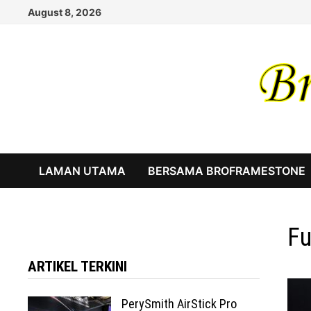
Skip
August 8, 2026
to
content
LAMAN UTAMA
BERSAMA BROFRAMESTONE
Fu
ARTIKEL TERKINI
PerySmith AirStick Pro