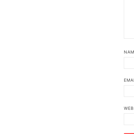
NA
EMA
WEB