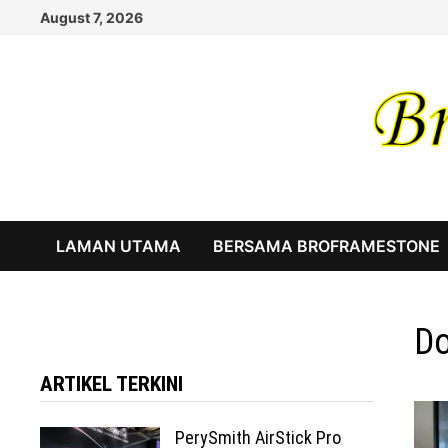
Skip
August 7, 2026
to
content
LAMAN UTAMA
BERSAMA BROFRAMESTONE
Do
ARTIKEL TERKINI
PerySmith AirStick Pro