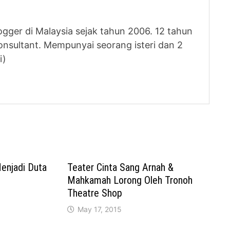
logger di Malaysia sejak tahun 2006. 12 tahun
nsultant. Mempunyai seorang isteri dan 2
i)
Menjadi Duta
Teater Cinta Sang Arnah &
Mahkamah Lorong Oleh Tronoh
Theatre Shop
May 17, 2015