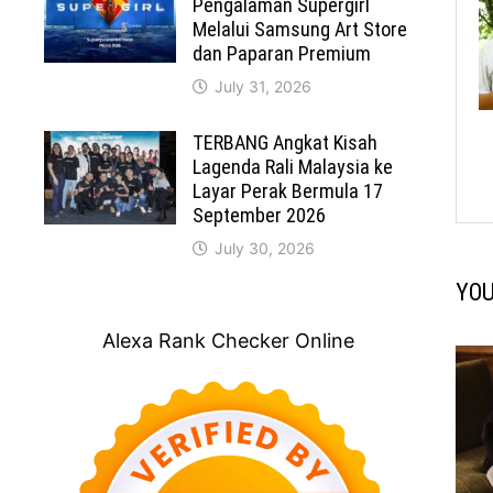
Pengalaman Supergirl
Melalui Samsung Art Store
dan Paparan Premium
July 31, 2026
TERBANG Angkat Kisah
Lagenda Rali Malaysia ke
Layar Perak Bermula 17
September 2026
July 30, 2026
YOU
Alexa Rank Checker Online