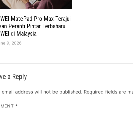
WEI MatePad Pro Max Terajui
san Peranti Pintar Terbaharu
WEI di Malaysia
une 9, 2026
ve a Reply
 email address will not be published.
Required fields are 
MMENT
*