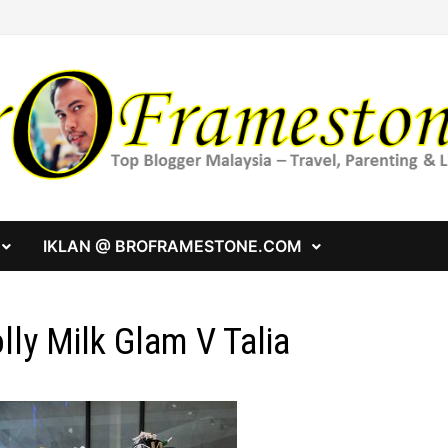
IKLAN @ BROFRAMESTONE.COM
lly Milk Glam V Talia