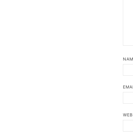
NA
EMA
WEB