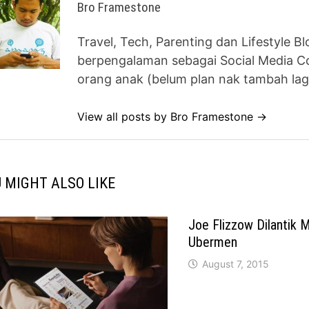
Bro Framestone
Travel, Tech, Parenting dan Lifestyle B
berpengalaman sebagai Social Media Co
orang anak (belum plan nak tambah lag
View all posts by Bro Framestone →
 MIGHT ALSO LIKE
Joe Flizzow Dilantik 
Ubermen
August 7, 2015