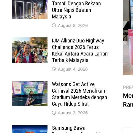
Tampil Dengan Rekaan
Ultra Nipis Buatan
Malaysia
August 5, 2026
IJM Allianz Duo Highway
Challenge 2026 Terus
Kekal Antara Acara Larian
Terbaik Malaysia
August 4, 2026
Watsons Get Active
Po
PRE
Carnival 2026 Meriahkan
Me
Stadium Merdeka dengan
na
Gaya Hidup Sihat
Ram
August 3, 2026
Samsung Bawa