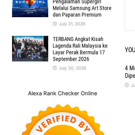
Pengalaman Supergirl
Melalui Samsung Art Store
dan Paparan Premium
July 31, 2026
TERBANG Angkat Kisah
Lagenda Rali Malaysia ke
YOU
Layar Perak Bermula 17
September 2026
4 M
July 30, 2026
Dipe
J
Alexa Rank Checker Online