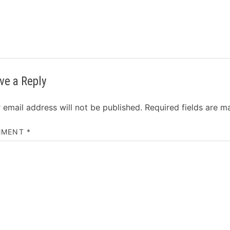
ve a Reply
 email address will not be published.
Required fields are 
MMENT
*