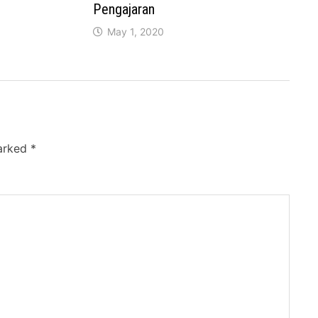
Pengajaran
May 1, 2020
marked
*