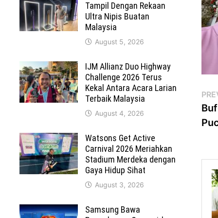
Tampil Dengan Rekaan
Ultra Nipis Buatan
Malaysia
August 5, 2026
IJM Allianz Duo Highway
Challenge 2026 Terus
Kekal Antara Acara Larian
Po
PRE
Terbaik Malaysia
Buf
na
August 4, 2026
Pu
Watsons Get Active
Carnival 2026 Meriahkan
Stadium Merdeka dengan
Gaya Hidup Sihat
August 3, 2026
Samsung Bawa