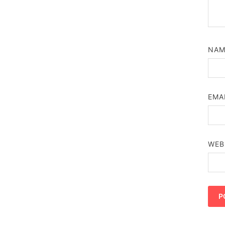
NA
EMA
WEB