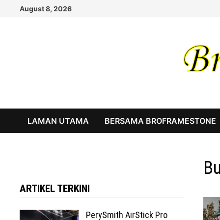
Skip
August 8, 2026
to
content
LAMAN UTAMA
BERSAMA BROFRAMESTONE
Bu
ARTIKEL TERKINI
PerySmith AirStick Pro