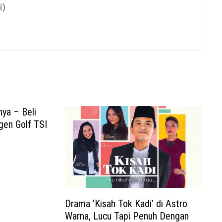
i)
ya – Beli
en Golf TSI
Drama ‘Kisah Tok Kadi’ di Astro
Warna, Lucu Tapi Penuh Dengan