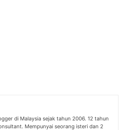
logger di Malaysia sejak tahun 2006. 12 tahun
nsultant. Mempunyai seorang isteri dan 2