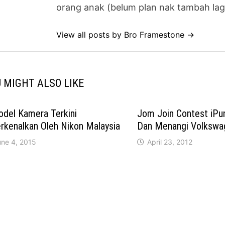
orang anak (belum plan nak tambah lag
View all posts by Bro Framestone →
 MIGHT ALSO LIKE
odel Kamera Terkini
Jom Join Contest iPun
rkenalkan Oleh Nikon Malaysia
Dan Menangi Volkswag
une 4, 2015
April 23, 2012