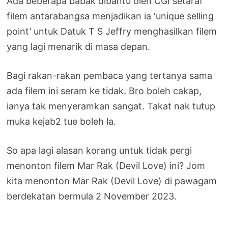
Ada beberapa babak dibantu oleh CGI setaraf
filem antarabangsa menjadikan ia ‘unique selling
point’ untuk Datuk T S Jeffry menghasilkan filem
yang lagi menarik di masa depan.
Bagi rakan-rakan pembaca yang tertanya sama
ada filem ini seram ke tidak. Bro boleh cakap,
ianya tak menyeramkan sangat. Takat nak tutup
muka kejab2 tue boleh la.
So apa lagi alasan korang untuk tidak pergi
menonton filem Mar Rak (Devil Love) ini? Jom
kita menonton Mar Rak (Devil Love) di pawagam
berdekatan bermula 2 November 2023.