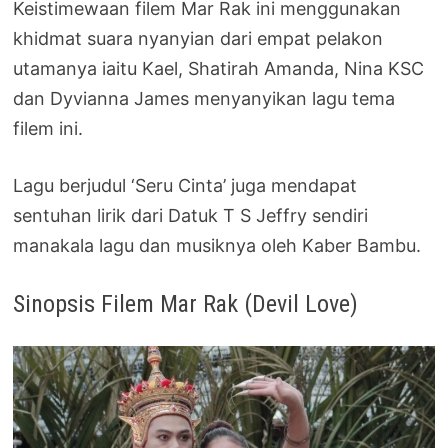
Keistimewaan filem Mar Rak ini menggunakan
khidmat suara nyanyian dari empat pelakon
utamanya iaitu Kael, Shatirah Amanda, Nina KSC
dan Dyvianna James menyanyikan lagu tema
filem ini.
Lagu berjudul ‘Seru Cinta’ juga mendapat
sentuhan lirik dari Datuk T S Jeffry sendiri
manakala lagu dan musiknya oleh Kaber Bambu.
Sinopsis Filem Mar Rak (Devil Love)