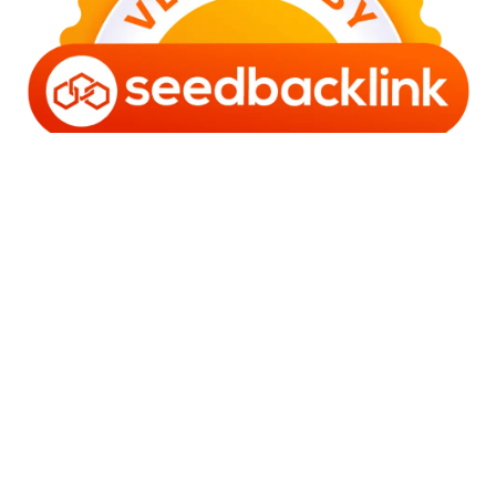
Copyright © 2006 - 2025 Bro Framestone | Owned by