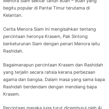
Menora Siam sekitar tahun 80an – 90an yang
begitu popular di Pantai Timur terutama di
Kelantan.
Cerita Menora Siam ini mengisahkan tentang
percintaan heronya Krasem, Pak Sintong
berketurunan Siam dengan penari Menora iaitu
Rashidah.
Bagaimanapun percintaan Krasem dan Rashidah
yang terjalin secara rahsia kerana perbezaan
agama dan bangsa. Dalam masa yang sama bapa
Rashidah berdendam dengan mendiang bapa
Krasem.
Percintaan mereka juga turut dicemburui oleh Ai