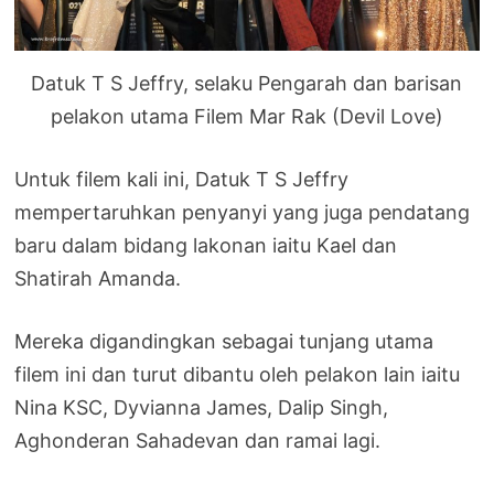
Datuk T S Jeffry, selaku Pengarah dan barisan
pelakon utama Filem Mar Rak (Devil Love)
Untuk filem kali ini, Datuk T S Jeffry
mempertaruhkan penyanyi yang juga pendatang
baru dalam bidang lakonan iaitu Kael dan
Shatirah Amanda.
Mereka digandingkan sebagai tunjang utama
filem ini dan turut dibantu oleh pelakon lain iaitu
Nina KSC, Dyvianna James, Dalip Singh,
Aghonderan Sahadevan dan ramai lagi.