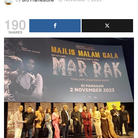
190
SHARES