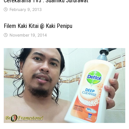
Cerekarama TV3 : Suamiku Jururawat
February 9, 2013
Filem Kaki Kitai @ Kaki Penipu
November 19, 2014