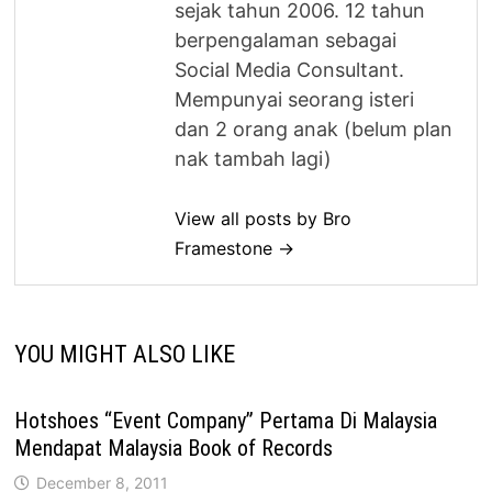
sejak tahun 2006. 12 tahun
berpengalaman sebagai
Social Media Consultant.
Mempunyai seorang isteri
dan 2 orang anak (belum plan
nak tambah lagi)
View all posts by Bro
Framestone →
YOU MIGHT ALSO LIKE
Hotshoes “Event Company” Pertama Di Malaysia
Mendapat Malaysia Book of Records
December 8, 2011