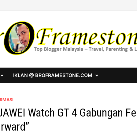
IKLAN @ BROFRAMESTONE.COM
ORMASI
AWEI Watch GT 4 Gabungan Fes
rward”