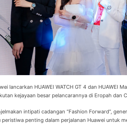
wei lancarkan HUAWEI WATCH GT 4 dan HUAWEI MateP
ikutan kejayaan besar pelancarannya di Eropah dan Ch
jelmakan intipati cadangan “Fashion Forward”, gene
u peristiwa penting dalam perjalanan Huawei untuk m