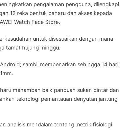
meningkatkan pengalaman pengguna, dilengkapi
gan 12 reka bentuk baharu dan akses kepada
UAWEI Watch Face Store.
erkesudahan untuk disesuaikan dengan mana-
ga tamat hujung minggu.
 Android; sambil membenarkan sehingga 14 hari
41mm.
baharu menambah baik panduan sukan pintar dan
bahkan teknologi pemantauan denyutan jantung
 analisis mendalam tentang metrik fisiologi