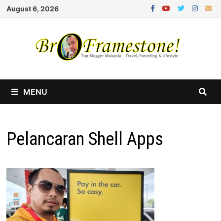
Skip
August 6, 2026
to
content
MENU
Pelancaran Shell Apps