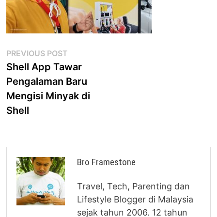
Post
Previous
PREVIOUS POST
post:
Shell App Tawar
navigation
Pengalaman Baru
Mengisi Minyak di
Shell
Bro Framestone
Travel, Tech, Parenting dan
Lifestyle Blogger di Malaysia
sejak tahun 2006. 12 tahun