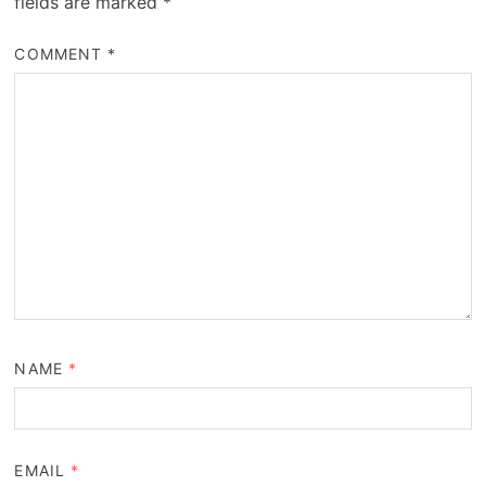
fields are marked
*
COMMENT
*
NAME
*
EMAIL
*