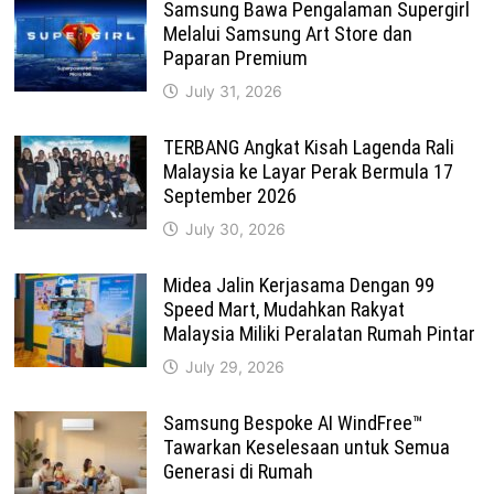
Samsung Bawa Pengalaman Supergirl
Melalui Samsung Art Store dan
Paparan Premium
July 31, 2026
TERBANG Angkat Kisah Lagenda Rali
Malaysia ke Layar Perak Bermula 17
September 2026
July 30, 2026
Midea Jalin Kerjasama Dengan 99
Speed Mart, Mudahkan Rakyat
Malaysia Miliki Peralatan Rumah Pintar
July 29, 2026
Samsung Bespoke AI WindFree™
Tawarkan Keselesaan untuk Semua
Generasi di Rumah