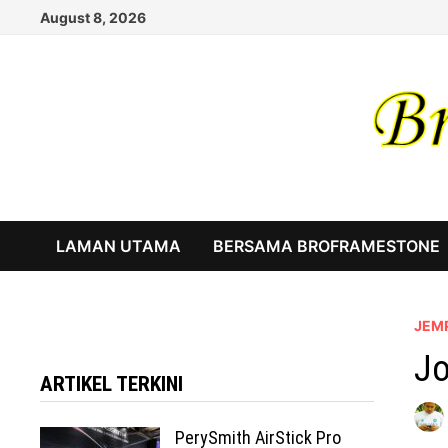
Skip
August 8, 2026
to
content
LAMAN UTAMA
BERSAMA BROFRAMESTONE
JEM
Jo
ARTIKEL TERKINI
PerySmith AirStick Pro