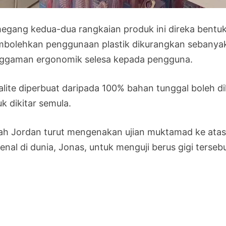
egang kedua-dua rangkaian produk ini direka bentu
bolehkan penggunaan plastik dikurangkan sebanya
ggaman ergonomik selesa kepada pengguna.
ralite diperbuat daripada 100% bahan tunggal boleh d
k dikitar semula.
ah Jordan turut mengenakan ujian muktamad ke atas
kenal di dunia, Jonas, untuk menguji berus gigi ters