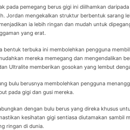
ak pada pemegang berus gigi ini diilhamkan daripad
ah. Jordan mengekalkan struktur berbentuk sarang leb
, menjadikan ia lebih ringan dan mudah untuk dipeg
ggaman yang erat.
a bentuk terbuka ini membolehkan pengguna membila
udahkan mereka memegang dan mengendalikan berus g
dan Ultralite memberikan gosokan yang lembut deng
ung bulu berusnya membolehkan pengguna menangga
but pada gigi dan gusi mereka.
abungkan dengan bulu berus yang direka khusus un
astikan kesihatan gigi sentiasa diutamakan sambil me
ng ringan di dunia.