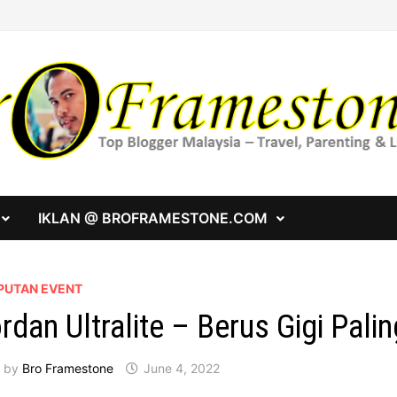
IKLAN @ BROFRAMESTONE.COM
PUTAN EVENT
rdan Ultralite – Berus Gigi Pali
by
Bro Framestone
June 4, 2022