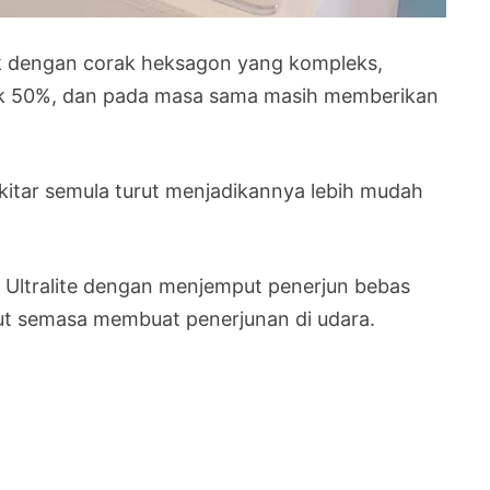
k dengan corak heksagon yang kompleks,
k 50%, dan pada masa sama masih memberikan
ikitar semula turut menjadikannya lebih mudah
 Ultralite dengan menjemput penerjun bebas
ebut semasa membuat penerjunan di udara.