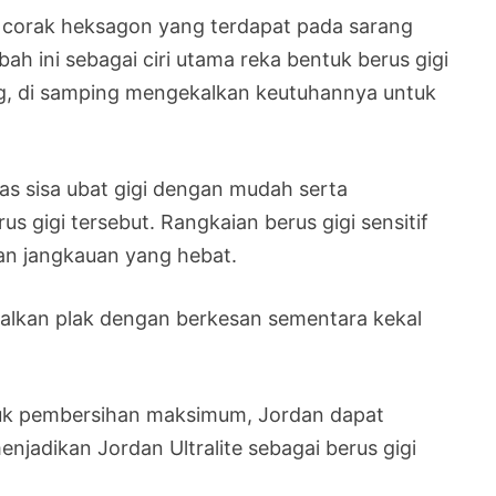
a corak heksagon yang terdapat pada sarang
ah ini sebagai ciri utama reka bentuk berus gigi
ang, di samping mengekalkan keutuhannya untuk
s sisa ubat gigi dengan mudah serta
igi tersebut. Rangkaian berus gigi sensitif
an jangkauan yang hebat.
lkan plak dengan berkesan sementara kekal
tuk pembersihan maksimum, Jordan dapat
njadikan Jordan Ultralite sebagai berus gigi