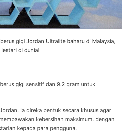
rus gigi Jordan Ultralite baharu di Malaysia,
lestari di dunia!
erus gigi sensitif dan 9.2 gram untuk
 Jordan. Ia direka bentuk secara khusus agar
ia, membawakan kebersihan maksimum, dengan
estarian kepada para pengguna.