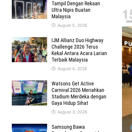
Tampil Dengan Rekaan
1
Ultra Nipis Buatan
Malaysia
SH
August 5, 2026
IJM Allianz Duo Highway
Challenge 2026 Terus
Kekal Antara Acara Larian
Terbaik Malaysia
August 4, 2026
Watsons Get Active
Carnival 2026 Meriahkan
Stadium Merdeka dengan
Gaya Hidup Sihat
August 3, 2026
Samsung Bawa