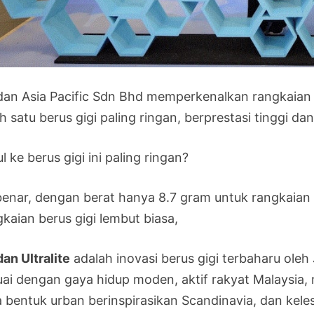
dan Asia Pacific Sdn Bhd memperkenalkan rangkaian be
h satu berus gigi paling ringan, berprestasi tinggi dan 
l ke berus gigi ini paling ringan?
benar, dengan berat hanya 8.7 gram untuk rangkaian b
kaian berus gigi lembut biasa,
an Ultralite
adalah inovasi berus gigi terbaharu oleh
uai dengan gaya hidup moden, aktif rakyat Malays
a bentuk urban berinspirasikan Scandinavia, dan kel