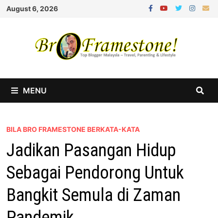
Skip
August 6, 2026
to
content
MENU
BILA BRO FRAMESTONE BERKATA-KATA
Jadikan Pasangan Hidup
Sebagai Pendorong Untuk
Bangkit Semula di Zaman
Pandemik