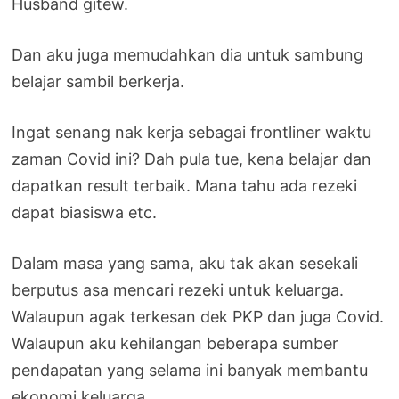
Husband gitew.
Dan aku juga memudahkan dia untuk sambung
belajar sambil berkerja.
Ingat senang nak kerja sebagai frontliner waktu
zaman Covid ini? Dah pula tue, kena belajar dan
dapatkan result terbaik. Mana tahu ada rezeki
dapat biasiswa etc.
Dalam masa yang sama, aku tak akan sesekali
berputus asa mencari rezeki untuk keluarga.
Walaupun agak terkesan dek PKP dan juga Covid.
Walaupun aku kehilangan beberapa sumber
pendapatan yang selama ini banyak membantu
ekonomi keluarga.