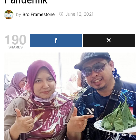
by
Bro Framestone
June 12, 2021
190
SHARES