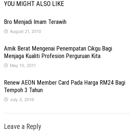
YOU MIGHT ALSO LIKE
Bro Menjadi Imam Terawih
August 21, 2010
Amik Berat Mengenai Penempatan Cikgu Bagi
Menjaga Kualiti Profesion Perguruan Kita
May 10, 2011
Renew AEON Member Card Pada Harga RM24 Bagi
Tempoh 3 Tahun
July 3, 2016
Leave a Reply