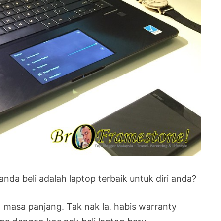
nda beli adalah laptop terbaik untuk diri anda?
a masa panjang. Tak nak la, habis warranty