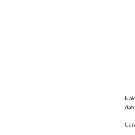
Nak
dah
Cara