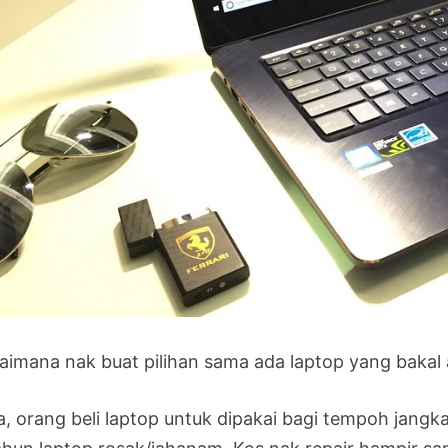
aimana nak buat pilihan sama ada laptop yang bakal a
la, orang beli laptop untuk dipakai bagi tempoh jangk