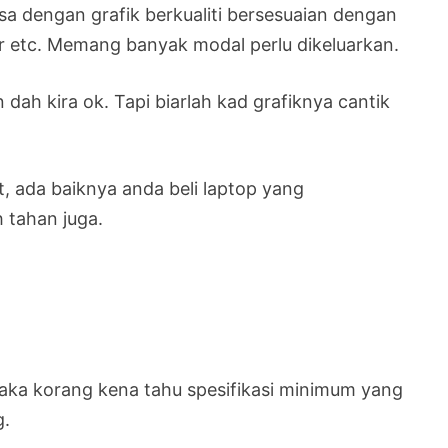
asa dengan grafik berkualiti bersesuaian dengan
r etc. Memang banyak modal perlu dikeluarkan.
 dah kira ok. Tapi biarlah kad grafiknya cantik
 ada baiknya anda beli laptop yang
 tahan juga.
 maka korang kena tahu spesifikasi minimum yang
g.