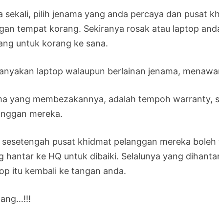
a sekali, pilih jenama yang anda percaya dan pusat k
gan tempat korang. Sekiranya rosak atau laptop an
ang untuk korang ke sana.
anyakan laptop walaupun berlainan jenama, menawar
a yang membezakannya, adalah tempoh warranty, ser
anggan mereka.
 sesetengah pusat khidmat pelanggan mereka boleh te
g hantar ke HQ untuk dibaiki. Selalunya yang dihan
top itu kembali ke tangan anda.
hang…!!!