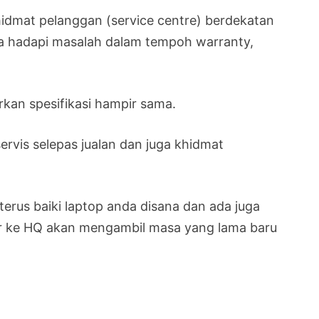
hidmat pelanggan (service centre) berdekatan
da hadapi masalah dalam tempoh warranty,
kan spesifikasi hampir sama.
vis selepas jualan dan juga khidmat
rus baiki laptop anda disana dan ada juga
tar ke HQ akan mengambil masa yang lama baru