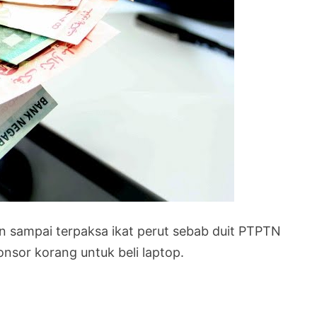
an sampai terpaksa ikat perut sebab duit PTPTN
onsor korang untuk beli laptop.