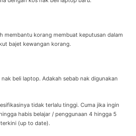
ma dengan kos nak beli laptop baru.
boleh membantu korang membuat keputusan dalam
kut bajet kewangan korang.
g nak beli laptop. Adakah sebab nak digunakan
sifikasinya tidak terlalu tinggi. Cuma jika ingin
ingga habis belajar / penggunaan 4 hingga 5
terkini (up to date).