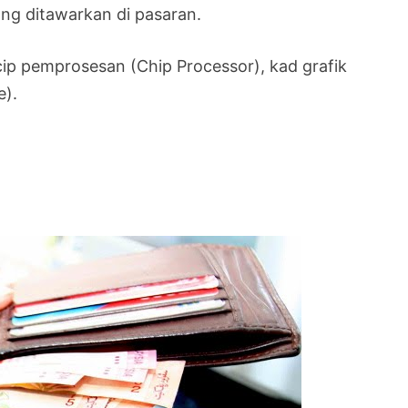
ang ditawarkan di pasaran.
cip pemprosesan (Chip Processor), kad grafik
e).