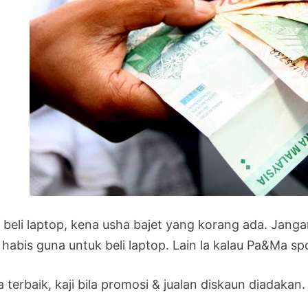
 beli laptop, kena usha bajet yang korang ada. Jang
 habis guna untuk beli laptop. Lain la kalau Pa&Ma sp
 terbaik, kaji bila promosi & jualan diskaun diadakan.