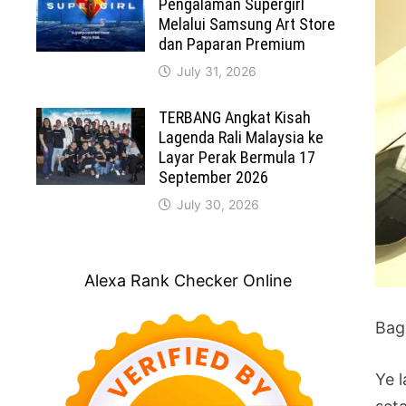
Pengalaman Supergirl
Melalui Samsung Art Store
dan Paparan Premium
July 31, 2026
TERBANG Angkat Kisah
Lagenda Rali Malaysia ke
Layar Perak Bermula 17
September 2026
July 30, 2026
Alexa Rank Checker Online
Bag
Ye 