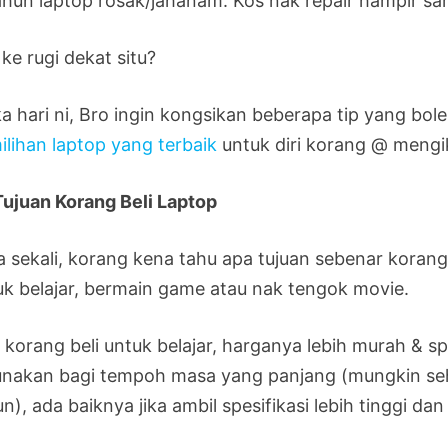
ahun laptop rosak/jahanam. Kos nak repair hampir sa
ke rugi dekat situ?
a hari ni, Bro ingin kongsikan beberapa tip yang 
ilihan laptop yang terbaik
untuk diri korang @ mengi
 Tujuan Korang Beli Laptop
a sekali, korang kena tahu apa tujuan sebenar koran
uk belajar, bermain game atau nak tengok movie.
 korang beli untuk belajar, harganya lebih murah & spe
unakan bagi tempoh masa yang panjang (mungkin seh
n), ada baiknya jika ambil spesifikasi lebih tinggi dan 