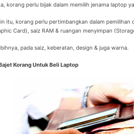
a, korang perlu bijak dalam memilih jenama laptop y
ain itu, korang perlu pertimbangkan dalam pemilihan 
aphic Card), saiz RAM & ruangan menyimpan (Storag
ebihnya, pada saiz, keberatan, design & juga warna.
 Bajet Korang Untuk Beli Laptop