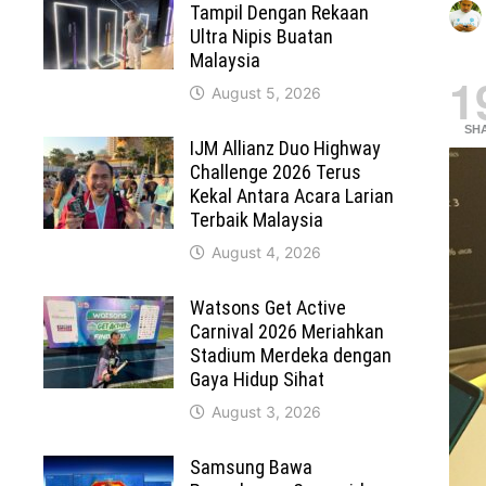
Tampil Dengan Rekaan
Ultra Nipis Buatan
Malaysia
1
August 5, 2026
SH
IJM Allianz Duo Highway
Challenge 2026 Terus
Kekal Antara Acara Larian
Terbaik Malaysia
August 4, 2026
Watsons Get Active
Carnival 2026 Meriahkan
Stadium Merdeka dengan
Gaya Hidup Sihat
August 3, 2026
Samsung Bawa