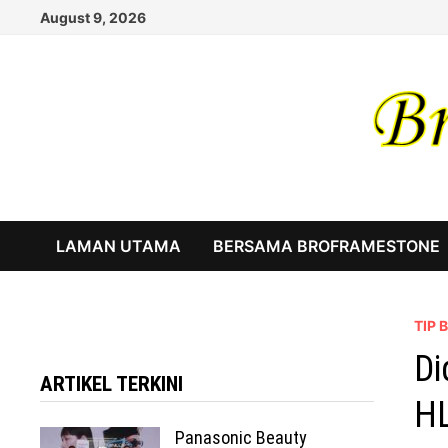
Skip
August 9, 2026
to
content
LAMAN UTAMA
BERSAMA BROFRAMESTONE
TIP
Di
ARTIKEL TERKINI
HL
Panasonic Beauty