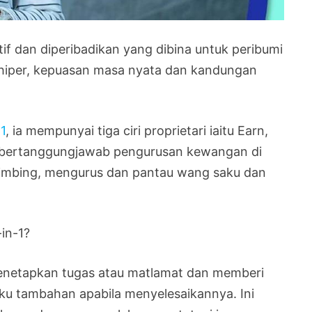
if dan diperibadikan yang dibina untuk peribumi
 hiper, kepuasan masa nyata dan kandungan
1
, ia mempunyai tiga ciri proprietari iaitu Earn,
 bertanggungjawab pengurusan kewangan di
mbing, mengurus dan pantau wang saku dan
in-1?
menetapkan tugas atau matlamat dan memberi
u tambahan apabila menyelesaikannya. Ini