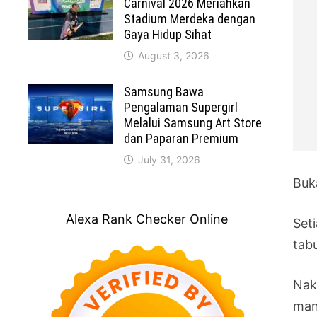
Carnival 2026 Meriahkan
Stadium Merdeka dengan
Gaya Hidup Sihat
August 3, 2026
Samsung Bawa
Pengalaman Supergirl
Melalui Samsung Art Store
dan Paparan Premium
July 31, 2026
Buk
Alexa Rank Checker Online
Set
tab
Nak
man