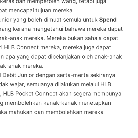
a keras dan memperoleh wang, tetapi juga
pat mencapai tujuan mereka.
Junior yang boleh dimuat semula untuk
Spend
enang kerana mengetahui bahawa mereka dapat
ak-anak mereka. Mereka bukan sahaja dapat
i HLB Connect mereka, mereka juga dapat
n apa yang dapat dibelanjakan oleh anak-anak
nak-anak mereka.
Debit Junior dengan serta-merta sekiranya
dak wajar, semuanya dilakukan melalui HLB
t, HLB Pocket Connect akan segera mempunyai
ang membolehkan kanak-kanak menetapkan
reka mahukan dan membolehkan mereka