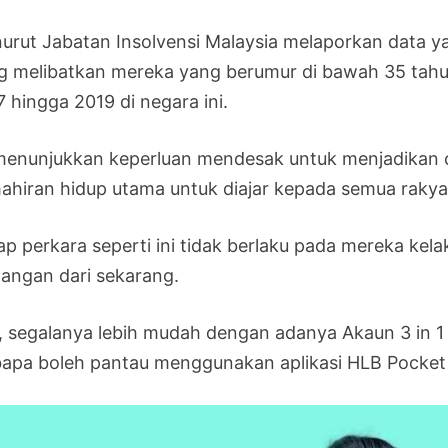
urut Jabatan Insolvensi Malaysia melaporkan data 
g melibatkan mereka yang berumur di bawah 35 tah
 hingga 2019 di negara ini.
 menunjukkan keperluan mendesak untuk menjadikan 
ahiran hidup utama untuk diajar kepada semua rakya
ap perkara seperti ini tidak berlaku pada mereka ke
angan dari sekarang.
i, segalanya lebih mudah dengan adanya Akaun 3 in 1
bapa boleh pantau menggunakan aplikasi HLB Pocket