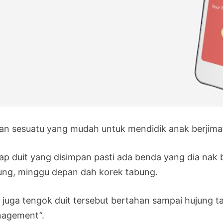
an sesuatu yang mudah untuk mendidik anak berjima
iap duit yang disimpan pasti ada benda yang dia nak b
ung, minggu depan dah korek tabung.
 juga tengok duit tersebut bertahan sampai hujung t
agement”.