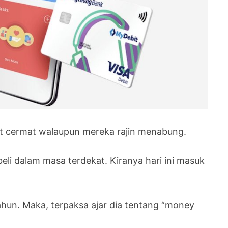
t cermat walaupun mereka rajin menabung.
eli dalam masa terdekat. Kiranya hari ini masuk
ahun. Maka, terpaksa ajar dia tentang “money