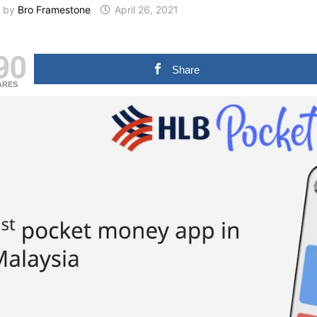
by
Bro Framestone
April 26, 2021
90
Share
ARES