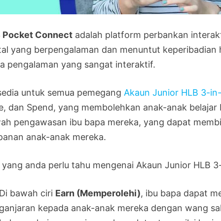
 Pocket Connect
adalah platform perbankan interakt
ital yang berpengalaman dan menuntut keperibadian
ta pengalaman yang sangat interaktif.
sedia untuk semua pemegang
Akaun Junior HLB 3-in-
e, dan Spend, yang membolehkan anak-anak belajar
ah pengawasan ibu bapa mereka, yang dapat membi
panan anak-anak mereka.
 yang anda perlu tahu mengenai Akaun Junior HLB 3-
Di bawah ciri
Earn (Memperolehi)
, ibu bapa dapat 
ganjaran kepada anak-anak mereka dengan wang sak