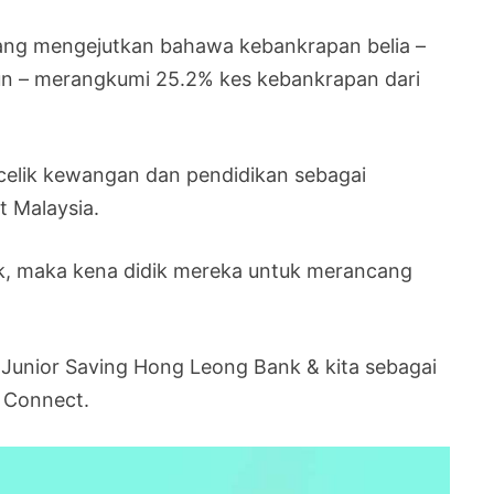
yang mengejutkan bahawa kebankrapan belia –
un – merangkumi 25.2% kes kebankrapan dari
celik kewangan dan pendidikan sebagai
t Malaysia.
lak, maka kena didik mereka untuk merancang
 Junior Saving Hong Leong Bank & kita sebagai
 Connect.