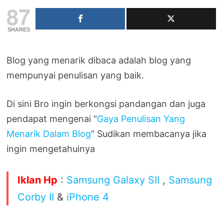
87
SHARES
Blog yang menarik dibaca adalah blog yang
mempunyai penulisan yang baik.
Di sini Bro ingin berkongsi pandangan dan juga
pendapat mengenai “
Gaya Penulisan Yang
Menarik Dalam Blog
” Sudikan membacanya jika
ingin mengetahuinya
Iklan Hp
:
Samsung Galaxy SII
,
Samsung
Corby II
&
iPhone 4