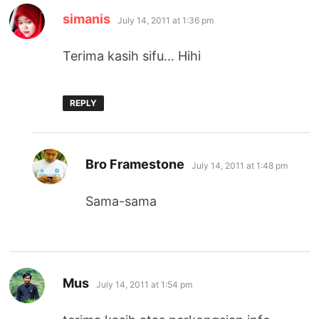
says:
simanis
July 14, 2011 at 1:36 pm
Terima kasih sifu… Hihi
REPLY
says:
Bro Framestone
July 14, 2011 at 1:48 pm
Sama-sama
says:
Mus
July 14, 2011 at 1:54 pm