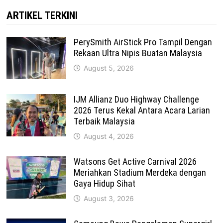
ARTIKEL TERKINI
PerySmith AirStick Pro Tampil Dengan
Rekaan Ultra Nipis Buatan Malaysia
August 5, 2026
IJM Allianz Duo Highway Challenge
2026 Terus Kekal Antara Acara Larian
Terbaik Malaysia
August 4, 2026
Watsons Get Active Carnival 2026
Meriahkan Stadium Merdeka dengan
Gaya Hidup Sihat
August 3, 2026