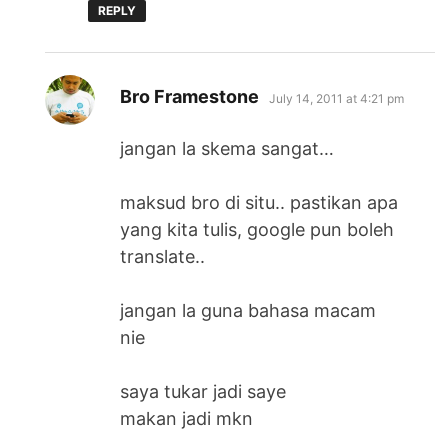
REPLY
says:
Bro Framestone
July 14, 2011 at 4:21 pm
jangan la skema sangat…
maksud bro di situ.. pastikan apa
yang kita tulis, google pun boleh
translate..
jangan la guna bahasa macam
nie
saya tukar jadi saye
makan jadi mkn