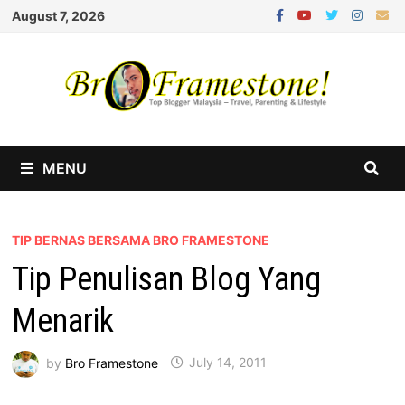
Skip
August 7, 2026
to
content
MENU
TIP BERNAS BERSAMA BRO FRAMESTONE
Tip Penulisan Blog Yang
Menarik
by
Bro Framestone
July 14, 2011