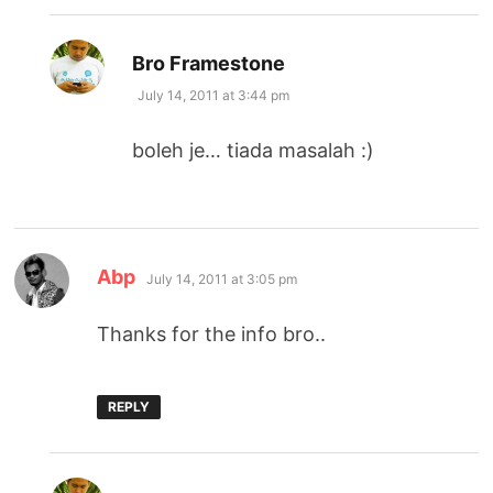
says:
Bro Framestone
July 14, 2011 at 3:44 pm
boleh je… tiada masalah :)
says:
Abp
July 14, 2011 at 3:05 pm
Thanks for the info bro..
REPLY