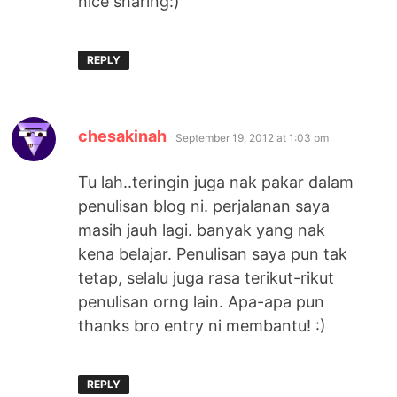
nice sharing:)
REPLY
says:
chesakinah
September 19, 2012 at 1:03 pm
Tu lah..teringin juga nak pakar dalam
penulisan blog ni. perjalanan saya
masih jauh lagi. banyak yang nak
kena belajar. Penulisan saya pun tak
tetap, selalu juga rasa terikut-rikut
penulisan orng lain. Apa-apa pun
thanks bro entry ni membantu! :)
REPLY