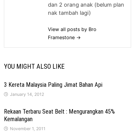
dan 2 orang anak (belum plan
nak tambah lagi)
View all posts by Bro
Framestone →
YOU MIGHT ALSO LIKE
3 Kereta Malaysia Paling Jimat Bahan Api
January 14, 2012
Rekaan Terbaru Seat Belt : Mengurangkan 45%
Kemalangan
November 1, 2011