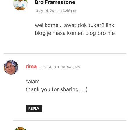
says:
Bro Framestone
July 14, 2011 at 3:46 pm
wel kome… awat dok tukar2 link
blog je masa komen blog bro nie
says:
rima
July 14, 2011 at 3:40 pm
salam
thank you for sharing… :)
REPLY