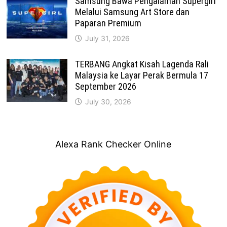
Samsung Bawa Pengalaman Supergirl
Melalui Samsung Art Store dan
Paparan Premium
July 31, 2026
TERBANG Angkat Kisah Lagenda Rali
Malaysia ke Layar Perak Bermula 17
September 2026
July 30, 2026
Alexa Rank Checker Online