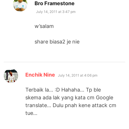
says:
Bro Framestone
July 14, 2011 at 3:47 pm
w’salam
share biasa2 je nie
says:
Enchik Nine
July 14, 2011 at 4:06 pm
Terbaik la… :D Hahaha… Tp ble
skema ada lak yang kata cm Google
translate… Dulu pnah kene attack cm
tue…