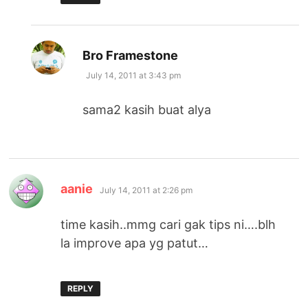
says:
Bro Framestone
July 14, 2011 at 3:43 pm
sama2 kasih buat alya
says:
aanie
July 14, 2011 at 2:26 pm
time kasih..mmg cari gak tips ni….blh
la improve apa yg patut…
REPLY