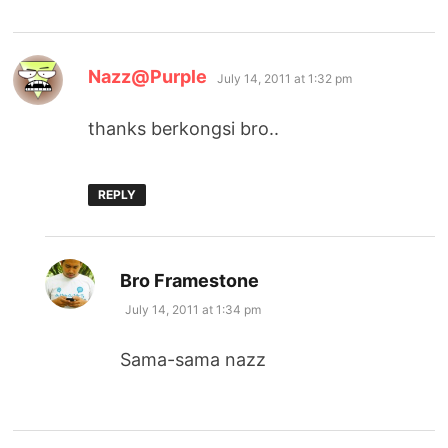
says:
Nazz@Purple
July 14, 2011 at 1:32 pm
thanks berkongsi bro..
REPLY
says:
Bro Framestone
July 14, 2011 at 1:34 pm
Sama-sama nazz