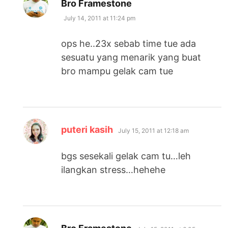
says:
Bro Framestone
July 14, 2011 at 11:24 pm
ops he..23x sebab time tue ada
sesuatu yang menarik yang buat
bro mampu gelak cam tue
says:
puteri kasih
July 15, 2011 at 12:18 am
bgs sesekali gelak cam tu…leh
ilangkan stress…hehehe
says: