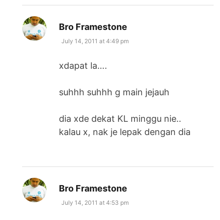
says:
Bro Framestone
July 14, 2011 at 4:49 pm
xdapat la….
suhhh suhhh g main jejauh
dia xde dekat KL minggu nie..
kalau x, nak je lepak dengan dia
says:
Bro Framestone
July 14, 2011 at 4:53 pm