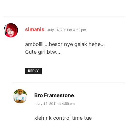
says:
simanis
July 14, 2011 at 4:52 pm
amboiiiii…besor nye gelak hehe…
Cute girl btw…
REPLY
says:
Bro Framestone
July 14, 2011 at 4:59 pm
xleh nk control time tue