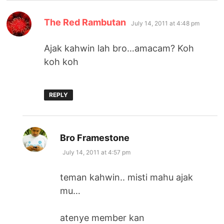
says:
The Red Rambutan
July 14, 2011 at 4:48 pm
Ajak kahwin lah bro…amacam? Koh
koh koh
REPLY
says:
Bro Framestone
July 14, 2011 at 4:57 pm
teman kahwin.. misti mahu ajak
mu…
atenye member kan