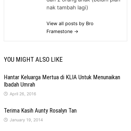
nak tambah lagi)
View all posts by Bro
Framestone →
YOU MIGHT ALSO LIKE
Hantar Keluarga Mertua di KLIA Untuk Menunaikan
Ibadah Umrah
April 26, 2016
Terima Kasih Aunty Rosalyn Tan
January 19, 2014