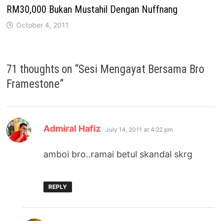
RM30,000 Bukan Mustahil Dengan Nuffnang
October 4, 2011
71 thoughts on “
Sesi Mengayat Bersama Bro
Framestone
”
says:
Admiral Hafiz
July 14, 2011 at 4:22 pm
amboi bro..ramai betul skandal skrg
REPLY