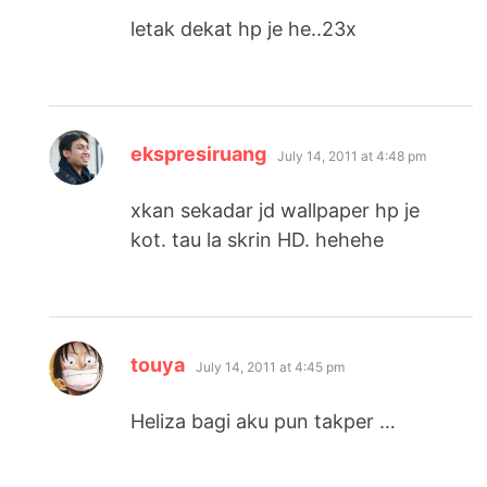
letak dekat hp je he..23x
says:
ekspresiruang
July 14, 2011 at 4:48 pm
xkan sekadar jd wallpaper hp je
kot. tau la skrin HD. hehehe
says:
touya
July 14, 2011 at 4:45 pm
Heliza bagi aku pun takper …