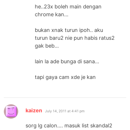
he..23x boleh main dengan
chrome kan…
bukan xnak turun ipoh.. aku
turun baru2 nie pun habis ratus2
gak beb…
lain la ade bunga di sana…
tapi gaya cam xde je kan
says:
kaizen
July 14, 2011 at 4:41 pm
sorg lg calon…. masuk list skandal2