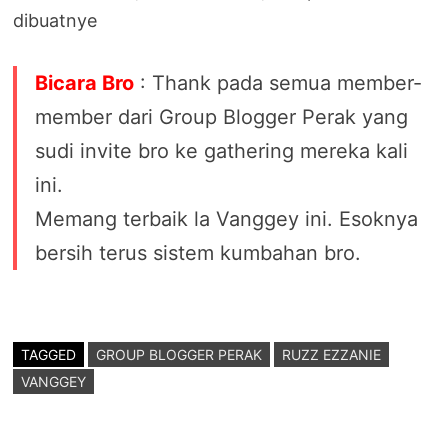
dibuatnye
Bicara Bro
: Thank pada semua member-
member dari Group Blogger Perak yang
sudi invite bro ke gathering mereka kali
ini.
Memang terbaik la Vanggey ini. Esoknya
bersih terus sistem kumbahan bro.
TAGGED
GROUP BLOGGER PERAK
RUZZ EZZANIE
VANGGEY