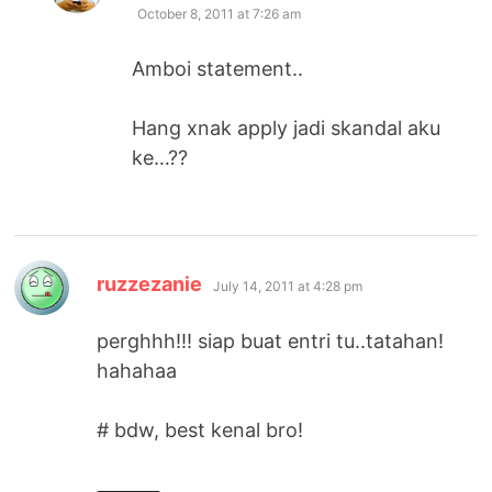
October 8, 2011 at 7:26 am
Amboi statement..
Hang xnak apply jadi skandal aku
ke…??
says:
ruzzezanie
July 14, 2011 at 4:28 pm
perghhh!!! siap buat entri tu..tatahan!
hahahaa
# bdw, best kenal bro!