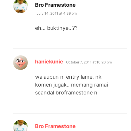
says:
Bro Framestone
July 14, 2011 at 4:39 pm
eh… buktinye…??
says:
haniekunie
October 7, 2011 at 10:20 pm
walaupun ni entry lame, nk
komen jugak.. memang ramai
scandal broframestone ni
says:
Bro Framestone