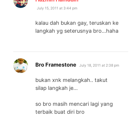
July 15, 2011 at 3:44 pm
kalau dah bukan gay, teruskan ke
langkah yg seterusnya bro…haha
says:
Bro Framestone
July 18, 2011 at 2:38 pm
bukan xnk melangkah.. takut
silap langkah je…
so bro masih mencari lagi yang
terbaik buat diri bro