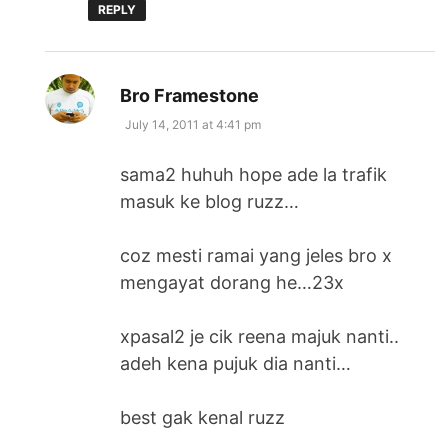
REPLY
says:
Bro Framestone
July 14, 2011 at 4:41 pm
sama2 huhuh hope ade la trafik
masuk ke blog ruzz…
coz mesti ramai yang jeles bro x
mengayat dorang he…23x
xpasal2 je cik reena majuk nanti..
adeh kena pujuk dia nanti…
best gak kenal ruzz