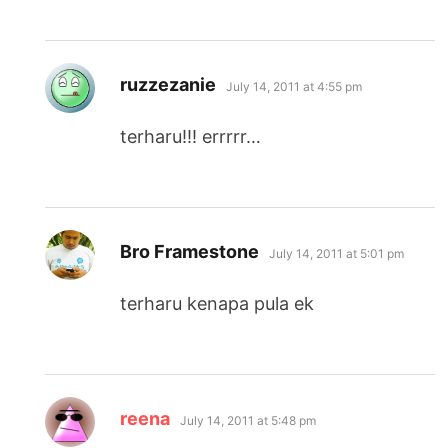
says:
ruzzezanie
July 14, 2011 at 4:55 pm
terharu!!! errrrr…
says:
Bro Framestone
July 14, 2011 at 5:01 pm
terharu kenapa pula ek
says:
reena
July 14, 2011 at 5:48 pm