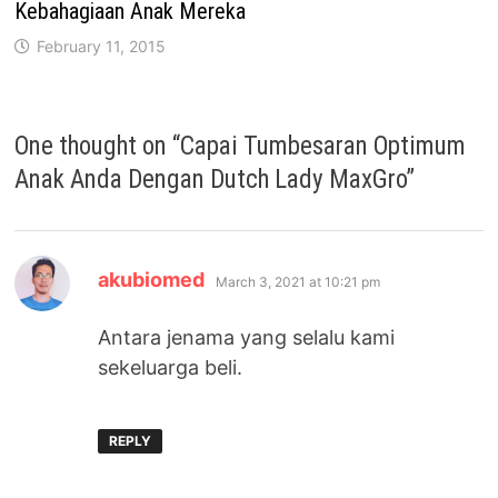
Kebahagiaan Anak Mereka
February 11, 2015
One thought on “
Capai Tumbesaran Optimum
Anak Anda Dengan Dutch Lady MaxGro
”
says:
akubiomed
March 3, 2021 at 10:21 pm
Antara jenama yang selalu kami
sekeluarga beli.
REPLY