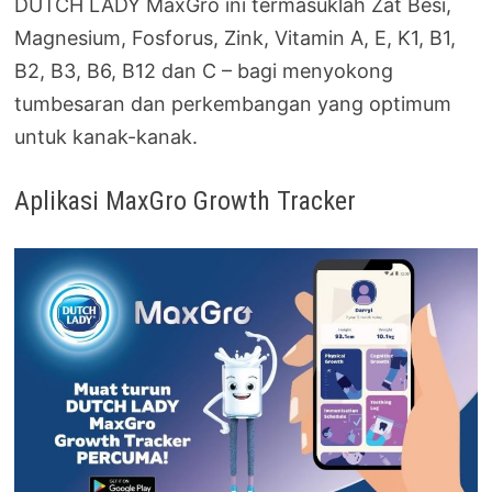
DUTCH LADY MaxGro ini termasuklah Zat Besi,
Magnesium, Fosforus, Zink, Vitamin A, E, K1, B1,
B2, B3, B6, B12 dan C – bagi menyokong
tumbesaran dan perkembangan yang optimum
untuk kanak-kanak.
Aplikasi MaxGro Growth Tracker