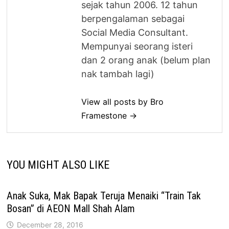
sejak tahun 2006. 12 tahun
berpengalaman sebagai
Social Media Consultant.
Mempunyai seorang isteri
dan 2 orang anak (belum plan
nak tambah lagi)
View all posts by Bro
Framestone →
YOU MIGHT ALSO LIKE
Anak Suka, Mak Bapak Teruja Menaiki “Train Tak
Bosan” di AEON Mall Shah Alam
December 28, 2016