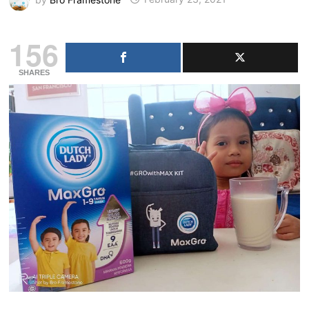
156
SHARES