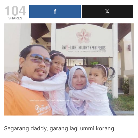
104
SHARES
Segarang daddy, garang lagi ummi korang.