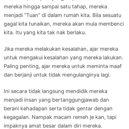
mereka hingga sampai satu tahap, mereka
menjadi “Tuan” di dalam rumah kita. Bila sesuatu
gagal kita tunaikan, mereka akan mula membenci
kita. Itu yang kita tak nak berlaku.
Jika mereka melakukan kesalahan, ajar mereka
untuk mengakui kesalahan yang mereka lakukan.
Paling penting, ajar mereka untuk meminta maaf
dan berjanji untuk tidak mengulanginya lagi.
Ini secara tidak langsung mendidik mereka
menjadi insan yang bertanggungjawab dan
berani kehadapan serta tidak gentar dengan
kegagalan. Nampak macam remeh je kan, tapi
impaknya amat besar dalam diri mereka.