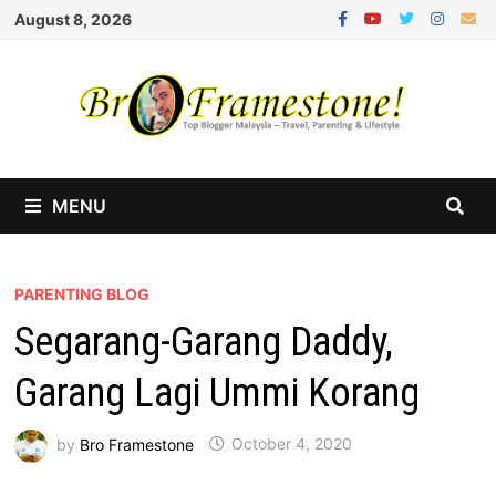
Skip
August 8, 2026
to
content
MENU
PARENTING BLOG
Segarang-Garang Daddy,
Garang Lagi Ummi Korang
by
Bro Framestone
October 4, 2020