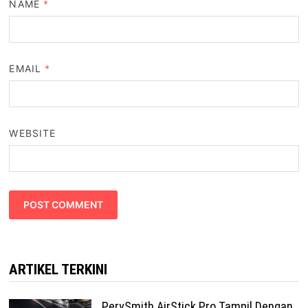
NAME
*
EMAIL
*
WEBSITE
ARTIKEL TERKINI
PerySmith AirStick Pro Tampil Dengan