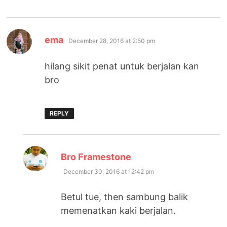
says:
ema
December 28, 2016 at 2:50 pm
hilang sikit penat untuk berjalan kan
bro
REPLY
says:
Bro Framestone
December 30, 2016 at 12:42 pm
Betul tue, then sambung balik
memenatkan kaki berjalan.