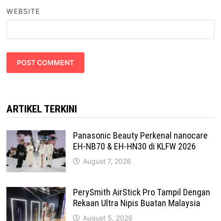
WEBSITE
ARTIKEL TERKINI
Panasonic Beauty Perkenal nanocare
EH-NB70 & EH-HN30 di KLFW 2026
August 7, 2026
PerySmith AirStick Pro Tampil Dengan
Rekaan Ultra Nipis Buatan Malaysia
August 5, 2026