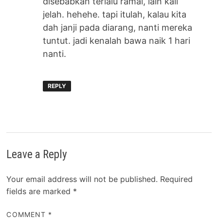
disebabkan terlalu ramai, lain kali
jelah. hehehe. tapi itulah, kalau kita
dah janji pada diarang, nanti mereka
tuntut. jadi kenalah bawa naik 1 hari
nanti.
REPLY
Leave a Reply
Your email address will not be published.
Required
fields are marked
*
COMMENT
*