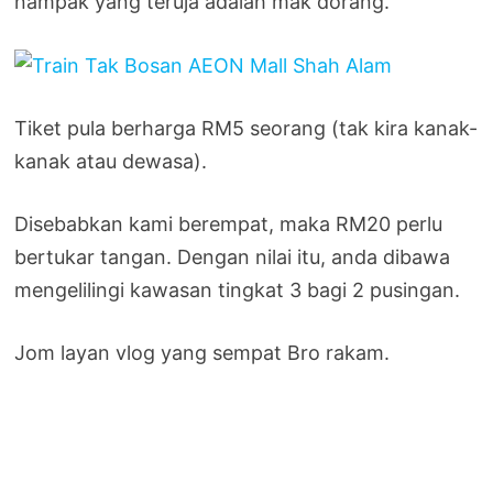
nampak yang teruja adalah mak dorang.
Tiket pula berharga RM5 seorang (tak kira kanak-
kanak atau dewasa).
Disebabkan kami berempat, maka RM20 perlu
bertukar tangan. Dengan nilai itu, anda dibawa
mengelilingi kawasan tingkat 3 bagi 2 pusingan.
Jom layan vlog yang sempat Bro rakam.