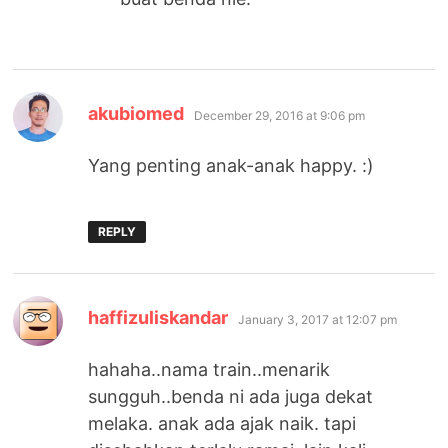
says:
akubiomed
December 29, 2016 at 9:06 pm
Yang penting anak-anak happy. :)
REPLY
says:
haffizuliskandar
January 3, 2017 at 12:07 pm
hahaha..nama train..menarik
sungguh..benda ni ada juga dekat
melaka. anak ada ajak naik. tapi