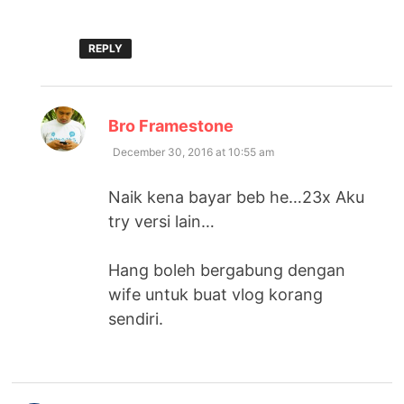
REPLY
says:
Bro Framestone
December 30, 2016 at 10:55 am
Naik kena bayar beb he…23x Aku
try versi lain…
Hang boleh bergabung dengan
wife untuk buat vlog korang
sendiri.