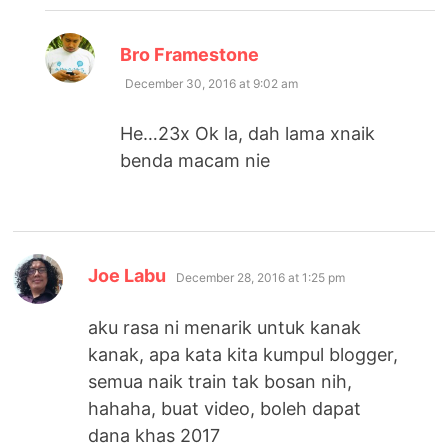
says:
Bro Framestone
December 30, 2016 at 9:02 am
He…23x Ok la, dah lama xnaik
benda macam nie
says:
Joe Labu
December 28, 2016 at 1:25 pm
aku rasa ni menarik untuk kanak
kanak, apa kata kita kumpul blogger,
semua naik train tak bosan nih,
hahaha, buat video, boleh dapat
dana khas 2017