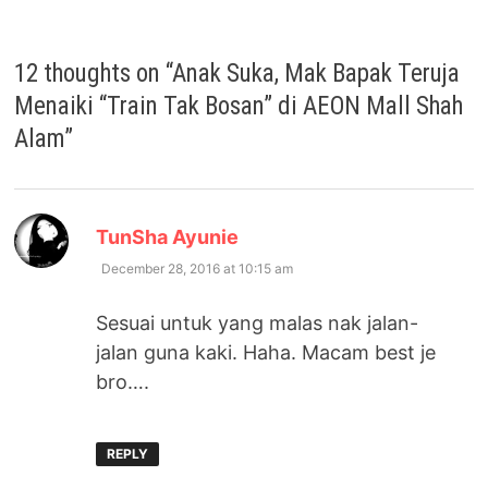
12 thoughts on “
Anak Suka, Mak Bapak Teruja
Menaiki “Train Tak Bosan” di AEON Mall Shah
Alam
”
says:
TunSha Ayunie
December 28, 2016 at 10:15 am
Sesuai untuk yang malas nak jalan-
jalan guna kaki. Haha. Macam best je
bro….
REPLY