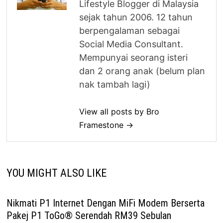
Lifestyle Blogger di Malaysia
sejak tahun 2006. 12 tahun
berpengalaman sebagai
Social Media Consultant.
Mempunyai seorang isteri
dan 2 orang anak (belum plan
nak tambah lagi)
View all posts by Bro
Framestone →
YOU MIGHT ALSO LIKE
Nikmati P1 Internet Dengan MiFi Modem Berserta
Pakej P1 ToGo® Serendah RM39 Sebulan