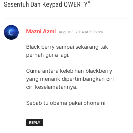
Sesentuh Dan Keypad QWERTY
”
says:
Mazni Azmi
August 3, 2014 at 3:06 pm
Black berry sampai sekarang tak
pernah guna lagi.
Cuma antara kelebihan blackberry
yang menarik dipertimbangkan ciri
ciri keselamatannya.
Sebab tu obama pakai phone ni
REPLY