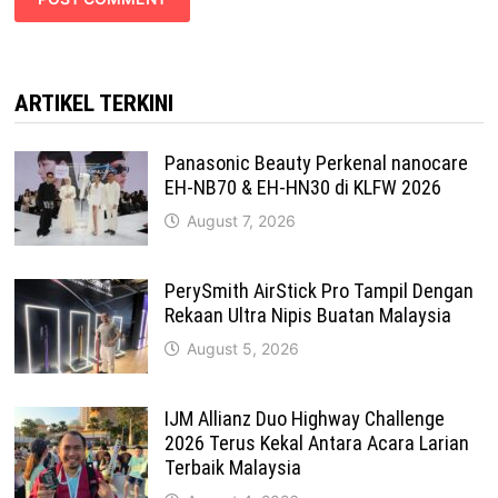
ARTIKEL TERKINI
Panasonic Beauty Perkenal nanocare
EH-NB70 & EH-HN30 di KLFW 2026
August 7, 2026
PerySmith AirStick Pro Tampil Dengan
Rekaan Ultra Nipis Buatan Malaysia
August 5, 2026
IJM Allianz Duo Highway Challenge
2026 Terus Kekal Antara Acara Larian
Terbaik Malaysia