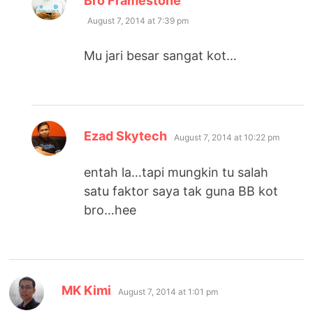
Bro Framestone
August 7, 2014 at 7:39 pm
Mu jari besar sangat kot…
says:
Ezad Skytech
August 7, 2014 at 10:22 pm
entah la…tapi mungkin tu salah
satu faktor saya tak guna BB kot
bro…hee
says:
MK Kimi
August 7, 2014 at 1:01 pm