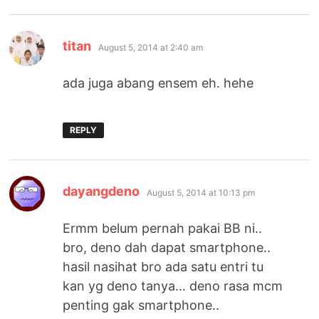
says:
titan
August 5, 2014 at 2:40 am
ada juga abang ensem eh. hehe
REPLY
says:
dayangdeno
August 5, 2014 at 10:13 pm
Ermm belum pernah pakai BB ni..
bro, deno dah dapat smartphone..
hasil nasihat bro ada satu entri tu
kan yg deno tanya… deno rasa mcm
penting gak smartphone..