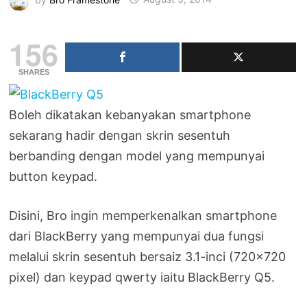
156
SHARES
Boleh dikatakan kebanyakan smartphone
sekarang hadir dengan skrin sesentuh
berbanding dengan model yang mempunyai
button keypad.
Disini, Bro ingin memperkenalkan smartphone
dari BlackBerry yang mempunyai dua fungsi
melalui skrin sesentuh bersaiz 3.1-inci (720×720
pixel) dan keypad qwerty iaitu BlackBerry Q5.