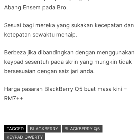
Abang Ensem pada Bro.
Sesuai bagi mereka yang sukakan kecepatan dan
ketepatan sewaktu menaip.
Berbeza jika dibandingkan dengan menggunakan
keypad sesentuh pada skrin yang mungkin tidak
bersesuaian dengan saiz jari anda.
Harga pasaran BlackBerry Q5 buat masa kini –
RM7++
TAGGED
BLACKBERRY
BLACKBERRY Q5
KEYPAD QWERTY