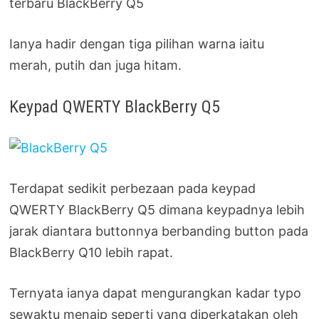
terbaru BlackBerry Q5
Ianya hadir dengan tiga pilihan warna iaitu
merah, putih dan juga hitam.
Keypad QWERTY BlackBerry Q5
Terdapat sedikit perbezaan pada keypad
QWERTY BlackBerry Q5 dimana keypadnya lebih
jarak diantara buttonnya berbanding button pada
BlackBerry Q10 lebih rapat.
Ternyata ianya dapat mengurangkan kadar typo
sewaktu menaip seperti yang diperkatakan oleh