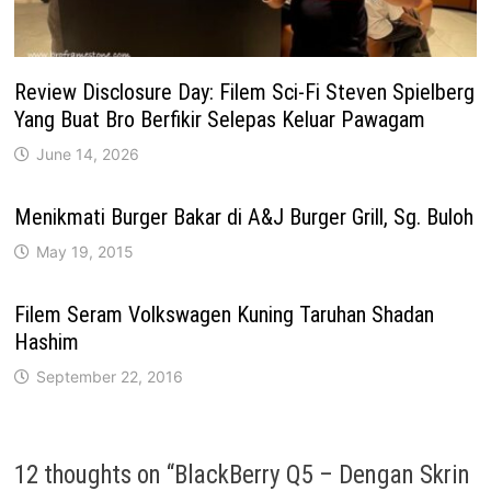
Review Disclosure Day: Filem Sci-Fi Steven Spielberg
Yang Buat Bro Berfikir Selepas Keluar Pawagam
June 14, 2026
Menikmati Burger Bakar di A&J Burger Grill, Sg. Buloh
May 19, 2015
Filem Seram Volkswagen Kuning Taruhan Shadan
Hashim
September 22, 2016
12 thoughts on “
BlackBerry Q5 – Dengan Skrin