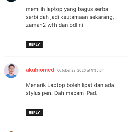
memilih laptop yang bagus serba
serbi dah jadi keutamaan sekarang,
zaman2 wfh dan odl ni
REPLY
says:
akubiomed
October 22, 2020 at 9:35 pm
Menarik Laptop boleh lipat dan ada
stylus pen. Dah macam iPad.
REPLY