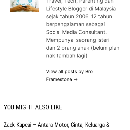
Travel, Tech, Parenting dan
Lifestyle Blogger di Malaysia
sejak tahun 2006. 12 tahun
berpengalaman sebagai
Social Media Consultant.
Mempunyai seorang isteri
dan 2 orang anak (belum plan
nak tambah lagi)
View all posts by Bro
Framestone →
YOU MIGHT ALSO LIKE
Zack Kapcai – Antara Motor, Cinta, Keluarga &