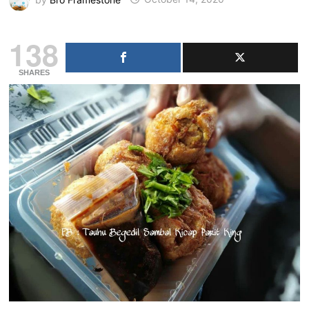
138
SHARES