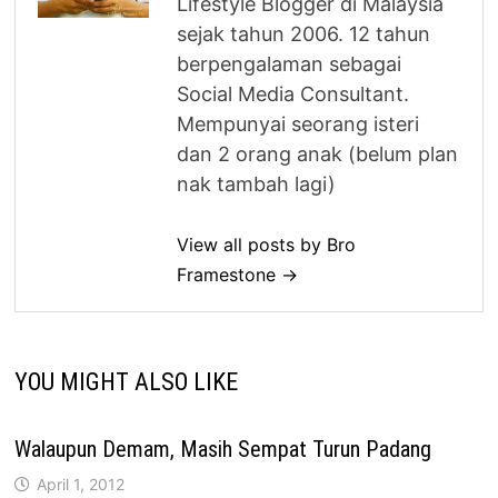
Lifestyle Blogger di Malaysia
sejak tahun 2006. 12 tahun
berpengalaman sebagai
Social Media Consultant.
Mempunyai seorang isteri
dan 2 orang anak (belum plan
nak tambah lagi)
View all posts by Bro
Framestone →
YOU MIGHT ALSO LIKE
Walaupun Demam, Masih Sempat Turun Padang
April 1, 2012