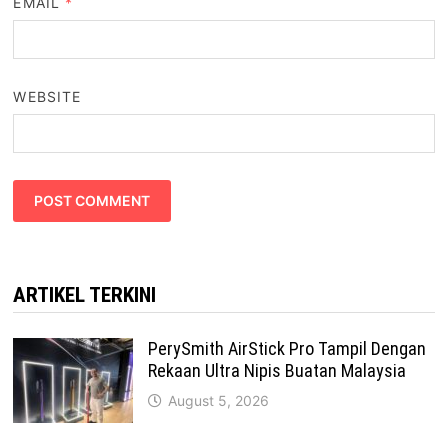
EMAIL
*
WEBSITE
ARTIKEL TERKINI
PerySmith AirStick Pro Tampil Dengan
Rekaan Ultra Nipis Buatan Malaysia
August 5, 2026