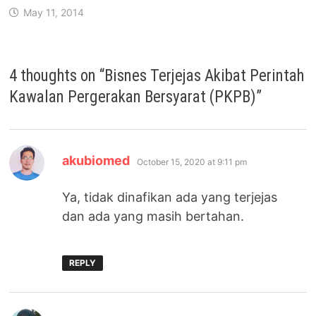
May 11, 2014
4 thoughts on “
Bisnes Terjejas Akibat Perintah
Kawalan Pergerakan Bersyarat (PKPB)
”
says:
akubiomed
October 15, 2020 at 9:11 pm
Ya, tidak dinafikan ada yang terjejas
dan ada yang masih bertahan.
REPLY