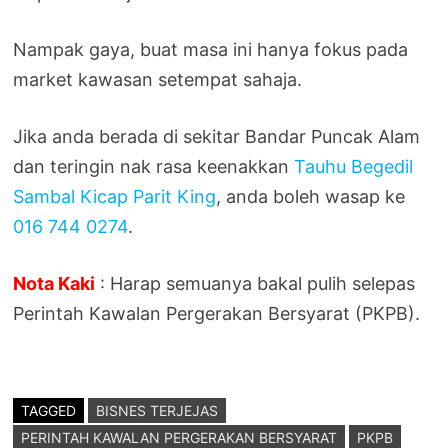
Nampak gaya, buat masa ini hanya fokus pada
market kawasan setempat sahaja.
Jika anda berada di sekitar Bandar Puncak Alam
dan teringin nak rasa keenakkan
Tauhu Begedil
Sambal Kicap Parit King
, anda boleh wasap ke
016 744 0274
.
Nota Kaki
: Harap semuanya bakal pulih selepas
Perintah Kawalan Pergerakan Bersyarat (PKPB).
TAGGED
BISNES TERJEJAS
PERINTAH KAWALAN PERGERAKAN BERSYARAT
PKPB