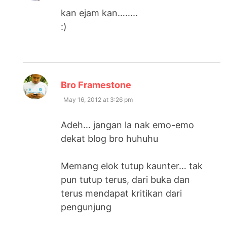
kan ejam kan……..
:)
says:
Bro Framestone
May 16, 2012 at 3:26 pm
Adeh… jangan la nak emo-emo
dekat blog bro huhuhu
Memang elok tutup kaunter… tak
pun tutup terus, dari buka dan
terus mendapat kritikan dari
pengunjung