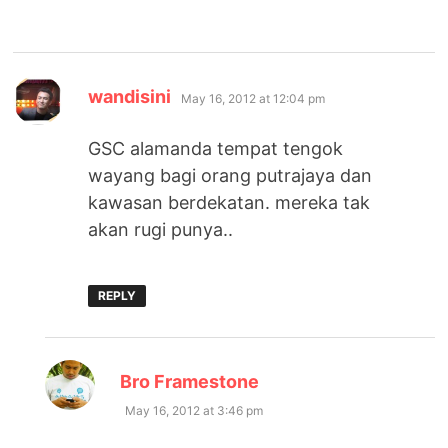
says:
wandisini
May 16, 2012 at 12:04 pm
GSC alamanda tempat tengok
wayang bagi orang putrajaya dan
kawasan berdekatan. mereka tak
akan rugi punya..
REPLY
says:
Bro Framestone
May 16, 2012 at 3:46 pm