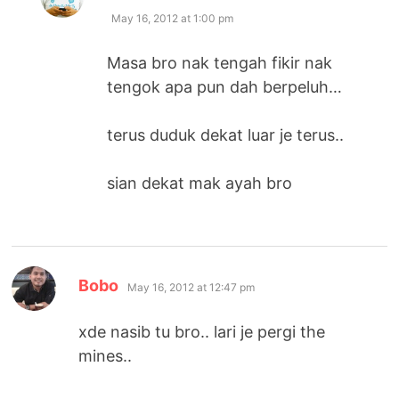
May 16, 2012 at 1:00 pm
Masa bro nak tengah fikir nak
tengok apa pun dah berpeluh…
terus duduk dekat luar je terus..
sian dekat mak ayah bro
says:
Bobo
May 16, 2012 at 12:47 pm
xde nasib tu bro.. lari je pergi the
mines..