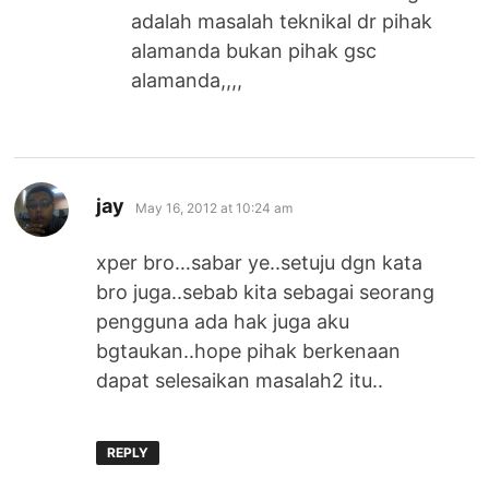
adalah masalah teknikal dr pihak
alamanda bukan pihak gsc
alamanda,,,,
says:
jay
May 16, 2012 at 10:24 am
xper bro…sabar ye..setuju dgn kata
bro juga..sebab kita sebagai seorang
pengguna ada hak juga aku
bgtaukan..hope pihak berkenaan
dapat selesaikan masalah2 itu..
REPLY