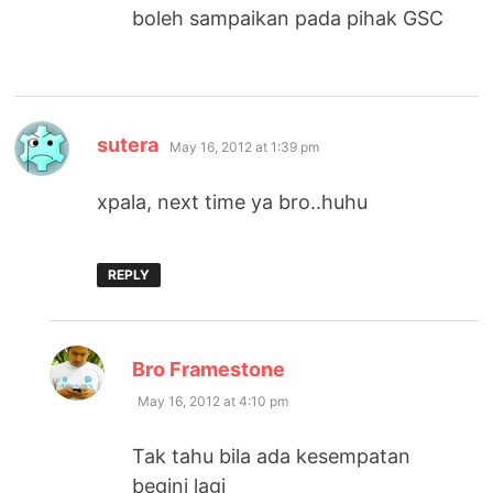
boleh sampaikan pada pihak GSC
says:
sutera
May 16, 2012 at 1:39 pm
xpala, next time ya bro..huhu
REPLY
says:
Bro Framestone
May 16, 2012 at 4:10 pm
Tak tahu bila ada kesempatan
begini lagi