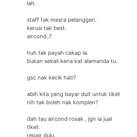
lah.
staff tak mesra pelanggan.
kerusi tak best.
aircond..?
huh tak payah cakap la.
bukan sekali kena kat alamanda tu.
gsc nak kecik hati?
abih kita yang bayar duit untuk tiket
nih tak boleh nak komplen?
dah tau aircond rosak , jgn la jual
tiket.
repair dulu.