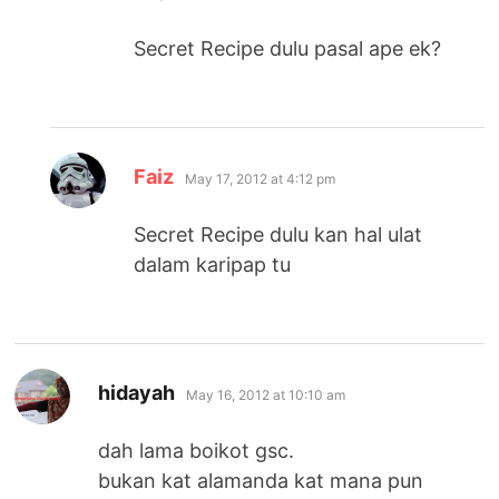
Secret Recipe dulu pasal ape ek?
says:
Faiz
May 17, 2012 at 4:12 pm
Secret Recipe dulu kan hal ulat
dalam karipap tu
says:
hidayah
May 16, 2012 at 10:10 am
dah lama boikot gsc.
bukan kat alamanda kat mana pun