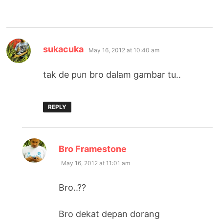
says:
sukacuka
May 16, 2012 at 10:40 am
tak de pun bro dalam gambar tu..
REPLY
says:
Bro Framestone
May 16, 2012 at 11:01 am
Bro..??
Bro dekat depan dorang