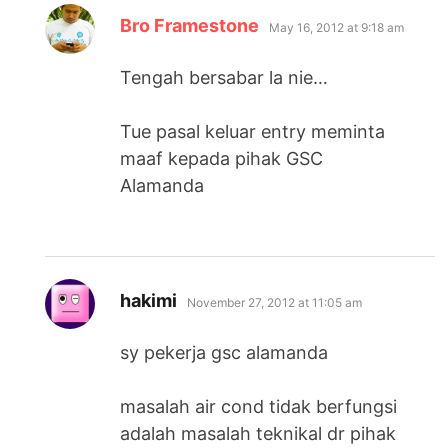
says:
Bro Framestone
May 16, 2012 at 9:18 am
Tengah bersabar la nie…
Tue pasal keluar entry meminta
maaf kepada pihak GSC
Alamanda
says:
hakimi
November 27, 2012 at 11:05 am
sy pekerja gsc alamanda
masalah air cond tidak berfungsi
adalah masalah teknikal dr pihak