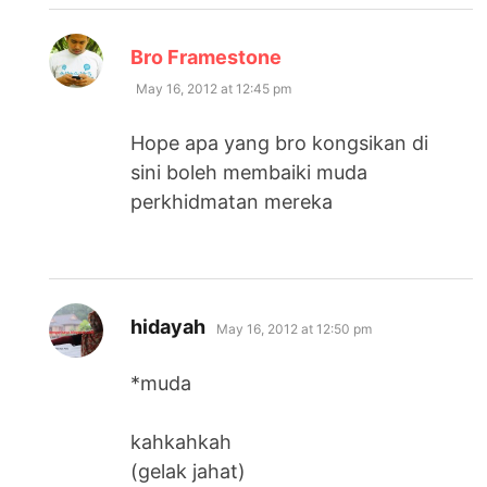
says:
Bro Framestone
May 16, 2012 at 12:45 pm
Hope apa yang bro kongsikan di
sini boleh membaiki muda
perkhidmatan mereka
says:
hidayah
May 16, 2012 at 12:50 pm
*muda
kahkahkah
(gelak jahat)