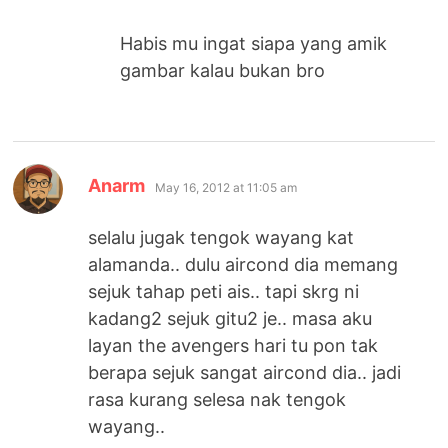
Habis mu ingat siapa yang amik
gambar kalau bukan bro
says:
Anarm
May 16, 2012 at 11:05 am
selalu jugak tengok wayang kat
alamanda.. dulu aircond dia memang
sejuk tahap peti ais.. tapi skrg ni
kadang2 sejuk gitu2 je.. masa aku
layan the avengers hari tu pon tak
berapa sejuk sangat aircond dia.. jadi
rasa kurang selesa nak tengok
wayang..