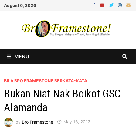
Skip
August 6, 2026
to
content
MENU
BILA BRO FRAMESTONE BERKATA-KATA
Bukan Niat Nak Boikot GSC
Alamanda
by
Bro Framestone
May 16, 2012