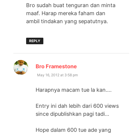
Bro sudah buat tenguran dan minta
maaf. Harap mereka faham dan
ambil tindakan yang sepatutnya.
REPLY
says:
Bro Framestone
May 16, 2012 at 3:58 pm
Harapnya macam tue la kan….
Entry ini dah lebih dari 600 views
since dipublishkan pagi tadi…
Hope dalam 600 tue ade yang