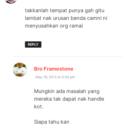
takkanlah tempat punya gah gitu
lambat nak urusan benda camni ni
menyusahkan org ramai
REPLY
says:
Bro Framestone
May 16, 2012 at 3:34 pm
Mungkin ada masalah yang
mereka tak dapat nak handle
kot.
Siapa tahu kan