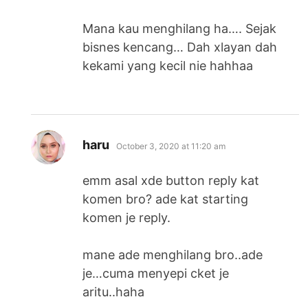
Mana kau menghilang ha…. Sejak
bisnes kencang… Dah xlayan dah
kekami yang kecil nie hahhaa
says:
haru
October 3, 2020 at 11:20 am
emm asal xde button reply kat
komen bro? ade kat starting
komen je reply.
mane ade menghilang bro..ade
je…cuma menyepi cket je
aritu..haha