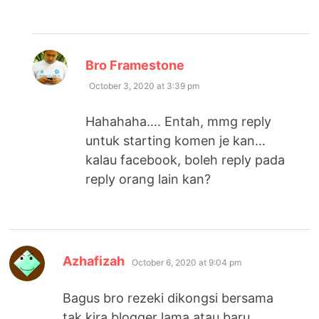
says:
Bro Framestone
October 3, 2020 at 3:39 pm
Hahahaha…. Entah, mmg reply
untuk starting komen je kan…
kalau facebook, boleh reply pada
reply orang lain kan?
says:
Azhafizah
October 6, 2020 at 9:04 pm
Bagus bro rezeki dikongsi bersama
tak kira blogger lama atau baru.