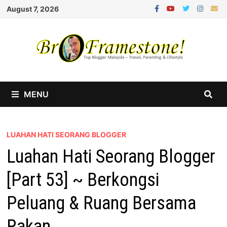
Skip
August 7, 2026
to
content
MENU
LUAHAN HATI SEORANG BLOGGER
Luahan Hati Seorang Blogger
[Part 53] ~ Berkongsi
Peluang & Ruang Bersama
Rakan