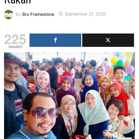
by
Bro Framestone
September 21, 2020
225
SHARES