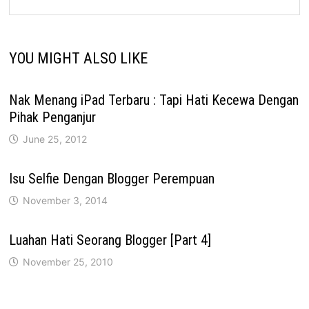
YOU MIGHT ALSO LIKE
Nak Menang iPad Terbaru : Tapi Hati Kecewa Dengan
Pihak Penganjur
June 25, 2012
Isu Selfie Dengan Blogger Perempuan
November 3, 2014
Luahan Hati Seorang Blogger [Part 4]
November 25, 2010