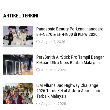
ARTIKEL TERKINI
Panasonic Beauty Perkenal nanocare
EH-NB70 & EH-HN30 di KLFW 2026
August 7, 2026
PerySmith AirStick Pro Tampil Dengan
Rekaan Ultra Nipis Buatan Malaysia
August 5, 2026
IJM Allianz Duo Highway Challenge
2026 Terus Kekal Antara Acara Larian
Terbaik Malaysia
August 4, 2026