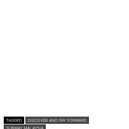
TAGGED
DISCOVER AND PAY FORWARD
SUBWAY MALAYSIA