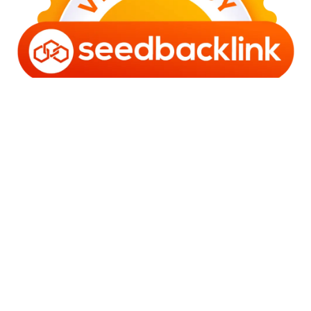
Copyright © 2006 - 2025 Bro Framestone | Owned by