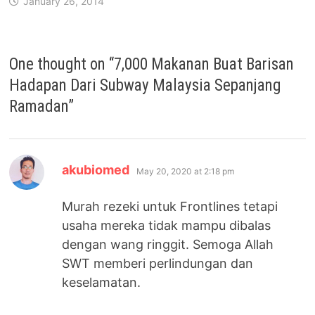
January 26, 2014
One thought on “
7,000 Makanan Buat Barisan
Hadapan Dari Subway Malaysia Sepanjang
Ramadan
”
says:
akubiomed
May 20, 2020 at 2:18 pm
Murah rezeki untuk Frontlines tetapi
usaha mereka tidak mampu dibalas
dengan wang ringgit. Semoga Allah
SWT memberi perlindungan dan
keselamatan.