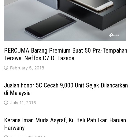
PERCUMA Barang Premium Buat 50 Pra-Tempahan
Terawal Neffos C7 Di Lazada
February 5, 2018
Jualan honor 5C Cecah 9,000 Unit Sejak Dilancarkan
di Malaysia
July 11, 2016
Kerana Iman Muda Asyraf, Ku Beli Pati Ikan Haruan
Harwany