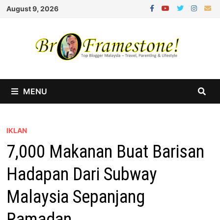
Skip
August 9, 2026
to
content
MENU
IKLAN
7,000 Makanan Buat Barisan
Hadapan Dari Subway
Malaysia Sepanjang
Ramadan