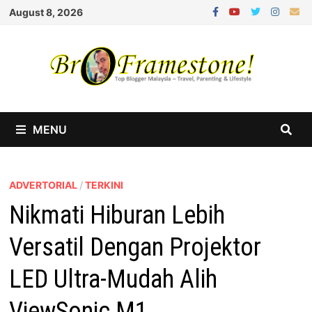
Skip
August 8, 2026
to
content
MENU
ADVERTORIAL
/
TERKINI
Nikmati Hiburan Lebih
Versatil Dengan Projektor
LED Ultra-Mudah Alih
ViewSonic M1