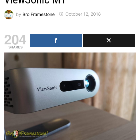
by
Bro Framestone
October 12, 2018
204
SHARES