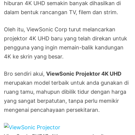
hiburan 4K UHD semakin banyak dihasilkan di
dalam bentuk rancangan TV, filem dan strim.
Oleh itu, ViewSonic Corp turut melancarkan
projektor 4K UHD baru yang telah direkan untuk
pengguna yang ingin memain-balik kandungan
4K ke skrin yang besar.
Bro sendiri akui,
ViewSonic Projektor 4K UHD
merupakan model terbaik untuk anda gunakan di
ruang tamu, mahupun dibilik tidur dengan harga
yang sangat berpatutan, tanpa perlu memikir
mengenai pencahayaan persekitaran.