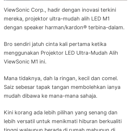
ViewSonic Corp., hadir dengan inovasi terkini
mereka, projektor ultra-mudah alih LED M1
dengan speaker harman/kardon® terbina-dalam.
Bro sendiri jatuh cinta kali pertama ketika
menggunakan Projektor LED Ultra-Mudah Alih
ViewSonic M1 ini.
Mana tidaknya, dah la ringan, kecil dan comel.
Saiz sebesar tapak tangan membolehkan ianya
mudah dibawa ke mana-mana sahaja.
Kini korang ada lebih pilihan yang senang dan
lebih versatil untuk menikmati hiburan berkualiti
tinggi walaupun berada di rumah mahupun di