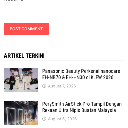
ARTIKEL TERKINI
Panasonic Beauty Perkenal nanocare
EH-NB70 & EH-HN30 di KLFW 2026
August 7, 2026
PerySmith AirStick Pro Tampil Dengan
Rekaan Ultra Nipis Buatan Malaysia
August 5, 2026