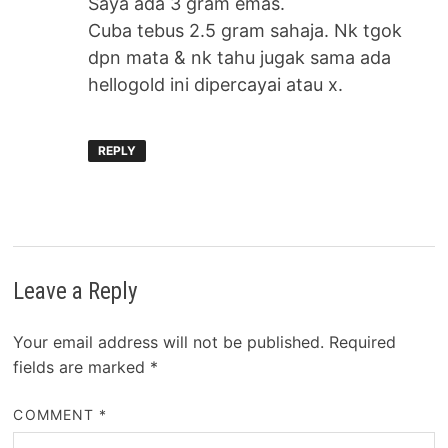
Saya ada 3 gram emas.
Cuba tebus 2.5 gram sahaja. Nk tgok
dpn mata & nk tahu jugak sama ada
hellogold ini dipercayai atau x.
REPLY
Leave a Reply
Your email address will not be published.
Required
fields are marked
*
COMMENT
*