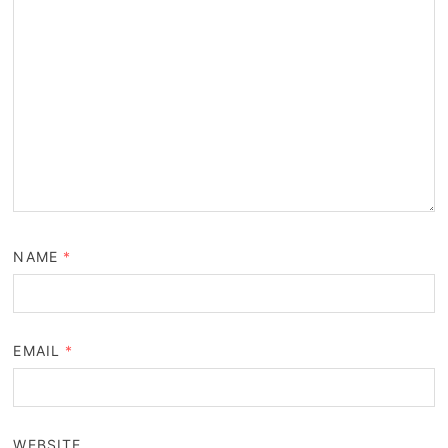
NAME
*
EMAIL
*
WEBSITE