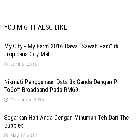
YOU MIGHT ALSO LIKE
My City • My Farm 2016 Bawa “Sawah Padi” di
Tropicana City Mall
June 6, 2016
Nikmati Penggunaan Data 3x Ganda Dengan P1
ToGo™ Broadband Pada RM69
October 5, 2013
Segarkan Hari Anda Dengan Minuman Teh Dari The
Bubbles
May 17, 2012