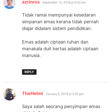
says:
azrinros
September 13, 2018 at 9:42 pm
Tidak ramai mempunyai kesedaran
simpanan emas kerana tidak pernah
diajar didalam sistem pendidikan.
Emas adalah ciptaan tuhan dan
manakala duit kertas adalah ciptaan
manusia.
REPLY
says:
TheHelmi
January 5, 2019 at 2:20 pm
Saya salah seorang penyimpan emas