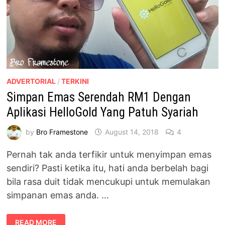
ADVERTORIAL
/
TERKINI
Simpan Emas Serendah RM1 Dengan
Aplikasi HelloGold Yang Patuh Syariah
by
Bro Framestone
August 14, 2018
4
Pernah tak anda terfikir untuk menyimpan emas
sendiri? Pasti ketika itu, hati anda berbelah bagi
bila rasa duit tidak mencukupi untuk memulakan
simpanan emas anda. …
SIMPAN
READ MORE