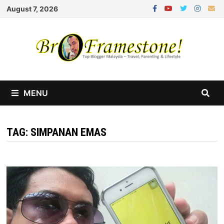
Skip
August 7, 2026
to
content
MENU
TAG:
SIMPANAN EMAS