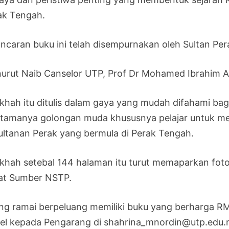
ak Tengah.
ancaran buku ini telah disempurnakan oleh Sultan Per
urut Naib Canselor UTP, Prof Dr Mohamed Ibrahim Ab
khah itu ditulis dalam gaya yang mudah difahami bag
utamanya golongan muda khususnya pelajar untuk m
ultanan Perak yang bermula di Perak Tengah.
khah setebal 144 halaman itu turut memaparkan foto 
at Sumber NSTP.
ng ramai berpeluang memiliki buku yang berharga 
el kepada Pengarang di shahrina_mnordin@utp.edu.