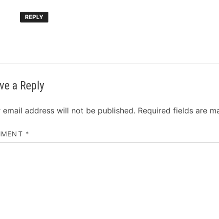
REPLY
ve a Reply
 email address will not be published.
Required fields are 
MMENT
*