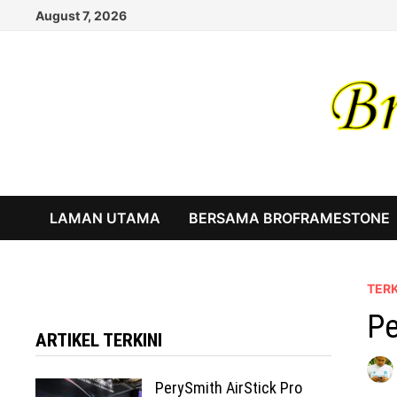
Skip
August 7, 2026
to
content
LAMAN UTAMA
BERSAMA BROFRAMESTONE
TERK
Pe
ARTIKEL TERKINI
PerySmith AirStick Pro