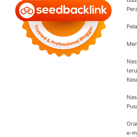
Per
Pel
Men
Nas
ter
Kes
Nas
Pus
Ora
e-m