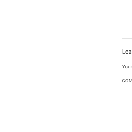
Lea
Your
CO