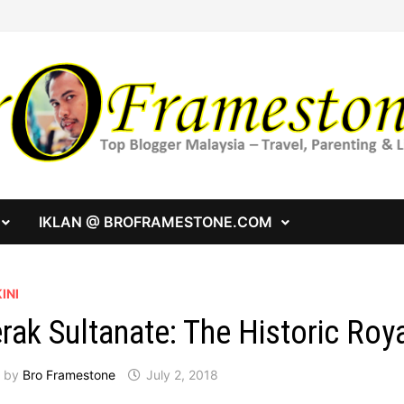
IKLAN @ BROFRAMESTONE.COM
INI
rak Sultanate: The Historic Roy
by
Bro Framestone
July 2, 2018