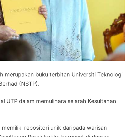
ah merupakan buku terbitan Universiti Teknologi
Berhad (NSTP).
al UTP dalam memulihara sejarah Kesultanan
memiliki repositori unik daripada warisan
esultanan Perak ketika berpusat di daerah