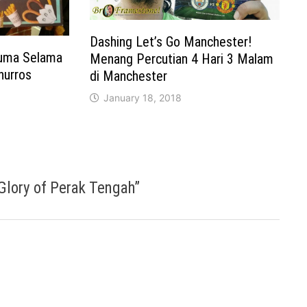
Dashing Let’s Go Manchester!
uma Selama
Menang Percutian 4 Hari 3 Malam
hurros
di Manchester
January 18, 2018
 Glory of Perak Tengah
”