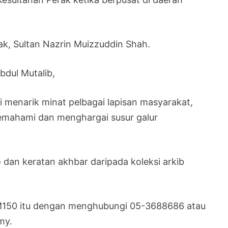
ak, Sultan Nazrin Muizzuddin Shah.
dul Mutalib,
i menarik minat pelbagai lapisan masyarakat,
emahami dan menghargai susur galur
dan keratan akhbar daripada koleksi arkib
RM150 itu dengan menghubungi 05-3688686 atau
my.