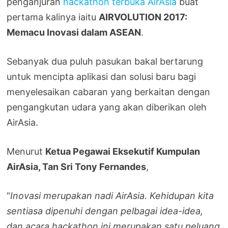
penganjuran
hackathon terbuka AirAsia
buat
pertama kalinya iaitu
AIRVOLUTION 2017:
Memacu Inovasi dalam ASEAN
.
Sebanyak dua puluh pasukan bakal bertarung
untuk mencipta aplikasi dan solusi baru bagi
menyelesaikan cabaran yang berkaitan dengan
pengangkutan udara yang akan diberikan oleh
AirAsia.
Menurut
Ketua Pegawai Eksekutif Kumpulan
AirAsia, Tan Sri Tony Fernandes
,
“
Inovasi merupakan nadi AirAsia. Kehidupan kita
sentiasa dipenuhi dengan pelbagai idea-idea,
dan acara hackathon ini merupakan satu peluang