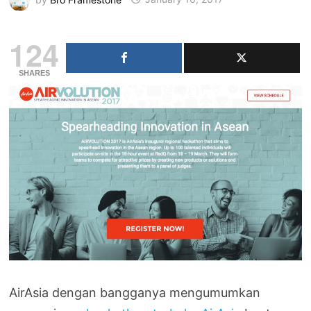
124
SHARES
AirAsia dengan bangganya mengumumkan