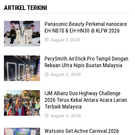
ARTIKEL TERKINI
Panasonic Beauty Perkenal nanocare
EH-NB70 & EH-HN30 di KLFW 2026
August 7, 2026
PerySmith AirStick Pro Tampil Dengan
Rekaan Ultra Nipis Buatan Malaysia
August 5, 2026
IJM Allianz Duo Highway Challenge
2026 Terus Kekal Antara Acara Larian
Terbaik Malaysia
August 4, 2026
Watsons Get Active Carnival 2026