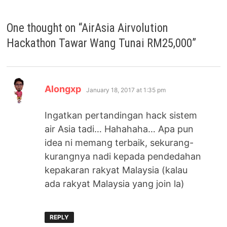
One thought on “
AirAsia Airvolution
Hackathon Tawar Wang Tunai RM25,000
”
says:
Alongxp
January 18, 2017 at 1:35 pm
Ingatkan pertandingan hack sistem
air Asia tadi… Hahahaha… Apa pun
idea ni memang terbaik, sekurang-
kurangnya nadi kepada pendedahan
kepakaran rakyat Malaysia (kalau
ada rakyat Malaysia yang join la)
REPLY