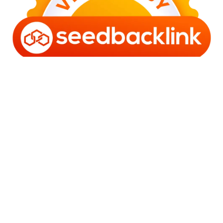
Copyright © 2006 - 2025 Bro Framestone | Owned by