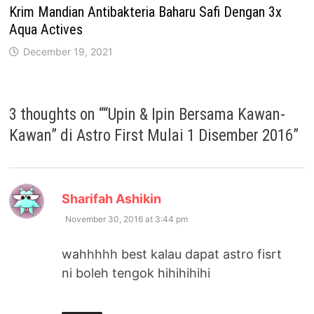
Krim Mandian Antibakteria Baharu Safi Dengan 3x
Aqua Actives
December 19, 2021
3 thoughts on “
“Upin & Ipin Bersama Kawan-
Kawan” di Astro First Mulai 1 Disember 2016
”
says:
Sharifah Ashikin
November 30, 2016 at 3:44 pm
wahhhhh best kalau dapat astro fisrt
ni boleh tengok hihihihihi