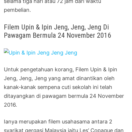
selama tiga hari atau 72 jam dari waktu
pembelian.
Filem Upin & Ipin Jeng, Jeng, Jeng Di
Pawagam Bermula 24 November 2016
Untuk pengetahuan korang, Filem Upin & Ipin
Jeng, Jeng, Jeng yang amat dinantikan oleh
kanak-kanak sempena cuti sekolah ini telah
ditayangkan di pawagam bermula 24 November
2016.
Ianya merupakan filem usahasama antara 2
syarikat gergasi Malaysia iaitu Les’ Copaque dan