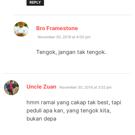
REPLY
says:
Bro Framestone
November 30, 2016 at 4:00 pm
Tengok, jangan tak tengok.
says:
Uncle Zuan
November 30, 2016 at 3:52 pm
hmm ramai yang cakap tak best, tapi
peduli apa kan, yang tengok kita,
bukan depa