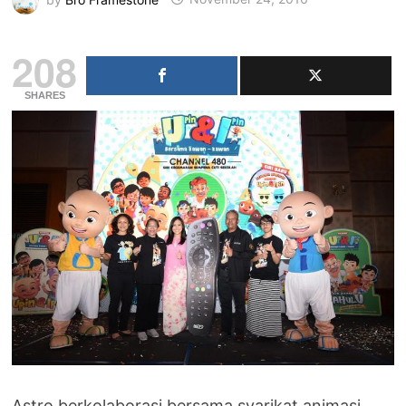
208
SHARES
Astro berkolaborasi bersama syarikat animasi