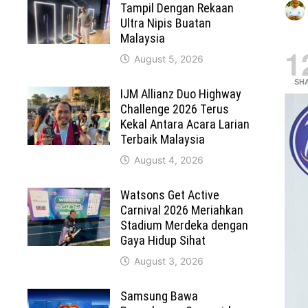
Tampil Dengan Rekaan
Ultra Nipis Buatan
Malaysia
1
August 5, 2026
SH
IJM Allianz Duo Highway
Challenge 2026 Terus
Kekal Antara Acara Larian
Terbaik Malaysia
August 4, 2026
Watsons Get Active
Carnival 2026 Meriahkan
Stadium Merdeka dengan
Gaya Hidup Sihat
August 3, 2026
Samsung Bawa