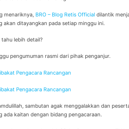
g menariknya,
BRO – Blog Retis Official
dilantik menj
g akan ditayangkan pada setiap minggu ini.
tahu lebih detail?
ggu pengumuman rasmi dari pihak penganjur.
amdulillah, sambutan agak menggalakkan dan peserta
g ada kaitan dengan bidang pengacaraan.