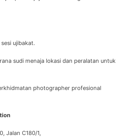
sesi ujibakat.
ana sudi menaja lokasi dan peralatan untuk
erkhidmatan photographer profesional
tion
, Jalan C180/1,