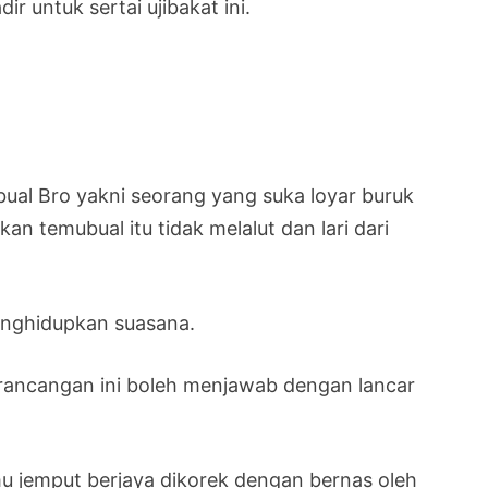
r untuk sertai ujibakat ini.
ual Bro yakni seorang yang suka loyar buruk
 temubual itu tidak melalut dan lari dari
nghidupkan suasana.
 rancangan ini boleh menjawab dengan lancar
u jemput berjaya dikorek dengan bernas oleh