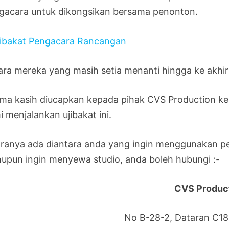
gacara untuk dikongsikan bersama penonton.
ara mereka yang masih setia menanti hingga ke akhir 
ima kasih diucapkan kepada pihak CVS Production ker
 menjalankan ujibakat ini.
iranya ada diantara anda yang ingin menggunakan p
upun ingin menyewa studio, anda boleh hubungi :-
CVS Produc
No B-28-2, Dataran C180