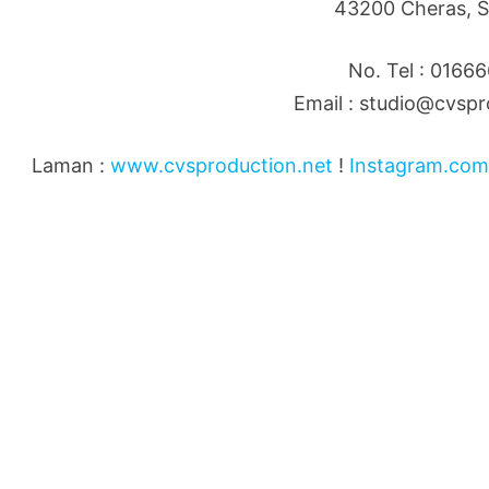
43200 Cheras, S
No. Tel : 0166
Email : studio@cvspr
Laman :
www.cvsproduction.net
!
Instagram.com