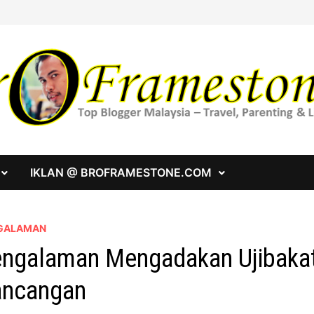
IKLAN @ BROFRAMESTONE.COM
GALAMAN
ngalaman Mengadakan Ujibakat
ancangan