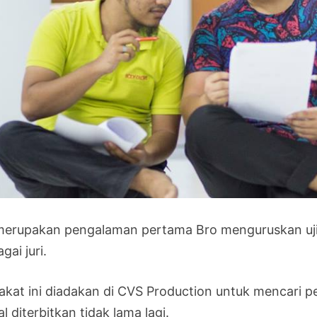
 merupakan pengalaman pertama Bro menguruskan uj
gai juri.
bakat ini diadakan di CVS Production untuk mencari
l diterbitkan tidak lama lagi.