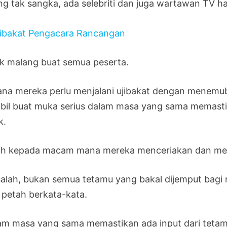
ng tak sangka, ada selebriti dan juga wartawan TV hadi
k malang buat semua peserta.
ana mereka perlu menjalani ujibakat dengan menemub
bil buat muka serius dalam masa yang sama memastikan
k.
ih kepada macam mana mereka menceriakan dan me
salah, bukan semua tetamu yang bakal dijemput bagi
 petah berkata-kata.
am masa yang sama memastikan ada input dari tetam