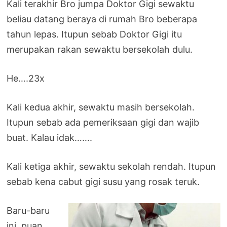
Kali terakhir Bro jumpa Doktor Gigi sewaktu
beliau datang beraya di rumah Bro beberapa
tahun lepas. Itupun sebab Doktor Gigi itu
merupakan rakan sewaktu bersekolah dulu.
He….23x
Kali kedua akhir, sewaktu masih bersekolah.
Itupun sebab ada pemeriksaan gigi dan wajib
buat. Kalau idak…….
Kali ketiga akhir, sewaktu sekolah rendah. Itupun
sebab kena cabut gigi susu yang rosak teruk.
Baru-baru
ini, puan