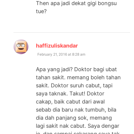
Then apa jadi dekat gigi bongsu
tue?
says:
haffizuliskandar
February 21, 2016 at 8:28 am
Apa yang jadi? Doktor bagi ubat
tahan sakit. memang boleh tahan
sakit. Doktor suruh cabut, tapi
saya taknak. Takut! Doktor
cakap, baik cabut dari awal
sebab dia baru nak tumbuh, bila
dia dah panjang sok, memang
lagi sakit nak cabut. Saya dengar
je, dan sampai sekarang saya tak