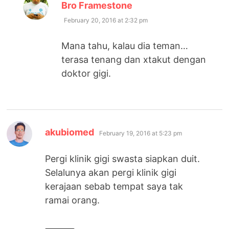
says:
Bro Framestone
February 20, 2016 at 2:32 pm
Mana tahu, kalau dia teman…
terasa tenang dan xtakut dengan
doktor gigi.
says:
akubiomed
February 19, 2016 at 5:23 pm
Pergi klinik gigi swasta siapkan duit.
Selalunya akan pergi klinik gigi
kerajaan sebab tempat saya tak
ramai orang.