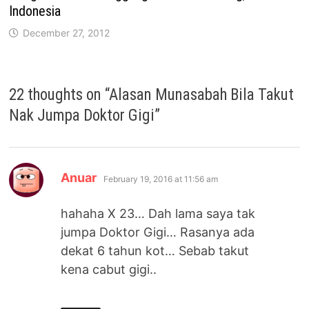
Indonesia
December 27, 2012
22 thoughts on “
Alasan Munasabah Bila Takut
Nak Jumpa Doktor Gigi
”
says:
Anuar
February 19, 2016 at 11:56 am
hahaha X 23… Dah lama saya tak
jumpa Doktor Gigi… Rasanya ada
dekat 6 tahun kot… Sebab takut
kena cabut gigi..