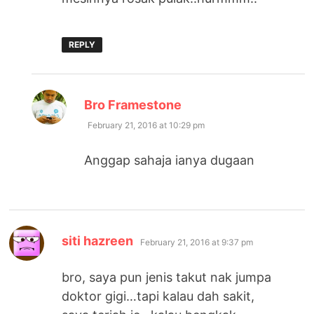
REPLY
says:
Bro Framestone
February 21, 2016 at 10:29 pm
Anggap sahaja ianya dugaan
says:
siti hazreen
February 21, 2016 at 9:37 pm
bro, saya pun jenis takut nak jumpa
doktor gigi…tapi kalau dah sakit,