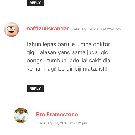
REPLY
says:
haffizuliskandar
February 19, 2016 at 2:54 pm
tahun lepas baru je jumpa doktor
gigi.. alasan yang sama juga. gigi
bongsu tumbuh. adoi la! sakit dia,
kemain lagi! berair biji mata. ish!
REPLY
says:
Bro Framestone
February 20, 2016 at 2:32 pm