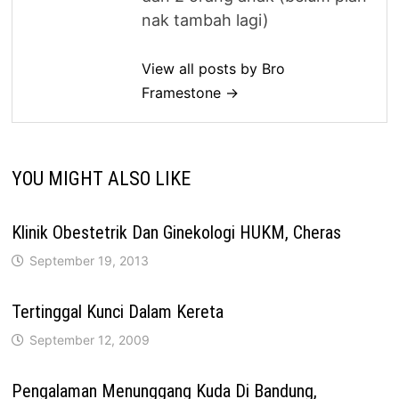
nak tambah lagi)
View all posts by Bro
Framestone →
YOU MIGHT ALSO LIKE
Klinik Obestetrik Dan Ginekologi HUKM, Cheras
September 19, 2013
Tertinggal Kunci Dalam Kereta
September 12, 2009
Pengalaman Menunggang Kuda Di Bandung,