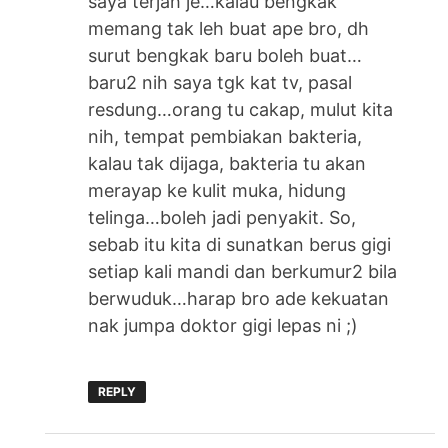
saya terjah je…kalau bengkak
memang tak leh buat ape bro, dh
surut bengkak baru boleh buat…
baru2 nih saya tgk kat tv, pasal
resdung…orang tu cakap, mulut kita
nih, tempat pembiakan bakteria,
kalau tak dijaga, bakteria tu akan
merayap ke kulit muka, hidung
telinga…boleh jadi penyakit. So,
sebab itu kita di sunatkan berus gigi
setiap kali mandi dan berkumur2 bila
berwuduk…harap bro ade kekuatan
nak jumpa doktor gigi lepas ni ;)
REPLY