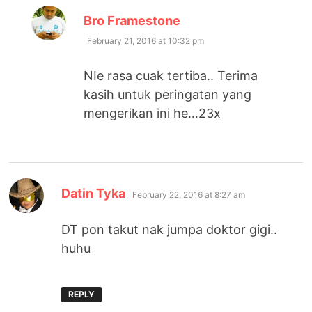
says:
Bro Framestone
February 21, 2016 at 10:32 pm
NIe rasa cuak tertiba.. Terima
kasih untuk peringatan yang
mengerikan ini he…23x
says:
Datin Tyka
February 22, 2016 at 8:27 am
DT pon takut nak jumpa doktor gigi..
huhu
REPLY