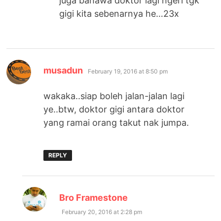
juga bahawa doktor lagi ngeri tgk
gigi kita sebenarnya he…23x
says:
musadun
February 19, 2016 at 8:50 pm
wakaka..siap boleh jalan-jalan lagi
ye..btw, doktor gigi antara doktor
yang ramai orang takut nak jumpa.
REPLY
says:
Bro Framestone
February 20, 2016 at 2:28 pm