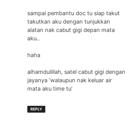
sampai pembantu doc tu siap takut
takutkan aku dengan tunjukkan
alatan nak cabut gigi depan mata
aku..
haha
alhamdulillah, satel cabut gigi dengan
jayanya ‘walaupun nak keluar air
mata aku time tu’
REPLY