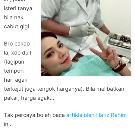
isteri tanya
bila nak
cabut gigi.
Bro cakap
la, xde duit
(lagipun
tempoh
hari agak
terkejut juga tengok harganya). Bila melibatkan
pakar, harga agak…
Tak percaya boleh baca
artikle oleh Hafiz Rahim
ini.