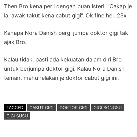
Then Bro kena perli dengan puan isteri, “Cakap je
la, awak takut kena cabut gigi”. Ok fine he…23x
Kenapa Nora Danish pergi jumpa doktor gigi tak
ajak Bro.
Kalau tidak, pasti ada kekuatan dalam diri Bro
untuk berjumpa doktor gigi. Kalau Nora Danish
teman, mahu relakan je doktor cabut gigi ini.
TAGGED
CABUT GIGI
DOKTOR GIGI
GIGI BONGSU
GIGI SUSU