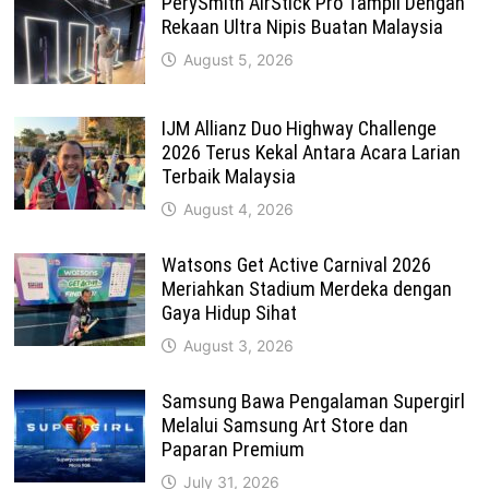
PerySmith AirStick Pro Tampil Dengan
Rekaan Ultra Nipis Buatan Malaysia
August 5, 2026
IJM Allianz Duo Highway Challenge
2026 Terus Kekal Antara Acara Larian
Terbaik Malaysia
August 4, 2026
Watsons Get Active Carnival 2026
Meriahkan Stadium Merdeka dengan
Gaya Hidup Sihat
August 3, 2026
Samsung Bawa Pengalaman Supergirl
Melalui Samsung Art Store dan
Paparan Premium
July 31, 2026