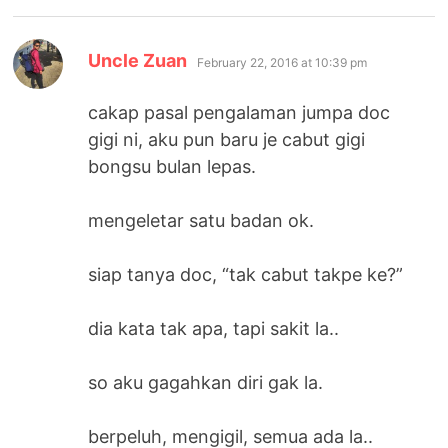
says:
Uncle Zuan
February 22, 2016 at 10:39 pm
cakap pasal pengalaman jumpa doc
gigi ni, aku pun baru je cabut gigi
bongsu bulan lepas.
mengeletar satu badan ok.
siap tanya doc, “tak cabut takpe ke?”
dia kata tak apa, tapi sakit la..
so aku gagahkan diri gak la.
berpeluh, mengigil, semua ada la..