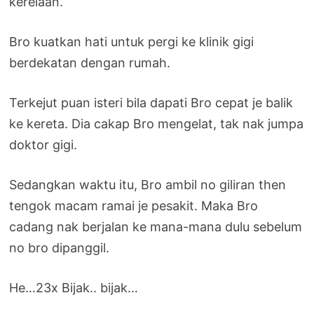
kerelaan.
Bro kuatkan hati untuk pergi ke klinik gigi
berdekatan dengan rumah.
Terkejut puan isteri bila dapati Bro cepat je balik
ke kereta. Dia cakap Bro mengelat, tak nak jumpa
doktor gigi.
Sedangkan waktu itu, Bro ambil no giliran then
tengok macam ramai je pesakit. Maka Bro
cadang nak berjalan ke mana-mana dulu sebelum
no bro dipanggil.
He…23x Bijak.. bijak…