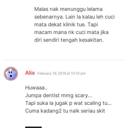
Malas nak menunggu lelama
sebenarnya. Lain la kalau leh cuci
mata dekat klinik tue. Tapi
macam mana nk cuci mata jika
diri sendiri tengah kesakitan.
says:
Alia
February 19, 2016 at 10:10 pm
Huwaaa..
Jumpa dentist mmg scary…
Tapi suka la jugak p wat scaling tu…
Cuma kadang2 tu naik seriau skit