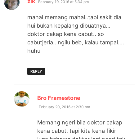
zik
February 19, 2016 at 5:34 pm
mahal memang mahal..tapi sakit dia
hui bukan kepalang dibuatnya…
doktor cakap kena cabut.. so
cabutjerla.. ngilu beb, kalau tampal….
huhu
REPLY
says:
Bro Framestone
February 20, 2016 at 2:30 pm
Memang ngeri bila doktor cakap
kena cabut, tapi kita kena fikir