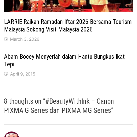
LARRIE Raikan Ramadan Iftar 2026 Bersama Tourism
Malaysia Sokong Visit Malaysia 2026
March 3, 2026
Abam Bocey Menyerlah dalam Hantu Bungkus Ikat
Tepi
April 9, 2015
8 thoughts on “
#BeautyWithInk – Canon
PIXMA G Series dan PIXMA MG Series
”
says: