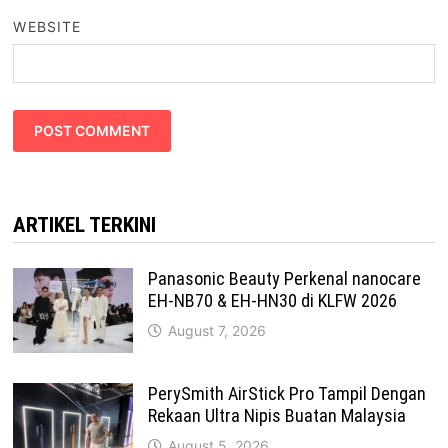
WEBSITE
ARTIKEL TERKINI
Panasonic Beauty Perkenal nanocare
EH-NB70 & EH-HN30 di KLFW 2026
August 7, 2026
PerySmith AirStick Pro Tampil Dengan
Rekaan Ultra Nipis Buatan Malaysia
August 5, 2026