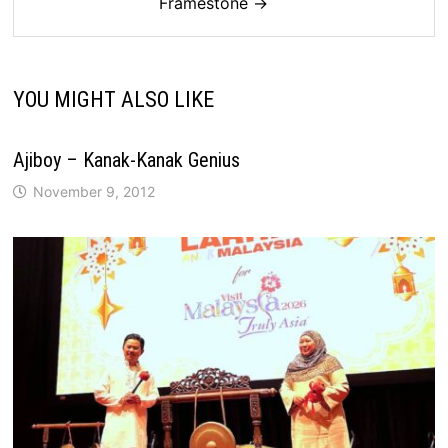
Framestone →
YOU MIGHT ALSO LIKE
Ajiboy – Kanak-Kanak Genius
November 9, 2012