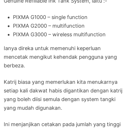
Genuine Refillable Ink Tank System, iaitu :-
PIXMA G1000 – single function
PIXMA G2000 – multifunction
PIXMA G3000 – wireless multifunction
Ianya direka untuk memenuhi keperluan
mencetak mengikut kehendak pengguna yang
berbeza.
Katrij biasa yang memerlukan kita menukarnya
setiap kali dakwat habis digantikan dengan katrij
yang boleh diisi semula dengan system tangki
yang mudah digunakan.
Ini menjanjikan cetakan pada jumlah yang tinggi