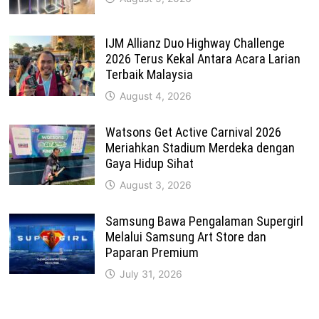
IJM Allianz Duo Highway Challenge
2026 Terus Kekal Antara Acara Larian
Terbaik Malaysia
August 4, 2026
Watsons Get Active Carnival 2026
Meriahkan Stadium Merdeka dengan
Gaya Hidup Sihat
August 3, 2026
Samsung Bawa Pengalaman Supergirl
Melalui Samsung Art Store dan
Paparan Premium
July 31, 2026