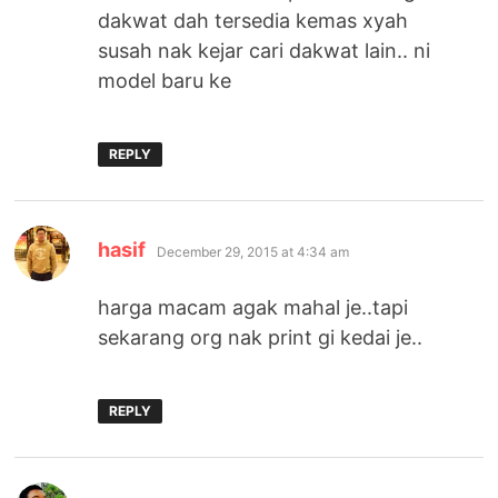
dakwat dah tersedia kemas xyah
susah nak kejar cari dakwat lain.. ni
model baru ke
REPLY
says:
hasif
December 29, 2015 at 4:34 am
harga macam agak mahal je..tapi
sekarang org nak print gi kedai je..
REPLY