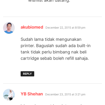
wishlist akan datang.
says:
akubiomed
December 22, 2015 at 8:59 pm
Sudah lama tidak mengunakan
printer. Baguslah sudah ada built-in
tank tidak perlu bimbang nak beli
cartridge sebab boleh refill sahaja.
REPLY
says:
YB Shehan
December 23, 2015 at 3:21 pm