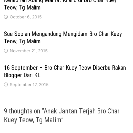
Kehadiran Abang Mamat Khalid di Bro Char Kuey
Teow, Tg Malim
October 6, 2015
Sue Sopian Mengandung Mengidam Bro Char Kuey
Teow, Tg Malim
November 21, 2015
16 September – Bro Char Kuey Teow Diserbu Rakan
Blogger Dari KL
September 17, 2015
9 thoughts on “
Anak Jantan Terjah Bro Char
Kuey Teow, Tg Malim
”