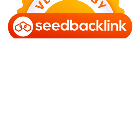
Copyright © 2006 - 2025 Bro Framestone | Owned by