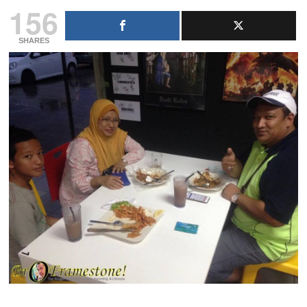
156
SHARES