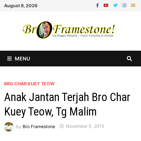
Skip
August 9, 2026
to
content
MENU
BRO CHAR KUEY TEOW
Anak Jantan Terjah Bro Char
Kuey Teow, Tg Malim
by
Bro Framestone
November 5, 2015