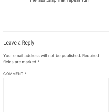
merasa..siap nak repeat tuh
Leave a Reply
Your email address will not be published.
Required
fields are marked
*
COMMENT
*