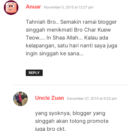
says:
Anuar
November 5, 2015 at 12:27 pm
Tahniah Bro.. Semakin ramai blogger
singgah menikmati Bro Char Kuew
Teow…. In Shaa Allah… Kalau ada
kelapangan, satu hari nanti saya juga
ingin singgah ke sana…
REPLY
says:
Uncle Zuan
December 27, 2015 at 6:23 pm
yang syoknya, blogger yang
singgah akan tolong promote
juga bro ckt.