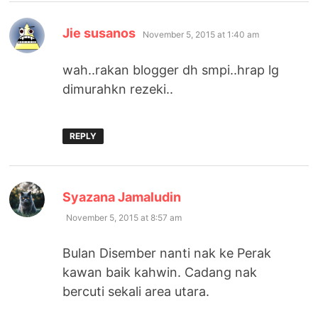
says:
Jie susanos
November 5, 2015 at 1:40 am
wah..rakan blogger dh smpi..hrap lg
dimurahkn rezeki..
REPLY
says:
Syazana Jamaludin
November 5, 2015 at 8:57 am
Bulan Disember nanti nak ke Perak
kawan baik kahwin. Cadang nak
bercuti sekali area utara.