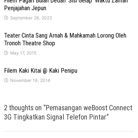
Filem Pagari Bulan Dedah ‘Sisi Gelap’ Waktu Zaman
Penjajahan Jepun
September 28, 2023
Teater Cinta Sang Arnah & Mahkamah Lorong Oleh
Tronoh Theatre Shop
May 17, 2015
Filem Kaki Kitai @ Kaki Penipu
November 19, 2014
2 thoughts on “
Pemasangan weBoost Connect
3G Tingkatkan Signal Telefon Pintar
”