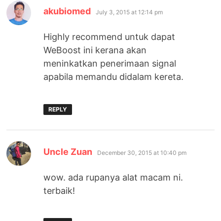
says:
akubiomed
July 3, 2015 at 12:14 pm
Highly recommend untuk dapat
WeBoost ini kerana akan
meninkatkan penerimaan signal
apabila memandu didalam kereta.
REPLY
says:
Uncle Zuan
December 30, 2015 at 10:40 pm
wow. ada rupanya alat macam ni.
terbaik!