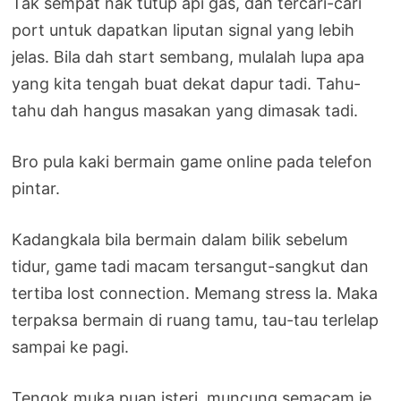
Tak sempat nak tutup api gas, dah tercari-cari
port untuk dapatkan liputan signal yang lebih
jelas. Bila dah start sembang, mulalah lupa apa
yang kita tengah buat dekat dapur tadi. Tahu-
tahu dah hangus masakan yang dimasak tadi.
Bro pula kaki bermain game online pada telefon
pintar.
Kadangkala bila bermain dalam bilik sebelum
tidur, game tadi macam tersangut-sangkut dan
tertiba lost connection. Memang stress la. Maka
terpaksa bermain di ruang tamu, tau-tau terlelap
sampai ke pagi.
Tengok muka puan isteri, muncung semacam je