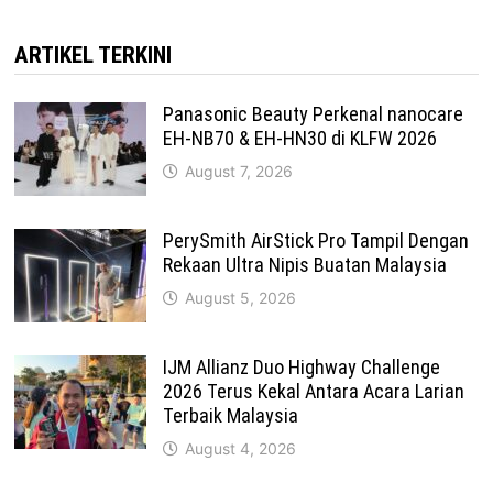
ARTIKEL TERKINI
Panasonic Beauty Perkenal nanocare
EH-NB70 & EH-HN30 di KLFW 2026
August 7, 2026
PerySmith AirStick Pro Tampil Dengan
Rekaan Ultra Nipis Buatan Malaysia
August 5, 2026
IJM Allianz Duo Highway Challenge
2026 Terus Kekal Antara Acara Larian
Terbaik Malaysia
August 4, 2026