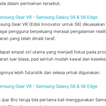
ada dalam permainan tersebut.
sung Gear VR (Edisi Innovator untuk S6) dikuasak
agai pengguna berpeluang merasai pengalaman realiti
ran yang telah dinaik taraf.
dapat empat ciri utama yang menjadi fokus pada prod
aran luar biasa, pad sentuh mudah kawal dan keseles
ignnya lebih futuristik dan selesa untuk digunakan.
k ipar Bro teruja bila pertama kali menggunakan Sa