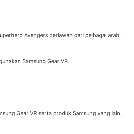
superhero Avengers berlawan dari pelbagai arah.
ggunakan Samsung Gear VR.
amsung Gear VR serta produk Samsung yang lain,