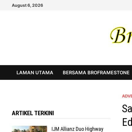
Skip
August 6, 2026
to
content
LAMAN UTAMA
BERSAMA BROFRAMESTONE
ADV
Sa
ARTIKEL TERKINI
Ed
IJM Allianz Duo Highway