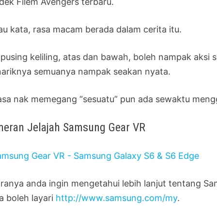
dek Filem Avengers terbaru.
iau kata, rasa macam berada dalam cerita itu.
a pusing keliling, atas dan bawah, boleh nampak aksi 
ariknya semuanya nampak seakan nyata.
asa nak memegang “sesuatu” pun ada sewaktu men
eran Jelajah Samsung Gear VR
iranya anda ingin mengetahui lebih lanjut tentang S
a boleh layari
http://www.samsung.com/my
.