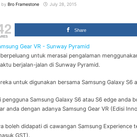
by
Bro Framestone
July 28, 2015
42
Share
ARES
 berpeluang untuk merasai pengalaman menggunakan
aktu berjalan-jalan di Sunway Pyramid.
direka untuk digunakan bersama Samsung Galaxy S6 a
i pengguna Samsung Galaxy S6 atau S6 edge anda 
tar anda dengan adanya Samsung Gear VR (Edisi Inno
ya boleh didapati di cawangan Samsung Experience t
masuk GST).