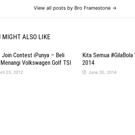
View all posts by Bro Framestone →
 MIGHT ALSO LIKE
Join Contest iPunya – Beli
Kita Semua #GilaBola
 Menangi Volkswagen Golf TSI
2014
ril 23, 2012
June 20, 2014