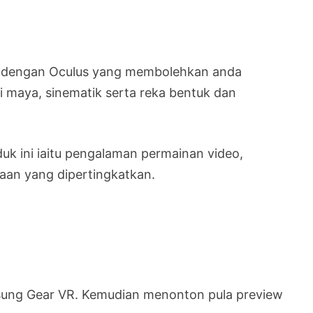
an dengan Oculus yang membolehkan anda
 maya, sinematik serta reka bentuk dan
uk ini iaitu pengalaman permainan video,
aan yang dipertingkatkan.
msung Gear VR. Kemudian menonton pula preview