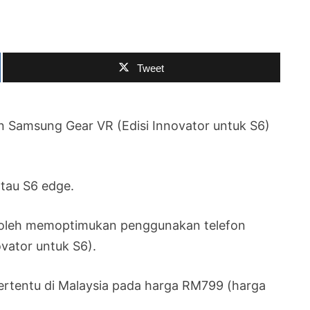
Tweet
 Samsung Gear VR (Edisi Innovator untuk S6)
tau S6 edge.
boleh memoptimukan penggunakan telefon
vator untuk S6).
ertentu di Malaysia pada harga RM799 (harga