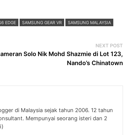
S6 EDGE
SAMSUNG GEAR VR
SAMSUNG MALAYSIA
Next
NEXT POST
post
ameran Solo Nik Mohd Shazmie di Lot 123,
Nando’s Chinatown
logger di Malaysia sejak tahun 2006. 12 tahun
nsultant. Mempunyai seorang isteri dan 2
i)