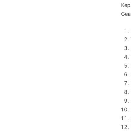
Kep
Gea