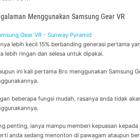
ngalaman Menggunakan Samsung Gear VR
znya lebih kecil 15% berbanding generasi pertama yan
a lebih ringan dan selesa untuk dipakai.
aupun ini kali pertama Bro menggunakan Samsung Ge
ggunakannya.
gan beberapa fungsi mudah, rasanya anda tidak aka
ggunakannya.
ing penting, ianya mampu memberi kepuasan kepada 
erti anda sedang menonton di pawagam ataupun berm