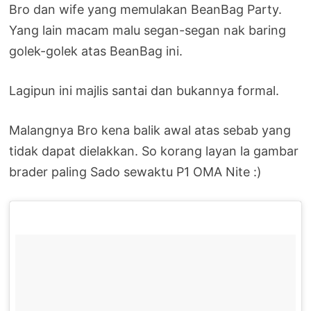
Bro dan wife yang memulakan BeanBag Party.
Yang lain macam malu segan-segan nak baring
golek-golek atas BeanBag ini.
Lagipun ini majlis santai dan bukannya formal.
Malangnya Bro kena balik awal atas sebab yang
tidak dapat dielakkan. So korang layan la gambar
brader paling Sado sewaktu P1 OMA Nite :)