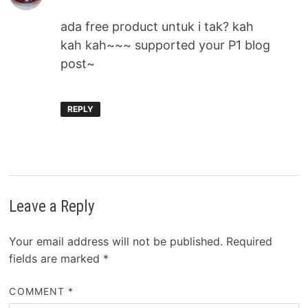
ada free product untuk i tak? kah
kah kah~~~ supported your P1 blog
post~
REPLY
Leave a Reply
Your email address will not be published.
Required
fields are marked
*
COMMENT
*