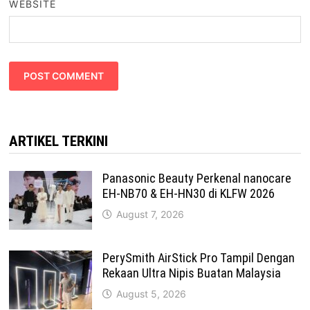
WEBSITE
ARTIKEL TERKINI
Panasonic Beauty Perkenal nanocare
EH-NB70 & EH-HN30 di KLFW 2026
August 7, 2026
PerySmith AirStick Pro Tampil Dengan
Rekaan Ultra Nipis Buatan Malaysia
August 5, 2026