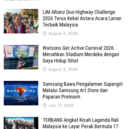
IJM Allianz Duo Highway Challenge
2026 Terus Kekal Antara Acara Larian
Terbaik Malaysia
August 4, 2026
Watsons Get Active Carnival 2026
Meriahkan Stadium Merdeka dengan
Gaya Hidup Sihat
August 3, 2026
Samsung Bawa Pengalaman Supergirl
Melalui Samsung Art Store dan
Paparan Premium
July 31, 2026
TERBANG Angkat Kisah Lagenda Rali
Malaysia ke Layar Perak Bermula 17