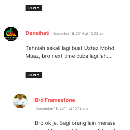
REPLY
says:
Denaihati
December 16, 2014 at 10:23 am
Tahniah sekali lagi buat Uztaz Mohd
Muaz, bro next time cuba lagi lah….
REPLY
says:
Bro Framestone
December 18, 2014 at 10:13 am
Bro ok je, Bagi orang lain merasa