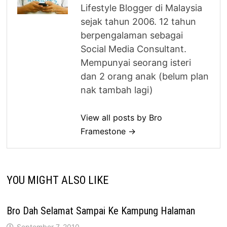
Lifestyle Blogger di Malaysia
sejak tahun 2006. 12 tahun
berpengalaman sebagai
Social Media Consultant.
Mempunyai seorang isteri
dan 2 orang anak (belum plan
nak tambah lagi)
View all posts by Bro
Framestone →
YOU MIGHT ALSO LIKE
Bro Dah Selamat Sampai Ke Kampung Halaman
September 7, 2010