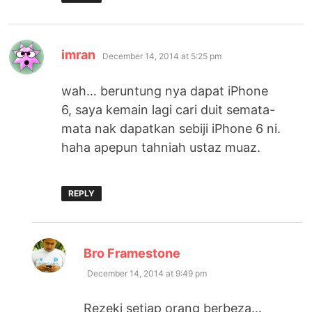
says:
imran
December 14, 2014 at 5:25 pm
wah… beruntung nya dapat iPhone
6, saya kemain lagi cari duit semata-
mata nak dapatkan sebiji iPhone 6 ni.
haha apepun tahniah ustaz muaz.
REPLY
says:
Bro Framestone
December 14, 2014 at 9:49 pm
Rezeki setiap orang berbeza…