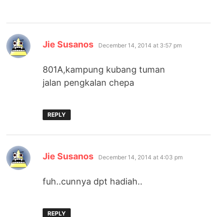
says:
Jie Susanos
December 14, 2014 at 3:57 pm
801A,kampung kubang tuman
jalan pengkalan chepa
REPLY
says:
Jie Susanos
December 14, 2014 at 4:03 pm
fuh..cunnya dpt hadiah..
REPLY