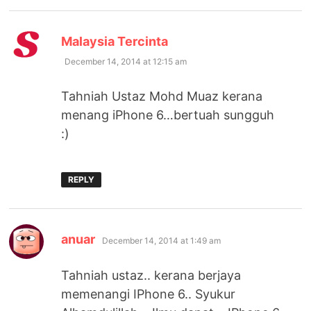
says:
Malaysia Tercinta
December 14, 2014 at 12:15 am
Tahniah Ustaz Mohd Muaz kerana
menang iPhone 6…bertuah sungguh
:)
REPLY
says:
anuar
December 14, 2014 at 1:49 am
Tahniah ustaz.. kerana berjaya
memenangi IPhone 6.. Syukur