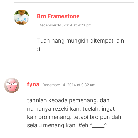
says:
Bro Framestone
December 14, 2014 at 9:23 pm
Tuah hang mungkin ditempat lain
:)
says:
fyna
December 14, 2014 at 9:32 am
tahniah kepada pemenang. dah
namanya rezeki kan. tuelah. ingat
kan bro menang. tetapi bro pun dah
selalu menang kan. #eh ^_____^