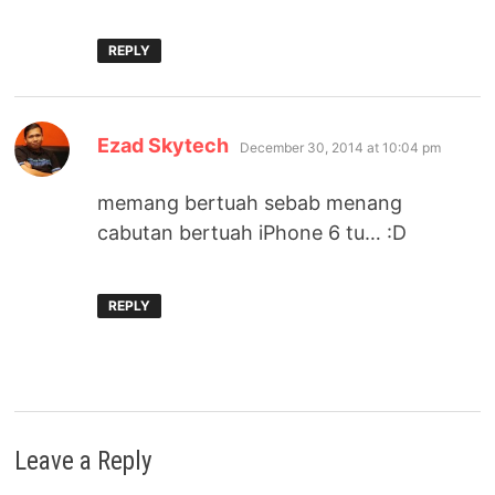
REPLY
says:
Ezad Skytech
December 30, 2014 at 10:04 pm
memang bertuah sebab menang
cabutan bertuah iPhone 6 tu… :D
REPLY
Leave a Reply