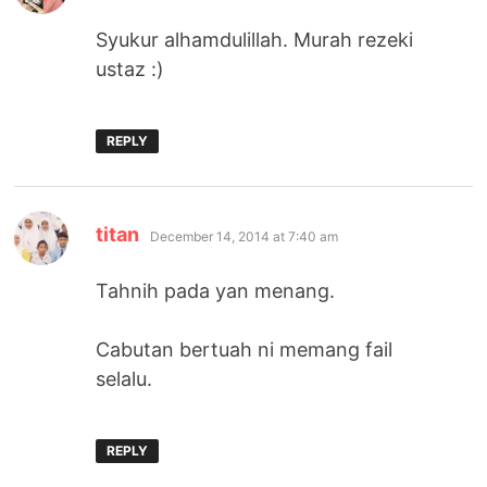
Syukur alhamdulillah. Murah rezeki
ustaz :)
REPLY
says:
titan
December 14, 2014 at 7:40 am
Tahnih pada yan menang.
Cabutan bertuah ni memang fail
selalu.
REPLY