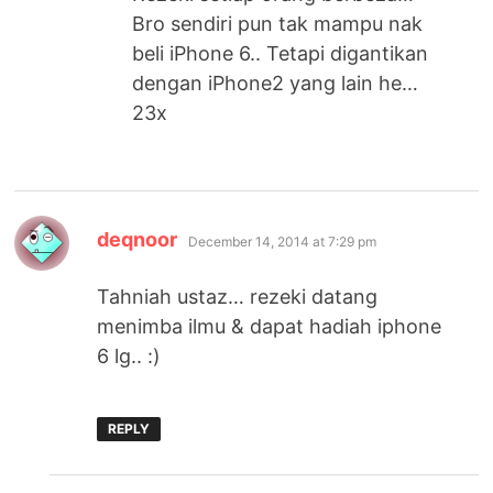
Bro sendiri pun tak mampu nak
beli iPhone 6.. Tetapi digantikan
dengan iPhone2 yang lain he…
23x
says:
deqnoor
December 14, 2014 at 7:29 pm
Tahniah ustaz… rezeki datang
menimba ilmu & dapat hadiah iphone
6 lg.. :)
REPLY