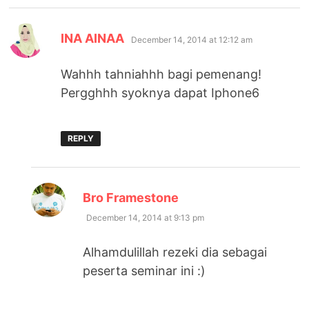
says:
INA AINAA
December 14, 2014 at 12:12 am
Wahhh tahniahhh bagi pemenang!
Pergghhh syoknya dapat Iphone6
REPLY
says:
Bro Framestone
December 14, 2014 at 9:13 pm
Alhamdulillah rezeki dia sebagai
peserta seminar ini :)