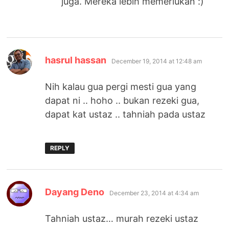
juga. Mereka lebih memerlukan :)
says:
hasrul hassan
December 19, 2014 at 12:48 am
Nih kalau gua pergi mesti gua yang
dapat ni .. hoho .. bukan rezeki gua,
dapat kat ustaz .. tahniah pada ustaz
REPLY
says:
Dayang Deno
December 23, 2014 at 4:34 am
Tahniah ustaz… murah rezeki ustaz