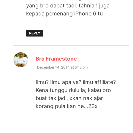
yang bro dapat tadi..tahniah juga
kepada pemenang iPhone 6 tu
REPLY
says:
Bro Framestone
December 14, 2014 at 5:15 pm
Ilmu? Ilmu apa ya? ilmu affiliate?
Kena tunggu dulu la, kalau bro
buat tak jadi, xkan nak ajar
korang pula kan he…23x