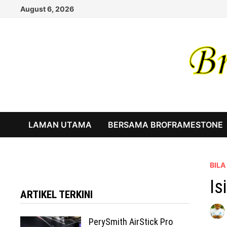
Skip
August 6, 2026
to
content
LAMAN UTAMA
BERSAMA BROFRAMESTONE
BIL
Is
ARTIKEL TERKINI
PerySmith AirStick Pro