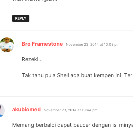
REPLY
says:
Bro Framestone
November 23, 2014 at 10:08 pm
Rezeki…
Tak tahu pula Shell ada buat kempen ini. Ter
says:
akubiomed
November 23, 2014 at 10:44 pm
Memang berbaloi dapat baucer dengan isi minyak