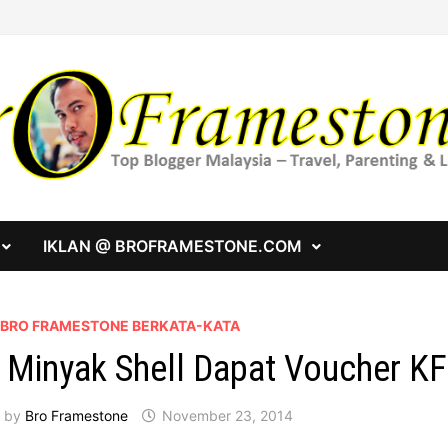
IKLAN @ BROFRAMESTONE.COM
A BRO FRAMESTONE BERKATA-KATA
i Minyak Shell Dapat Voucher KF
by
Bro Framestone
November 23, 2014