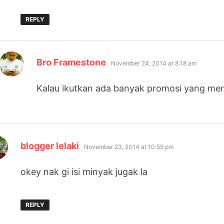
REPLY
says:
Bro Framestone
November 24, 2014 at 8:18 am
Kalau ikutkan ada banyak promosi yang men
says:
blogger lelaki
November 23, 2014 at 10:59 pm
okey nak gi isi minyak jugak la
REPLY