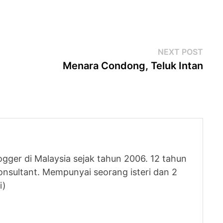
Next
NEXT POST
post
Menara Condong, Teluk Intan
logger di Malaysia sejak tahun 2006. 12 tahun
nsultant. Mempunyai seorang isteri dan 2
i)