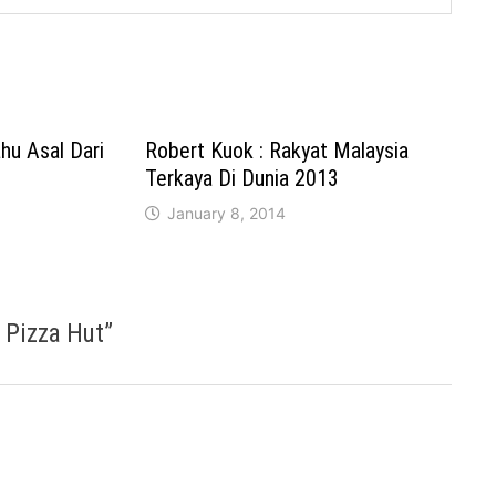
hu Asal Dari
Robert Kuok : Rakyat Malaysia
Terkaya Di Dunia 2013
January 8, 2014
/ Pizza Hut
”