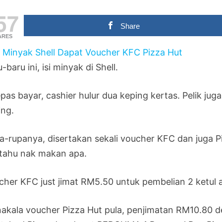
57
Share
ARES
-baru ini, isi minyak di Shell.
pas bayar, cashier hulur dua keping kertas. Pelik jug
ing.
a-rupanya, disertakan sekali voucher KFC dan juga Piz
 tahu nak makan apa.
cher KFC just jimat RM5.50 untuk pembelian 2 ketul 
akala voucher Pizza Hut pula, penjimatan RM10.80 d