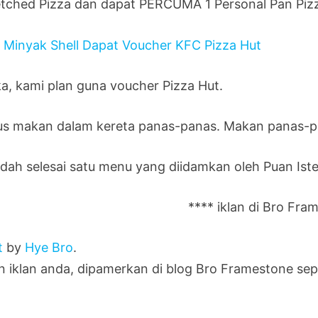
etched Pizza dan dapat PERCUMA 1 Personal Pan Piz
a, kami plan guna voucher Pizza Hut.
us makan dalam kereta panas-panas. Makan panas-pa
dah selesai satu menu yang diidamkan oleh Puan Isteri
**** iklan di Bro Fra
t
by
Hye Bro
.
in iklan anda, dipamerkan di blog Bro Framestone sep