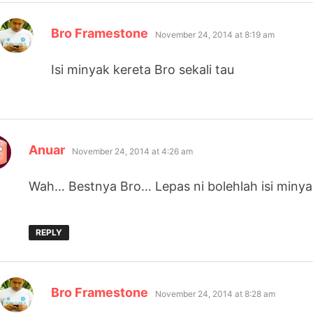
says:
Bro Framestone
November 24, 2014 at 8:19 am
Isi minyak kereta Bro sekali tau
says:
Anuar
November 24, 2014 at 4:26 am
Wah… Bestnya Bro… Lepas ni bolehlah isi minyak 
REPLY
says:
Bro Framestone
November 24, 2014 at 8:28 am