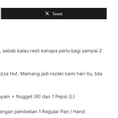
Tweet
a, sebab kalau resit kenapa perlu bagi sampai 2
za Hut. Memang jadi rezeki kami hari itu, bila
ayam + Nugget (R) dan 1 Pepsi (L)
engan pembelian 1 Regular Pan / Hand