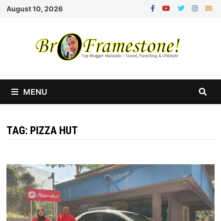
Skip
August 10, 2026
to
content
MENU
TAG:
PIZZA HUT