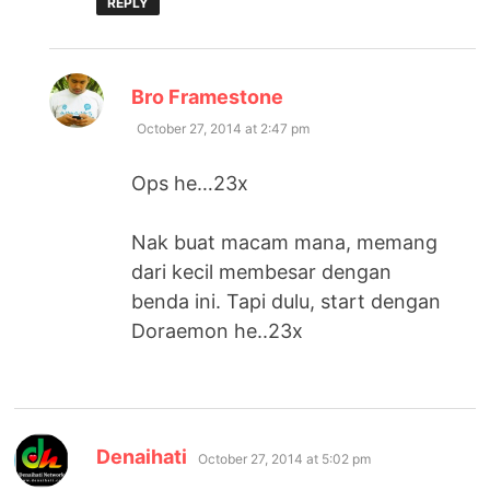
REPLY
says:
Bro Framestone
October 27, 2014 at 2:47 pm
Ops he…23x
Nak buat macam mana, memang
dari kecil membesar dengan
benda ini. Tapi dulu, start dengan
Doraemon he..23x
says:
Denaihati
October 27, 2014 at 5:02 pm