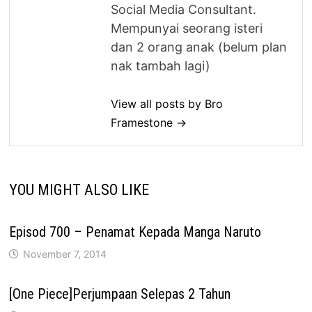
Social Media Consultant.
Mempunyai seorang isteri
dan 2 orang anak (belum plan
nak tambah lagi)
View all posts by Bro
Framestone →
YOU MIGHT ALSO LIKE
Episod 700 – Penamat Kepada Manga Naruto
November 7, 2014
[One Piece]Perjumpaan Selepas 2 Tahun