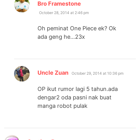
says:
Bro Framestone
October 28, 2014 at 2:46 pm
Oh peminat One Piece ek? Ok
ada geng he…23x
says:
Uncle Zuan
October 29, 2014 at 10:36 pm
OP ikut rumor lagi 5 tahun.ada
dengar2 oda pasni nak buat
manga robot pulak