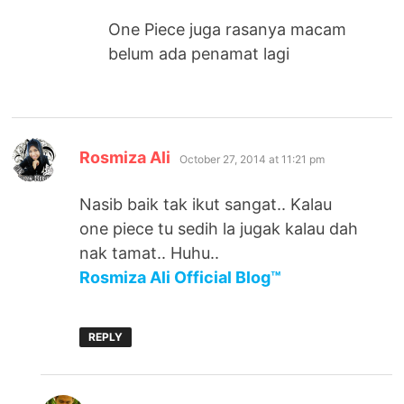
One Piece juga rasanya macam
belum ada penamat lagi
says:
Rosmiza Ali
October 27, 2014 at 11:21 pm
Nasib baik tak ikut sangat.. Kalau
one piece tu sedih la jugak kalau dah
nak tamat.. Huhu..
Rosmiza Ali Official Blog™
REPLY