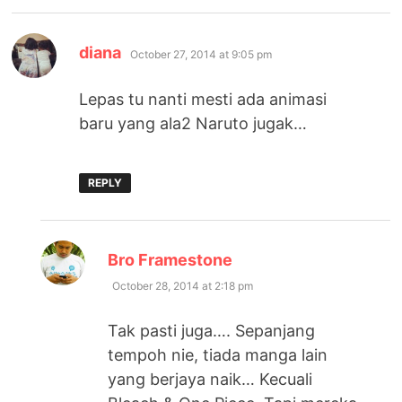
says:
diana
October 27, 2014 at 9:05 pm
Lepas tu nanti mesti ada animasi
baru yang ala2 Naruto jugak…
REPLY
says:
Bro Framestone
October 28, 2014 at 2:18 pm
Tak pasti juga…. Sepanjang
tempoh nie, tiada manga lain
yang berjaya naik… Kecuali