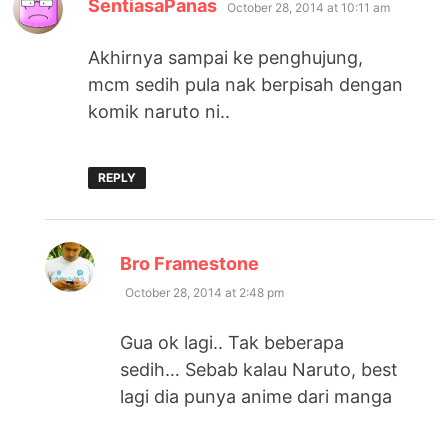
says:
SentiasaPanas
October 28, 2014 at 10:11 am
Akhirnya sampai ke penghujung,
mcm sedih pula nak berpisah dengan
komik naruto ni..
REPLY
says:
Bro Framestone
October 28, 2014 at 2:48 pm
Gua ok lagi.. Tak beberapa
sedih… Sebab kalau Naruto, best
lagi dia punya anime dari manga