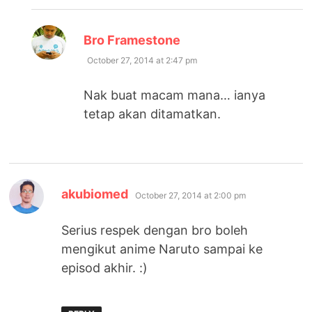
says:
Bro Framestone
October 27, 2014 at 2:47 pm
Nak buat macam mana… ianya
tetap akan ditamatkan.
says:
akubiomed
October 27, 2014 at 2:00 pm
Serius respek dengan bro boleh
mengikut anime Naruto sampai ke
episod akhir. :)