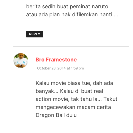
berita sedih buat peminat naruto.
atau ada plan nak difilemkan nanti….
REPLY
says:
Bro Framestone
October 28, 2014 at 1:59 pm
Kalau movie biasa tue, dah ada
banyak… Kalau di buat real
action movie, tak tahu la… Takut
mengecewakan macam cerita
Dragon Ball dulu