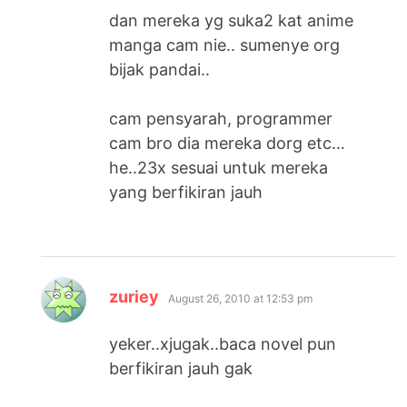
dan mereka yg suka2 kat anime
manga cam nie.. sumenye org
bijak pandai..
cam pensyarah, programmer
cam bro dia mereka dorg etc…
he..23x sesuai untuk mereka
yang berfikiran jauh
says:
zuriey
August 26, 2010 at 12:53 pm
yeker..xjugak..baca novel pun
berfikiran jauh gak