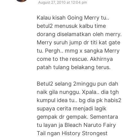
August 27, 2010 at 12:04 pm
Kalau kisah Going Merry tu..
betul2 menusuk kalbu time
dorang diselamatkan oleh merry.
Merry suruh jump dr titi kat gate
tu. Pergh.. mmg x sangka Merry
come to the rescue. Akhirnya
patah tulang belakang terus.
Betul2 selang 2minggu pun dah
naik gila nunggu. Xpala.. dia tgh
kumpul idea tu.. bg dia pk habis2
supaya cerita menjadi lagik
gempak dr gempak. Sementara
tu layan ja Bleach Naruto Fairy
Tail ngan History Strongest