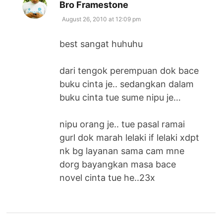
says:
Bro Framestone
August 26, 2010 at 12:09 pm
best sangat huhuhu
dari tengok perempuan dok bace
buku cinta je.. sedangkan dalam
buku cinta tue sume nipu je…
nipu orang je.. tue pasal ramai
gurl dok marah lelaki if lelaki xdpt
nk bg layanan sama cam mne
dorg bayangkan masa bace
novel cinta tue he..23x