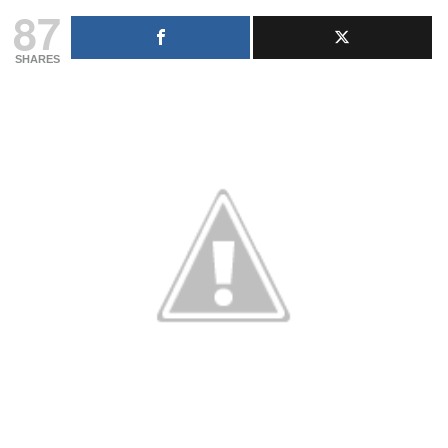
87
SHARES