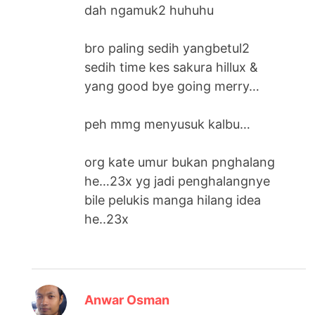
dah ngamuk2 huhuhu
bro paling sedih yangbetul2
sedih time kes sakura hillux &
yang good bye going merry…
peh mmg menyusuk kalbu…
org kate umur bukan pnghalang
he…23x yg jadi penghalangnye
bile pelukis manga hilang idea
he..23x
says:
Anwar Osman