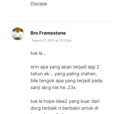
Disciple
says:
Bro Framestone
August 27, 2010 at 12:12 pm
tue la…
erm apa yang akan terjadi lagi 2
tahun ek… yang paling xtahan,
bile tengok apa yang terjadi pada
sanji skrg nie he..23x
tue la hope idea2 yang kuar dari
dorg terbaik n berbaloi untuk di