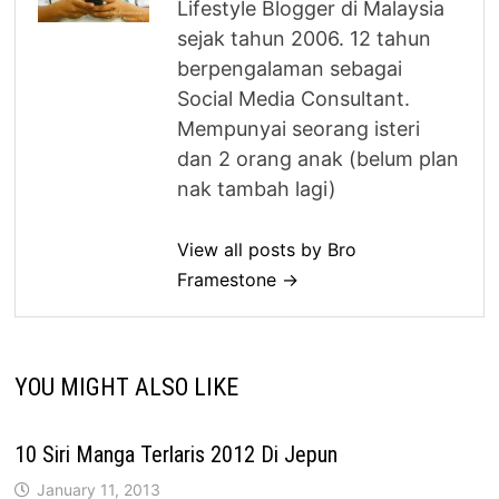
Lifestyle Blogger di Malaysia
sejak tahun 2006. 12 tahun
berpengalaman sebagai
Social Media Consultant.
Mempunyai seorang isteri
dan 2 orang anak (belum plan
nak tambah lagi)
View all posts by Bro
Framestone →
YOU MIGHT ALSO LIKE
10 Siri Manga Terlaris 2012 Di Jepun
January 11, 2013