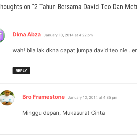
thoughts on “
2 Tahun Bersama David Teo Dan Met
says:
Dkna Abza
January 10, 2014 at 4:22 pm
wah! bila lak dkna dapat jumpa david teo nie.. e
REPLY
says:
Bro Framestone
January 10, 2014 at 4:35 pm
Minggu depan, Mukasurat Cinta