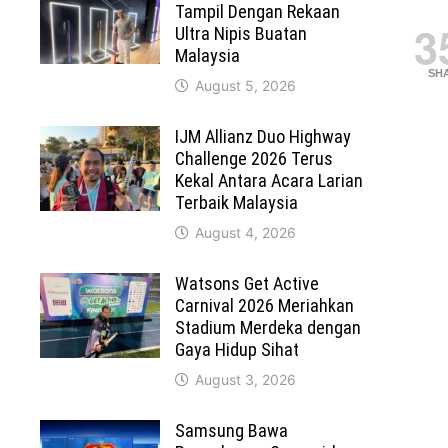
Tampil Dengan Rekaan
3
Ultra Nipis Buatan
Malaysia
SH
August 5, 2026
IJM Allianz Duo Highway
Challenge 2026 Terus
Kekal Antara Acara Larian
Terbaik Malaysia
August 4, 2026
Watsons Get Active
Carnival 2026 Meriahkan
Stadium Merdeka dengan
Gaya Hidup Sihat
August 3, 2026
Samsung Bawa