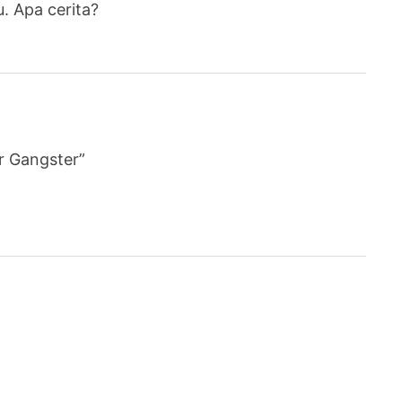
. Apa cerita?
r Gangster”