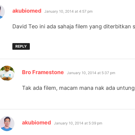
says:
akubiomed
January 10, 2014 at 4:57 pm
David Teo ini ada sahaja filem yang diterbitkan 
REPLY
says:
Bro Framestone
January 10, 2014 at 5:37 pm
Tak ada filem, macam mana nak ada untun
says:
akubiomed
January 10, 2014 at 5:39 pm