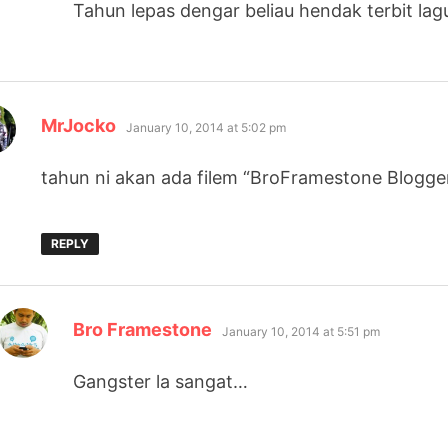
Tahun lepas dengar beliau hendak terbit lagu
says:
MrJocko
January 10, 2014 at 5:02 pm
tahun ni akan ada filem “BroFramestone Blogge
REPLY
says:
Bro Framestone
January 10, 2014 at 5:51 pm
Gangster la sangat…