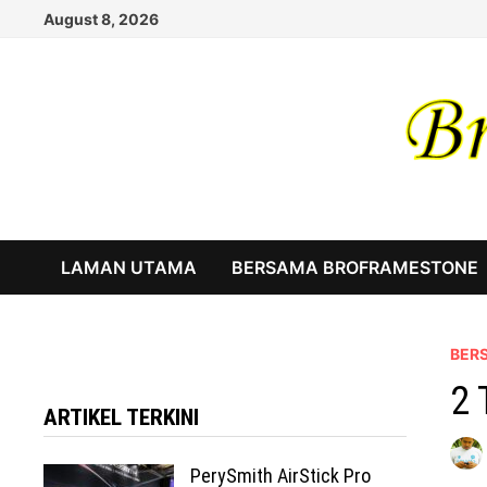
Skip
August 8, 2026
to
content
LAMAN UTAMA
BERSAMA BROFRAMESTONE
BER
2 
ARTIKEL TERKINI
PerySmith AirStick Pro