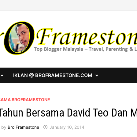
IKLAN @ BROFRAMESTONE.COM
SAMA BROFRAMESTONE
Tahun Bersama David Teo Dan 
by
Bro Framestone
January 10, 2014