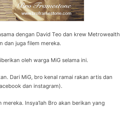
jasama dengan David Teo dan krew Metrowealth
 dan juga filem mereka.
berikan oleh warga MiG selama ini.
an. Dari MiG, bro kenal ramai rakan artis dan
facebook dan instagram).
n mereka. Insya’lah Bro akan berikan yang