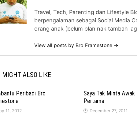
Travel, Tech, Parenting dan Lifestyle B
berpengalaman sebagai Social Media Co
orang anak (belum plan nak tambah lag
View all posts by Bro Framestone →
 MIGHT ALSO LIKE
bantu Peribadi Bro
Saya Tak Minta Awak 
mestone
Pertama
ay 11, 2012
December 27, 2011