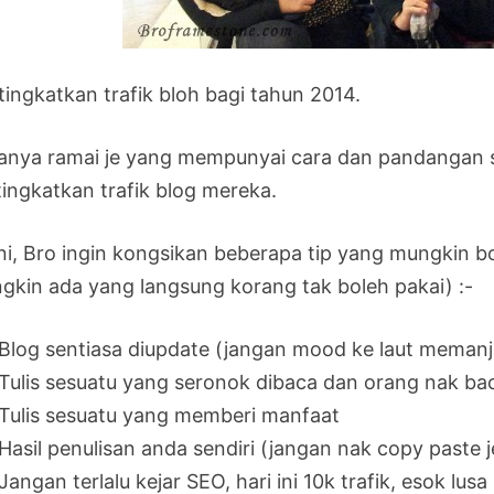
tingkatkan trafik bloh bagi tahun 2014.
anya ramai je yang mempunyai cara dan pandangan s
tingkatkan trafik blog mereka.
ini, Bro ingin kongsikan beberapa tip yang mungkin b
gkin ada yang langsung korang tak boleh pakai) :-
Blog sentiasa diupdate (jangan mood ke laut meman
Tulis sesuatu yang seronok dibaca dan orang nak ba
Tulis sesuatu yang memberi manfaat
Hasil penulisan anda sendiri (jangan nak copy paste j
Jangan terlalu kejar SEO, hari ini 10k trafik, esok lusa