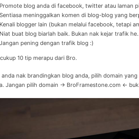
Promote blog anda di facebook, twitter atau laman p
Sentiasa meninggalkan komen di blog-blog yang ber
Kenali blogger lain (bukan melalui facebook, tetapi
Niat buat blog biarlah baik. Bukan nak kejar trafik he.
Jangan pening dengan trafik blog :)
 cukup 10 tip merapu dari Bro.
a anda nak brandingkan blog anda, pilih domain yang
a. Jangan pilih domain -> BroFramestone.com <- buka