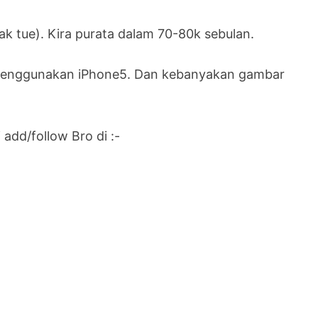
k tue). Kira purata dalam 70-80k sebulan.
i menggunakan iPhone5. Dan kebanyakan gambar
 add/follow Bro di :-