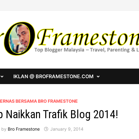
IKLAN @ BROFRAMESTONE.COM
 BERNAS BERSAMA BRO FRAMESTONE
p Naikkan Trafik Blog 2014!
by
Bro Framestone
January 9, 2014