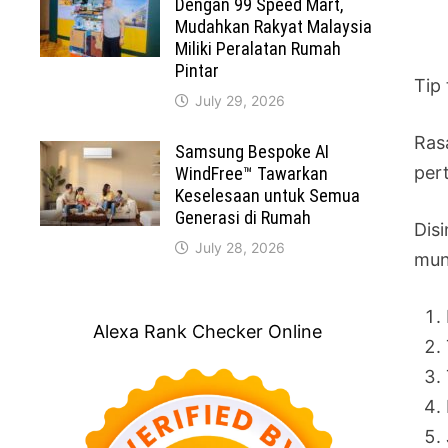
Dengan 99 Speed Mart,
Mudahkan Rakyat Malaysia
Miliki Peralatan Rumah
Pintar
Tip 
July 29, 2026
Ras
Samsung Bespoke AI
per
WindFree™ Tawarkan
Keselesaan untuk Semua
Generasi di Rumah
Dis
July 28, 2026
mun
Alexa Rank Checker Online