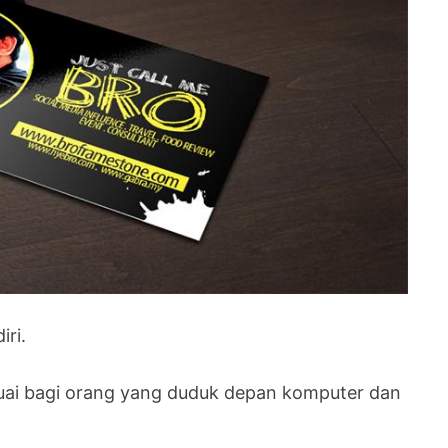
iri.
suai bagi orang yang duduk depan komputer dan