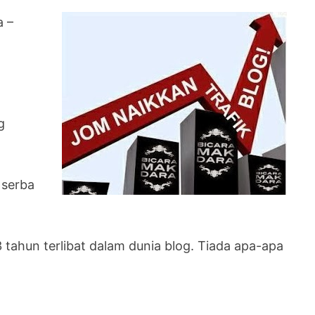
a –
g
 serba
tahun terlibat dalam dunia blog. Tiada apa-apa