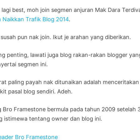
 lagi best, moh join segmen anjuran Mak Dara Terdiv
 Naikkan Trafik Blog 2014
.
susah pun nak join. Ikut je arahan yang diberikan.
ing penting, lawati juga blog rakan-rakan blogger yan
yertai segmen ini.
rat paling payah nak ditunaikan adalah menceritakan
kit pasal blog sendiri. Adeh.
g Bro Framestone bermula pada tahun 2009 setelah 3 
g istimewa tentang owner dan blog ini.