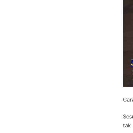
Cara
Ses
tak