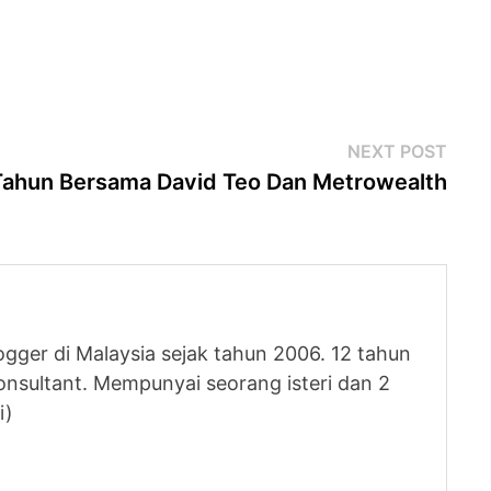
Next
NEXT POST
post
Tahun Bersama David Teo Dan Metrowealth
logger di Malaysia sejak tahun 2006. 12 tahun
nsultant. Mempunyai seorang isteri dan 2
i)