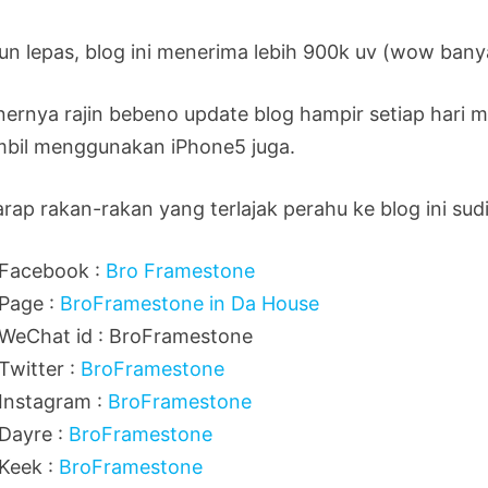
un lepas, blog ini menerima lebih 900k uv (wow banya
ernya rajin bebeno update blog hampir setiap har
mbil menggunakan iPhone5 juga.
rap rakan-rakan yang terlajak perahu ke blog ini sudi
Facebook :
Bro Framestone
Page :
BroFramestone in Da House
WeChat id : BroFramestone
Twitter :
BroFramestone
Instagram :
BroFramestone
Dayre :
BroFramestone
Keek :
BroFramestone