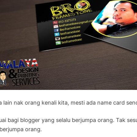
 lain nak orang kenali kita, mesti ada name card send
uai bagi blogger yang selalu berjumpa orang. Tak se
 berjumpa orang.