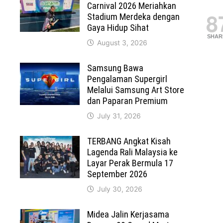
Carnival 2026 Meriahkan
8
Stadium Merdeka dengan
Gaya Hidup Sihat
SHAR
August 3, 2026
Samsung Bawa
Pengalaman Supergirl
Melalui Samsung Art Store
dan Paparan Premium
July 31, 2026
TERBANG Angkat Kisah
Lagenda Rali Malaysia ke
Layar Perak Bermula 17
September 2026
July 30, 2026
Midea Jalin Kerjasama