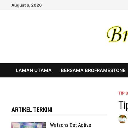
Skip
August 6, 2026
to
content
LAMAN UTAMA
BERSAMA BROFRAMESTONE
TIP
Ti
ARTIKEL TERKINI
Watsons Get Active