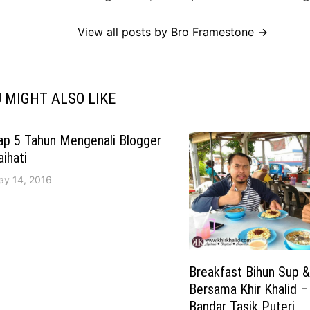
View all posts by Bro Framestone →
 MIGHT ALSO LIKE
ap 5 Tahun Mengenali Blogger
ihati
ay 14, 2016
Breakfast Bihun Sup 
Bersama Khir Khalid –
Bandar Tasik Puteri