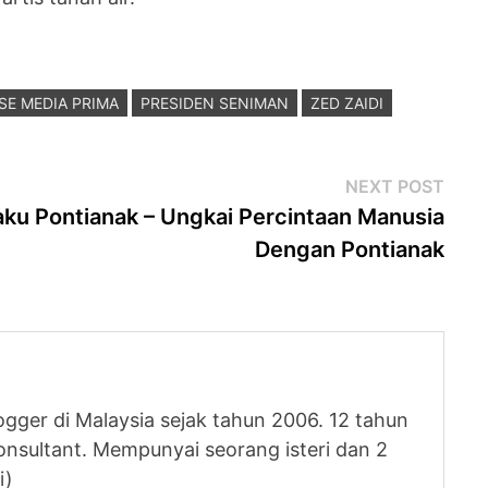
E MEDIA PRIMA
PRESIDEN SENIMAN
ZED ZAIDI
Next
NEXT POST
post
aku Pontianak – Ungkai Percintaan Manusia
Dengan Pontianak
logger di Malaysia sejak tahun 2006. 12 tahun
nsultant. Mempunyai seorang isteri dan 2
i)