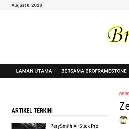
Skip
August 8, 2026
to
content
LAMAN UTAMA
BERSAMA BROFRAMESTONE
BER
Ze
ARTIKEL TERKINI
PerySmith AirStick Pro