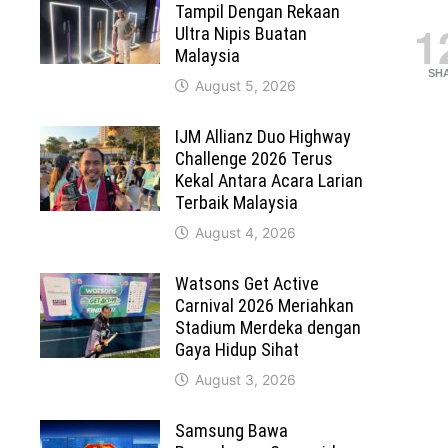
Tampil Dengan Rekaan
1
Ultra Nipis Buatan
Malaysia
SH
August 5, 2026
IJM Allianz Duo Highway
Challenge 2026 Terus
Kekal Antara Acara Larian
Terbaik Malaysia
August 4, 2026
Watsons Get Active
Carnival 2026 Meriahkan
Stadium Merdeka dengan
Gaya Hidup Sihat
August 3, 2026
Samsung Bawa