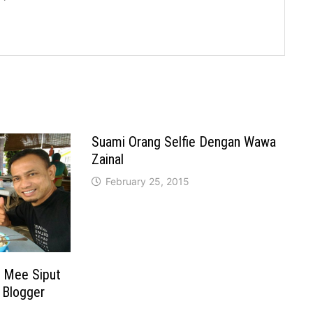
Suami Orang Selfie Dengan Wawa
Zainal
February 25, 2015
& Mee Siput
 Blogger