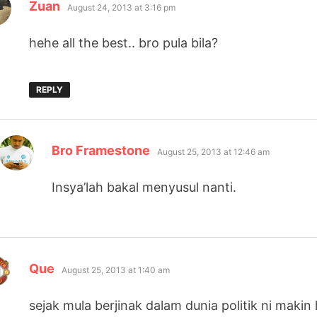
says:
Zuan
August 24, 2013 at 3:16 pm
hehe all the best.. bro pula bila?
REPLY
says:
Bro Framestone
August 25, 2013 at 12:46 am
Insya’lah bakal menyusul nanti.
says:
Que
August 25, 2013 at 1:40 am
sejak mula berjinak dalam dunia politik ni makin