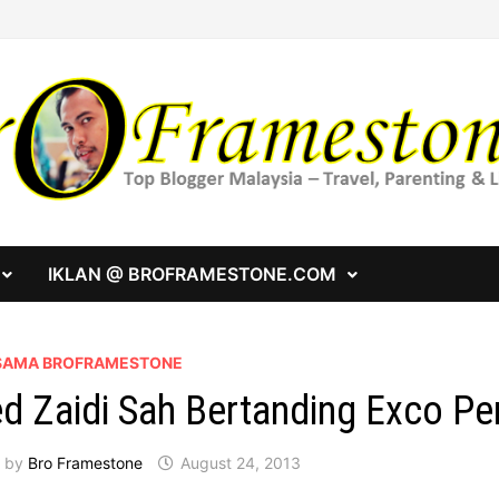
IKLAN @ BROFRAMESTONE.COM
SAMA BROFRAMESTONE
d Zaidi Sah Bertanding Exco 
by
Bro Framestone
August 24, 2013