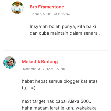
says:
Bro Framestone
January 5, 2013 at 11:15 pm
Insya’lah boleh punya, kita baiki
dan cuba maintain dalam senarai.
says:
Melastik Bintang
December 31, 2012 at 1:27 pm
hebat hebat semua blogger kat atas
tu… =)
next target nak capai Alexa 500..
haha macam larat je kan..wakakaka