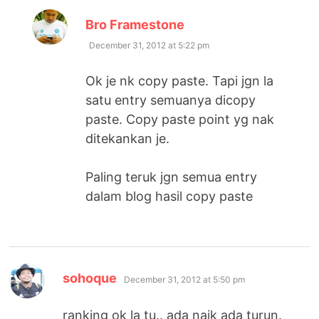
says:
Bro Framestone
December 31, 2012 at 5:22 pm
Ok je nk copy paste. Tapi jgn la
satu entry semuanya dicopy
paste. Copy paste point yg nak
ditekankan je.
Paling teruk jgn semua entry
dalam blog hasil copy paste
says:
sohoque
December 31, 2012 at 5:50 pm
ranking ok la tu.. ada naik ada turun.