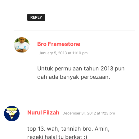
REPLY
says:
Bro Framestone
January 5, 2013 at 11:10 pm
Untuk permulaan tahun 2013 pun
dah ada banyak perbezaan.
says:
Nurul Filzah
December 31, 2012 at 1:23 pm
top 13. wah, tahniah bro. Amin,
rezeki halal tu berkat :)