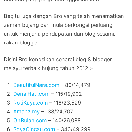
Begitu juga dengan Bro yang telah menamatkan
zaman bujang dan mula berkongsi perluang
untuk menjana pendapatan dari blog sesama
rakan blogger.
Disini Bro kongsikan senarai blog & blogger
melayu terbaik hujung tahun 2012 :-
BeautifulNara.com
– 80/14,479
DenaiHati.com
– 115/19,902
RotiKaya.com
– 118/23,529
Amanz.my
– 138/24,707
OhBulan.com
– 140/26,088
SoyaCincau.com
– 340/49,299