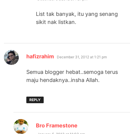
List tak banyak, itu yang senang
sikit nak listkan.
says:
hafizrahim
December 31, 2012 at 1:21 pm
Semua blogger hebat..semoga terus
maju hendaknya..insha Allah.
REPLY
says:
Bro Framestone