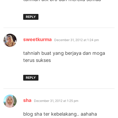
REPLY
says:
sweetkurma
December 31, 2012 at 1:24 pm
tahniah buat yang berjaya dan moga
terus sukses
REPLY
says:
sha
December 31, 2012 at 1:25 pm
blog sha ter kebelakang.. aahaha