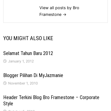
View all posts by Bro
Framestone →
YOU MIGHT ALSO LIKE
Selamat Tahun Baru 2012
January 1, 2012
Blogger Pilihan Di MyJazmanie
November 1, 2010
Header Terkini Blog Bro Framestone – Corporate
Style