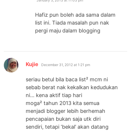
January 5, 2013 at 11:03 pm
Hafiz pun boleh ada sama dalam
list ini. Tiada masalah pun nak
pergi maju dalam blogging
says:
Kujie
December 31, 2012 at 1:21 pm
seriau betul bila baca list² mcm ni
sebab berat nak kekalkan kedudukan
ni… kena aktif tiap hari
moga² tahun 2013 kita semua
menjadi blogger lebih berhemah
pencapaian bukan saja utk diri
sendiri, tetapi ‘bekal’ akan datang