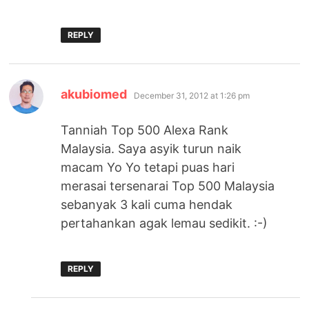
REPLY
says:
akubiomed
December 31, 2012 at 1:26 pm
Tanniah Top 500 Alexa Rank
Malaysia. Saya asyik turun naik
macam Yo Yo tetapi puas hari
merasai tersenarai Top 500 Malaysia
sebanyak 3 kali cuma hendak
pertahankan agak lemau sedikit. :-)
REPLY