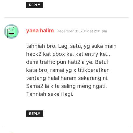
REPLY
says:
yana halim
December 31, 2012 at 2:01 pm
tahniah bro. Lagi satu, yg suka main
hack2 kat cbox ke, kat entry ke…
demi traffic pun hati2la ye. Betul
kata bro, ramai yg x titikberatkan
tentang halal haram sekarang ni.
Sama2 la kita saling mengingati.
Tahniah sekali lagi.
REPLY