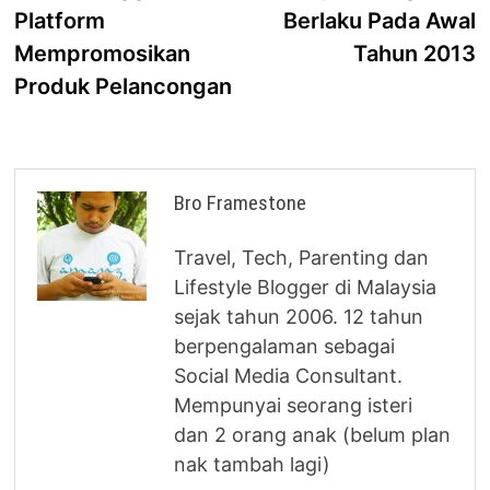
navigation
Platform
Berlaku Pada Awal
Mempromosikan
Tahun 2013
Produk Pelancongan
Bro Framestone
Travel, Tech, Parenting dan
Lifestyle Blogger di Malaysia
sejak tahun 2006. 12 tahun
berpengalaman sebagai
Social Media Consultant.
Mempunyai seorang isteri
dan 2 orang anak (belum plan
nak tambah lagi)