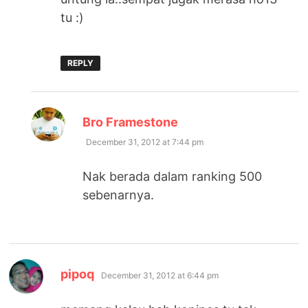
tu :)
REPLY
says:
Bro Framestone
December 31, 2012 at 7:44 pm
Nak berada dalam ranking 500
sebenarnya.
says:
pipoq
December 31, 2012 at 6:44 pm