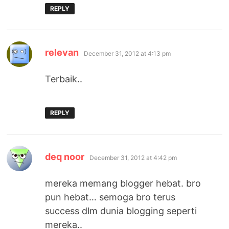
REPLY
says:
relevan
December 31, 2012 at 4:13 pm
Terbaik..
REPLY
says:
deq noor
December 31, 2012 at 4:42 pm
mereka memang blogger hebat. bro
pun hebat… semoga bro terus
success dlm dunia blogging seperti
mereka..