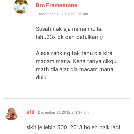
says:
Bro Framestone
December 31, 2012 at 1:37 pm
Susah nak eja nama mu la.
Ish..23x ok dah betulkan :)
Alexa ranking tak tahu dia kira
macam mana. Kena tanya cikgu
math dia ajar dia macam mana
dulu.
says:
afif
December 31, 2012 at 1:37 pm
sikit je lebih 500..2013 boleh naik lagi