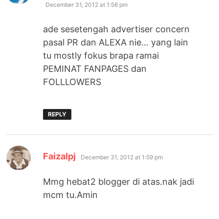
December 31, 2012 at 1:56 pm
ade sesetengah advertiser concern
pasal PR dan ALEXA nie… yang lain
tu mostly fokus brapa ramai
PEMINAT FANPAGES dan
FOLLLOWERS
REPLY
says:
Faizalpj
December 31, 2012 at 1:59 pm
Mmg hebat2 blogger di atas.nak jadi
mcm tu.Amin