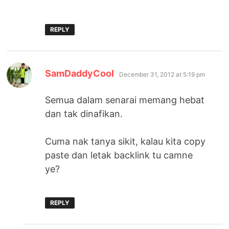
REPLY
says:
SamDaddyCool
December 31, 2012 at 5:19 pm
Semua dalam senarai memang hebat
dan tak dinafikan.
Cuma nak tanya sikit, kalau kita copy
paste dan letak backlink tu camne
ye?
REPLY