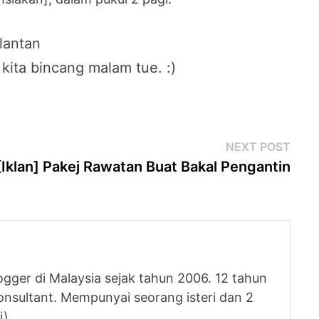
lantan
kita bincang malam tue. :)
Next
NEXT POST
post
[Iklan] Pakej Rawatan Buat Bakal Pengantin
logger di Malaysia sejak tahun 2006. 12 tahun
nsultant. Mempunyai seorang isteri dan 2
i)