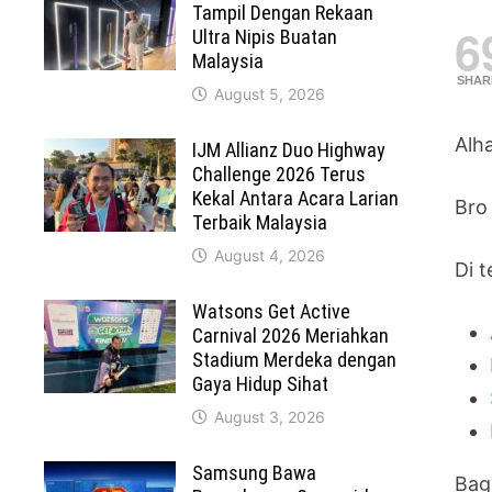
Tampil Dengan Rekaan
6
Ultra Nipis Buatan
Malaysia
SHAR
August 5, 2026
Alh
IJM Allianz Duo Highway
Challenge 2026 Terus
Kekal Antara Acara Larian
Bro 
Terbaik Malaysia
August 4, 2026
Di 
Watsons Get Active
Carnival 2026 Meriahkan
Stadium Merdeka dengan
Gaya Hidup Sihat
August 3, 2026
Samsung Bawa
Bag