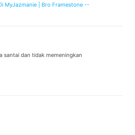
 Di MyJazmanie | Bro Framestone --
ya santai dan tidak memeningkan