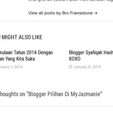
View all posts by Bro Framestone →
 MIGHT ALSO LIKE
mulaan Tahun 2014 Dengan
Blogger Syafiqah Hash
an Yang Kita Suka
XOXO
nuary 1, 2014
January 8, 2014
thoughts on “
Blogger Pilihan Di MyJazmanie
”