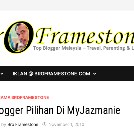
IKLAN @ BROFRAMESTONE.COM
SAMA BROFRAMESTONE
ogger Pilihan Di MyJazmanie
by
Bro Framestone
November 1, 2010