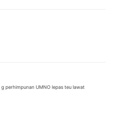
hen g perhimpunan UMNO lepas teu lawat