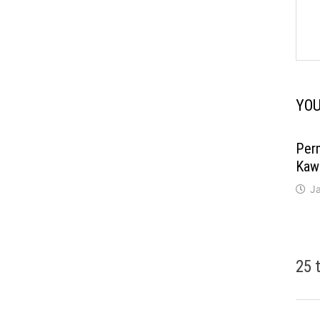
YOU
Per
Kaw
Ja
25 