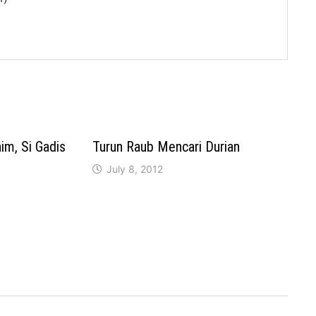
im, Si Gadis
Turun Raub Mencari Durian
July 8, 2012