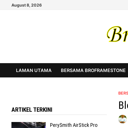
Skip
August 8, 2026
to
content
LAMAN UTAMA
BERSAMA BROFRAMESTONE
BER
Bl
ARTIKEL TERKINI
PerySmith AirStick Pro