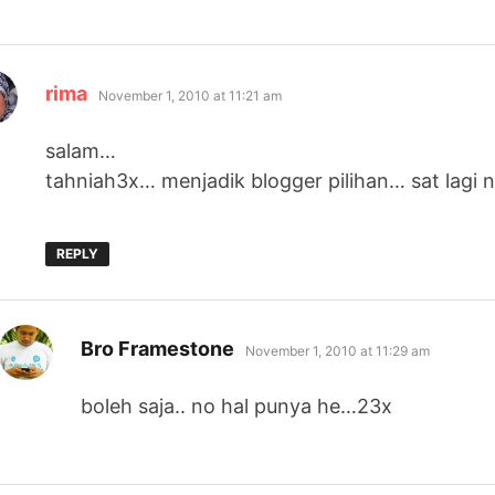
says:
rima
November 1, 2010 at 11:21 am
salam…
tahniah3x… menjadik blogger pilihan… sat lagi 
REPLY
says:
Bro Framestone
November 1, 2010 at 11:29 am
boleh saja.. no hal punya he…23x