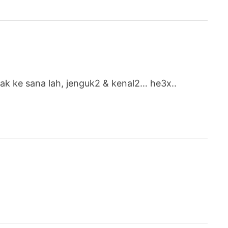
nak ke sana lah, jenguk2 & kenal2… he3x..