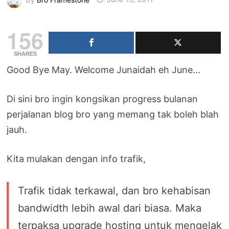
156
SHARES
Good Bye May. Welcome Junaidah eh June…
Di sini bro ingin kongsikan progress bulanan
perjalanan blog bro yang memang tak boleh blah
jauh.
Kita mulakan dengan info trafik,
Trafik tidak terkawal, dan bro kehabisan
bandwidth lebih awal dari biasa. Maka
terpaksa upgrade hosting untuk mengelak