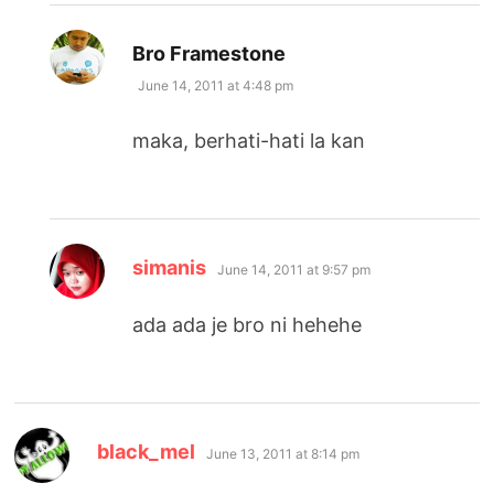
says:
Bro Framestone
June 14, 2011 at 4:48 pm
maka, berhati-hati la kan
says:
simanis
June 14, 2011 at 9:57 pm
ada ada je bro ni hehehe
says:
black_mel
June 13, 2011 at 8:14 pm