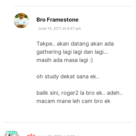
says:
Bro Framestone
June 14, 2011 at 4:47 pm
Takpe.. akan datang akan ada
gathering lagi lagi dan lagi…
masih ada masa lagi :)
oh study dekat sana ek..
balik sini, roger2 la bro ek.. adeh..
macam mane leh cam bro ek
says:
efa