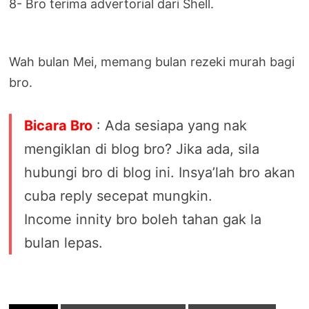
8- Bro terima advertorial dari Shell.
Wah bulan Mei, memang bulan rezeki murah bagi
bro.
Bicara Bro
: Ada sesiapa yang nak
mengiklan di blog bro? Jika ada, sila
hubungi bro di blog ini. Insya’lah bro akan
cuba reply secepat mungkin.
Income innity bro boleh tahan gak la
bulan lepas.