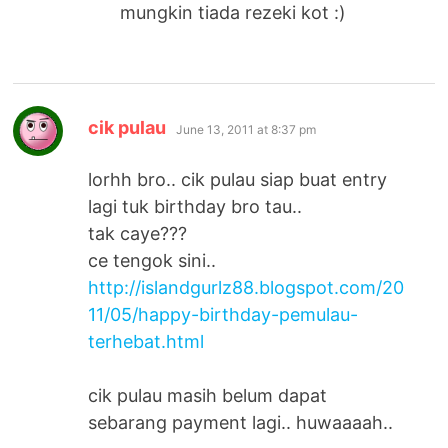
mungkin tiada rezeki kot :)
says:
cik pulau
June 13, 2011 at 8:37 pm
lorhh bro.. cik pulau siap buat entry
lagi tuk birthday bro tau..
tak caye???
ce tengok sini..
http://islandgurlz88.blogspot.com/20
11/05/happy-birthday-pemulau-
terhebat.html
cik pulau masih belum dapat
sebarang payment lagi.. huwaaaah..