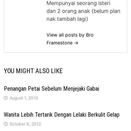
Mempunyai seorang isteri
dan 2 orang anak (belum plan
nak tambah lagi)
View all posts by Bro
Framestone →
YOU MIGHT ALSO LIKE
Penangan Petai Sebelum Menjejaki Gabai
August 1, 2010
Wanita Lebih Tertarik Dengan Lelaki Berkulit Gelap
October 6, 2012