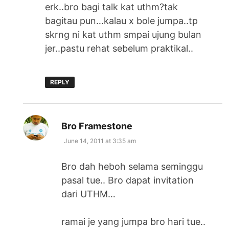
erk..bro bagi talk kat uthm?tak
bagitau pun…kalau x bole jumpa..tp
skrng ni kat uthm smpai ujung bulan
jer..pastu rehat sebelum praktikal..
REPLY
says:
Bro Framestone
June 14, 2011 at 3:35 am
Bro dah heboh selama seminggu
pasal tue.. Bro dapat invitation
dari UTHM…
ramai je yang jumpa bro hari tue..