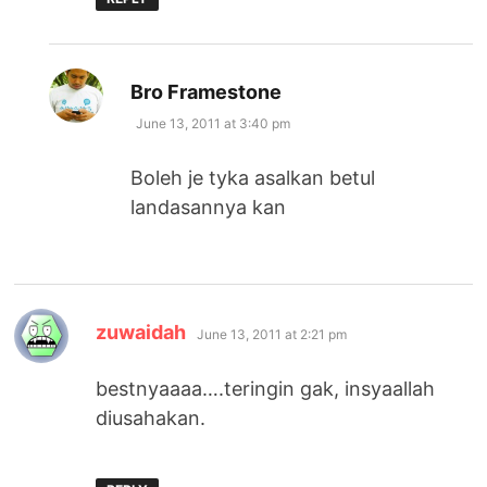
says:
Bro Framestone
June 13, 2011 at 3:40 pm
Boleh je tyka asalkan betul
landasannya kan
says:
zuwaidah
June 13, 2011 at 2:21 pm
bestnyaaaa….teringin gak, insyaallah
diusahakan.