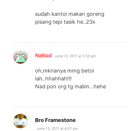
sudah kantoi makan goreng
pisang tepi tasik he..23x
says:
NaNad
June 13, 2011 at 3:52 pm
oh,mknanya mmg betol
lah..hhahhah!!!
Nad pon org tg malim…hehe
says:
Bro Framestone
June 13, 2011 at 4:07 pm