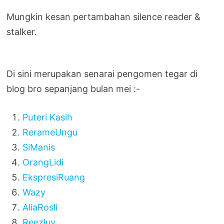
Mungkin kesan pertambahan silence reader &
stalker.
Di sini merupakan senarai pengomen tegar di
blog bro sepanjang bulan mei :-
Puteri Kasih
RerameUngu
SiManis
OrangLidi
EkspresiRuang
Wazy
AliaRosli
Reezluv