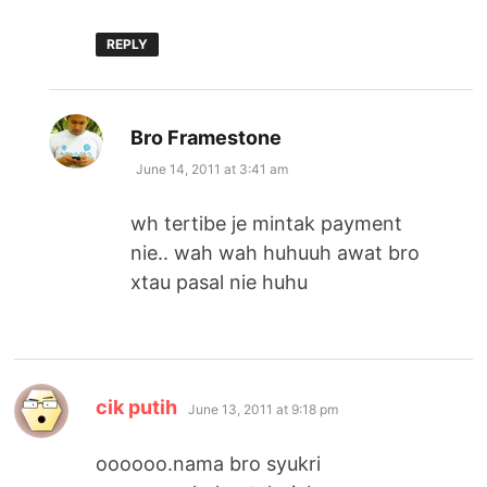
REPLY
says:
Bro Framestone
June 14, 2011 at 3:41 am
wh tertibe je mintak payment
nie.. wah wah huhuuh awat bro
xtau pasal nie huhu
says:
cik putih
June 13, 2011 at 9:18 pm
oooooo.nama bro syukri