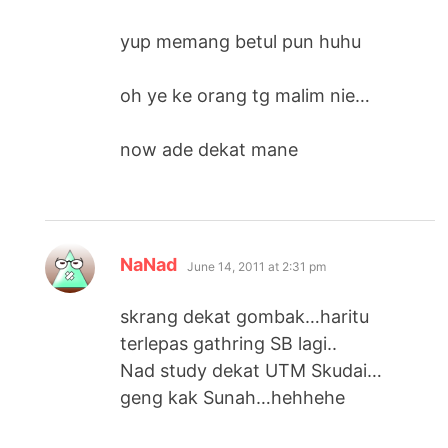
yup memang betul pun huhu
oh ye ke orang tg malim nie…
now ade dekat mane
says:
NaNad
June 14, 2011 at 2:31 pm
skrang dekat gombak…haritu
terlepas gathring SB lagi..
Nad study dekat UTM Skudai…
geng kak Sunah…hehhehe