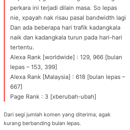
perkara ini terjadi dilain masa. So lepas
nie, xpayah nak risau pasal bandwidth lagi
Dan ada beberapa hari trafik kadangkala
naik dan kadangkala turun pada hari-hari
tertentu.
Alexa Rank [worldwide] : 129, 966 [bulan
lepas – 153, 399]
Alexa Rank [Malaysia] : 618 [bulan lepas –
667]
Page Rank : 3 [xberubah-ubah]
Dari segi jumlah komen yang diterima, agak
kurang berbanding bulan lepas.