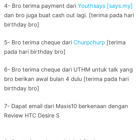
4- Bro terima payment dari
Youthsays [says.my]
dan bro juga buat cash out lagi. [terima pada hari
birthday bro]
5- Bro terima cheque dari
Churpchurp
[terima
pada hari birthday bro]
6- Bro terima cheque dari UTHM untuk talk yang
bro berikan awal bulan 4 dulu [terima pada hari
birthday bro]
7- Dapat email dari Maxis10 berkenaan dengan
Review HTC Desire S