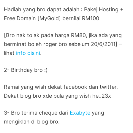
Hadiah yang bro dapat adalah : Pakej Hosting +
Free Domain [MyGold] bernilai RM100
[Bro nak tolak pada harga RM80, jika ada yang
berminat boleh roger bro sebelum 20/6/2011] –
lihat
info disini
.
2- Birthday bro :)
Ramai yang wish dekat facebook dan twitter.
Dekat blog bro xde pula yang wish he..23x
3- Bro terima cheque dari
Exabyte
yang
mengiklan di blog bro.