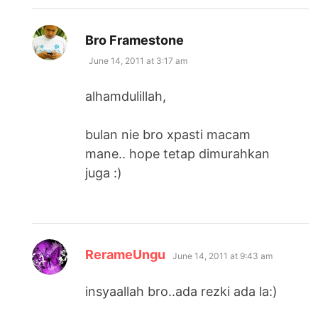
says:
Bro Framestone
June 14, 2011 at 3:17 am
alhamdulillah,
bulan nie bro xpasti macam
mane.. hope tetap dimurahkan
juga :)
says:
RerameUngu
June 14, 2011 at 9:43 am
insyaallah bro..ada rezki ada la:)