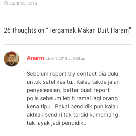
April 18, 2013
26 thoughts on “
Tergamak Makan Duit Haram
”
says:
Anarm
July 1, 2013 at 9:38 am
Sebelum report try contact dia dulu
untuk setel kes tu.. Kalau takde jalan
penyelesaian, better buat report
polis sebelum lebih ramai lagi orang
kena tipu.. Bakal pendidik pun kalau
akhlak sendiri tak terdidik, memang
tak layak jadi pendidik..