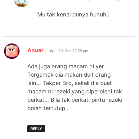
Mu tak kenal punya huhuhu
says:
Anuar
July 1, 2013 at 12:58 pm
Ada juga orang macam ni yer…
Tergamak dia makan duit orang
lain… Takper Bro, sekali dia buat
macam ni rezeki yang diperolehi tak
berkat… Bila tak berkat, pintu rezeki
boleh tertutup..
REPLY