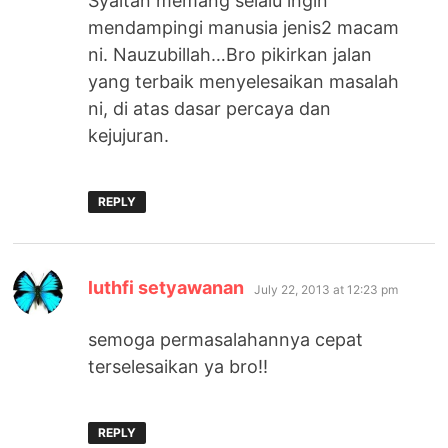
Syaitan memang selalu ingin
mendampingi manusia jenis2 macam
ni. Nauzubillah…Bro pikirkan jalan
yang terbaik menyelesaikan masalah
ni, di atas dasar percaya dan
kejujuran.
REPLY
says:
luthfi setyawanan
July 22, 2013 at 12:23 pm
semoga permasalahannya cepat
terselesaikan ya bro!!
REPLY