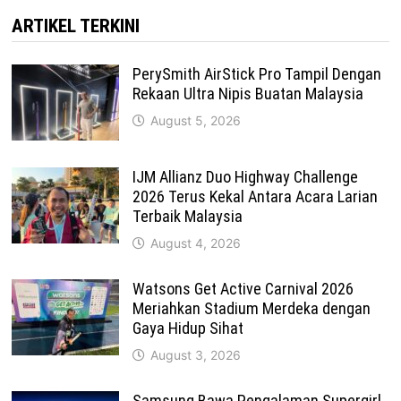
ARTIKEL TERKINI
PerySmith AirStick Pro Tampil Dengan
Rekaan Ultra Nipis Buatan Malaysia
August 5, 2026
IJM Allianz Duo Highway Challenge
2026 Terus Kekal Antara Acara Larian
Terbaik Malaysia
August 4, 2026
Watsons Get Active Carnival 2026
Meriahkan Stadium Merdeka dengan
Gaya Hidup Sihat
August 3, 2026
Samsung Bawa Pengalaman Supergirl