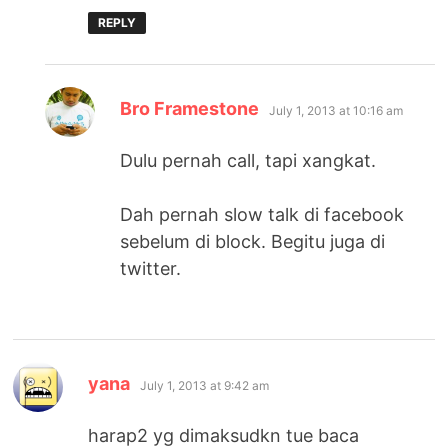
REPLY
says:
Bro Framestone
July 1, 2013 at 10:16 am
Dulu pernah call, tapi xangkat.
Dah pernah slow talk di facebook
sebelum di block. Begitu juga di
twitter.
says:
yana
July 1, 2013 at 9:42 am
harap2 yg dimaksudkn tue baca