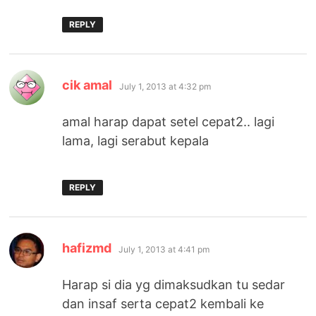
REPLY
says:
cik amal
July 1, 2013 at 4:32 pm
amal harap dapat setel cepat2.. lagi
lama, lagi serabut kepala
REPLY
says:
hafizmd
July 1, 2013 at 4:41 pm
Harap si dia yg dimaksudkan tu sedar
dan insaf serta cepat2 kembali ke