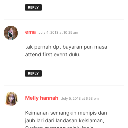
REPLY
says:
ema
July 4, 2013 at 10:29 am
tak pernah dpt bayaran pun masa
attend first event dulu.
REPLY
says:
Melly hannah
July 5, 2013 at 6:53 pm
Keimanan semangkin menipis dan
jauh lari dari landasan keislaman,