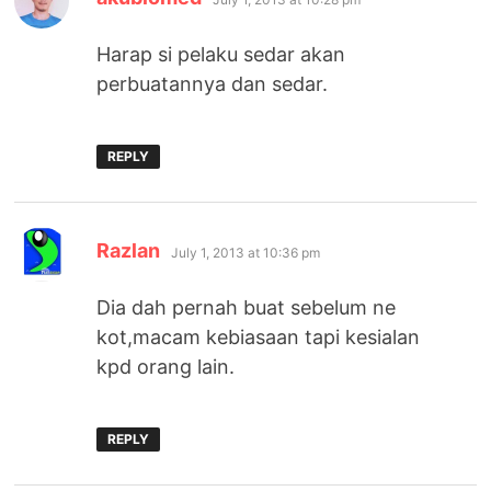
Harap si pelaku sedar akan
perbuatannya dan sedar.
REPLY
says:
Razlan
July 1, 2013 at 10:36 pm
Dia dah pernah buat sebelum ne
kot,macam kebiasaan tapi kesialan
kpd orang lain.
REPLY