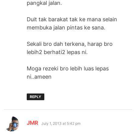
pangkal jalan.
Duit tak barakat tak ke mana selain
membuka jalan pintas ke sana.
Sekali bro dah terkena, harap bro
lebih2 berhati2 lepas ni.
Moga rezeki bro lebih luas lepas
ni..ameen
REPLY
says:
JMR
July 1, 2013 at 5:42 pm