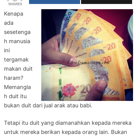
SHARES
Kenapa
ada
sesetenga
h manusia
ini
tergamak
makan duit
haram?
Memangla
h duit itu
bukan duit dari jual arak atau babi.
Tetapi itu duit yang diamanahkan kepada mereka
untuk mereka berikan kepada orang lain. Bukan