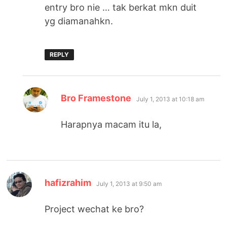
entry bro nie … tak berkat mkn duit
yg diamanahkn.
REPLY
says:
Bro Framestone
July 1, 2013 at 10:18 am
Harapnya macam itu la,
says:
hafizrahim
July 1, 2013 at 9:50 am
Project wechat ke bro?