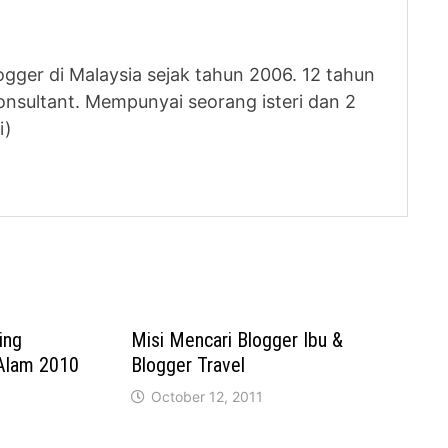
logger di Malaysia sejak tahun 2006. 12 tahun
nsultant. Mempunyai seorang isteri dan 2
i)
ing
Misi Mencari Blogger Ibu &
Alam 2010
Blogger Travel
October 12, 2011