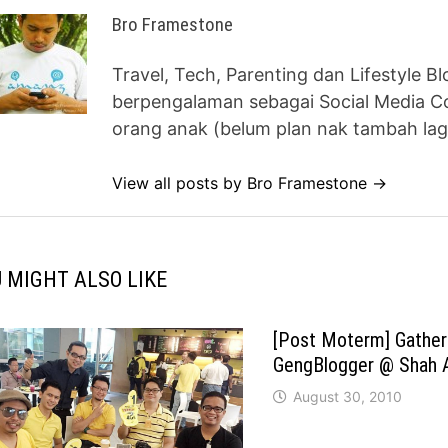
Bro Framestone
Travel, Tech, Parenting dan Lifestyle B
berpengalaman sebagai Social Media Co
orang anak (belum plan nak tambah lag
View all posts by Bro Framestone →
 MIGHT ALSO LIKE
[Post Moterm] Gather
GengBlogger @ Shah 
August 30, 2010