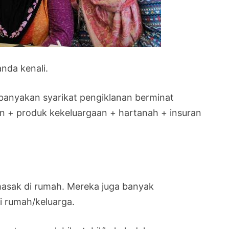
anda kenali.
ebanyakan syarikat pengiklanan berminat
 + produk kekeluargaan + hartanah + insuran
asak di rumah. Mereka juga banyak
 rumah/keluarga.