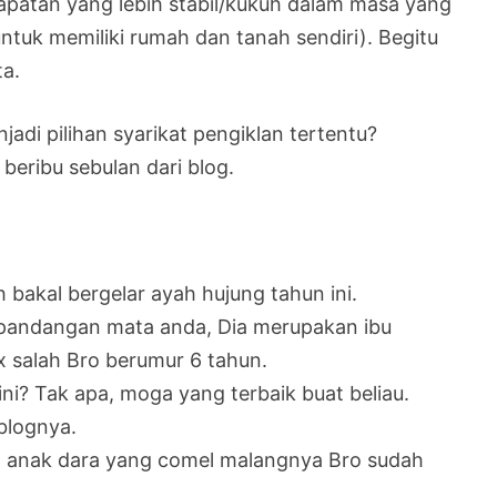
apatan yang lebih stabil/kukuh dalam masa yang
tuk memiliki rumah dan tanah sendiri). Begitu
a.
adi pilihan syarikat pengiklan tertentu?
beribu sebulan dari blog.
h bakal bergelar ayah hujung tahun ini.
 pandangan mata anda, Dia merupakan ibu
 salah Bro berumur 6 tahun.
ni? Tak apa, moga yang terbaik buat beliau.
blognya.
a anak dara yang comel malangnya Bro sudah