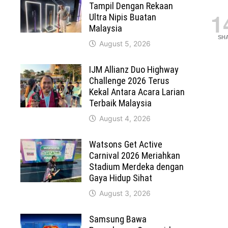
Tampil Dengan Rekaan
1
Ultra Nipis Buatan
Malaysia
SH
August 5, 2026
IJM Allianz Duo Highway
Challenge 2026 Terus
Kekal Antara Acara Larian
Terbaik Malaysia
August 4, 2026
Watsons Get Active
Carnival 2026 Meriahkan
Stadium Merdeka dengan
Gaya Hidup Sihat
August 3, 2026
Samsung Bawa