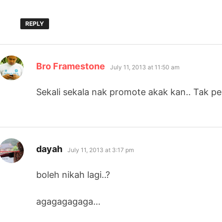
REPLY
says:
Bro Framestone
July 11, 2013 at 11:50 am
Sekali sekala nak promote akak kan.. Tak pe 
says:
dayah
July 11, 2013 at 3:17 pm
boleh nikah lagi..?
agagagagaga…