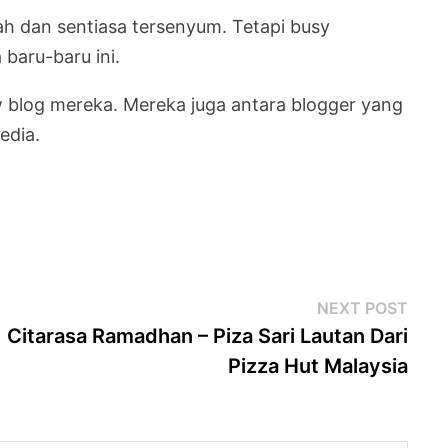
h dan sentiasa tersenyum. Tetapi busy
baru-baru ini.
w blog mereka. Mereka juga antara blogger yang
edia.
Next
NEXT POST
post
Citarasa Ramadhan – Piza Sari Lautan Dari
Pizza Hut Malaysia