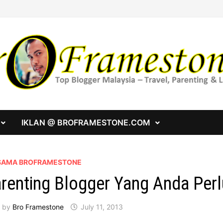
IKLAN @ BROFRAMESTONE.COM
SAMA BROFRAMESTONE
renting Blogger Yang Anda Perl
by
Bro Framestone
July 11, 2013