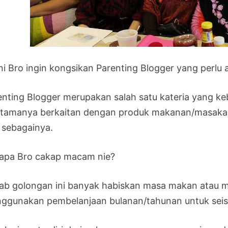
ni Bro ingin kongsikan Parenting Blogger yang perlu 
enting Blogger merupakan salah satu kateria yang k
utamanya berkaitan dengan produk makanan/masakan
 sebagainya.
apa Bro cakap macam nie?
ab golongan ini banyak habiskan masa makan atau m
ggunakan pembelanjaan bulanan/tahunan untuk seisi