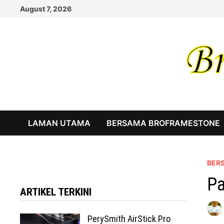
Skip
August 7, 2026
to
content
LAMAN UTAMA
BERSAMA BROFRAMESTONE
BER
Pa
ARTIKEL TERKINI
PerySmith AirStick Pro