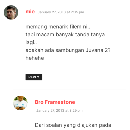
says:
mie
January 27, 2013 at 2:35 pm
memang menarik filem ni..
tapi macam banyak tanda tanya
lagi..
adakah ada sambungan Juvana 2?
hehehe
REPLY
says:
Bro Framestone
January 27, 2013 at 3:29 pm
Dari soalan yang diajukan pada