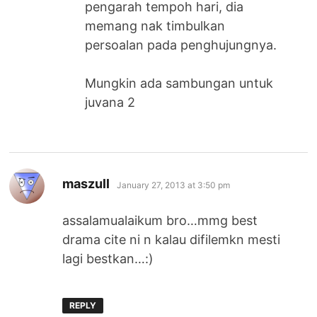
pengarah tempoh hari, dia
memang nak timbulkan
persoalan pada penghujungnya.
Mungkin ada sambungan untuk
juvana 2
says:
maszull
January 27, 2013 at 3:50 pm
assalamualaikum bro…mmg best
drama cite ni n kalau difilemkn mesti
lagi bestkan…:)
REPLY