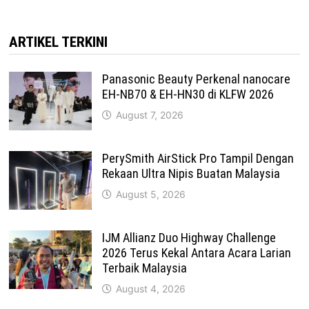
ARTIKEL TERKINI
Panasonic Beauty Perkenal nanocare
EH-NB70 & EH-HN30 di KLFW 2026
August 7, 2026
PerySmith AirStick Pro Tampil Dengan
Rekaan Ultra Nipis Buatan Malaysia
August 5, 2026
IJM Allianz Duo Highway Challenge
2026 Terus Kekal Antara Acara Larian
Terbaik Malaysia
August 4, 2026