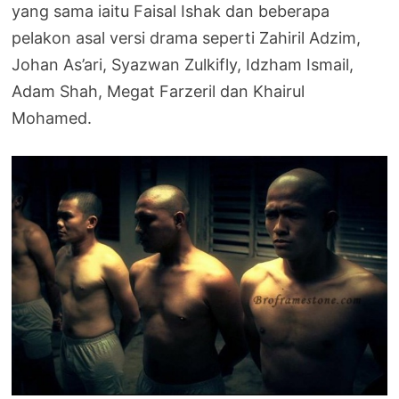
yang sama iaitu Faisal Ishak dan beberapa
pelakon asal versi drama seperti Zahiril Adzim,
Johan As’ari, Syazwan Zulkifly, Idzham Ismail,
Adam Shah, Megat Farzeril dan Khairul
Mohamed.