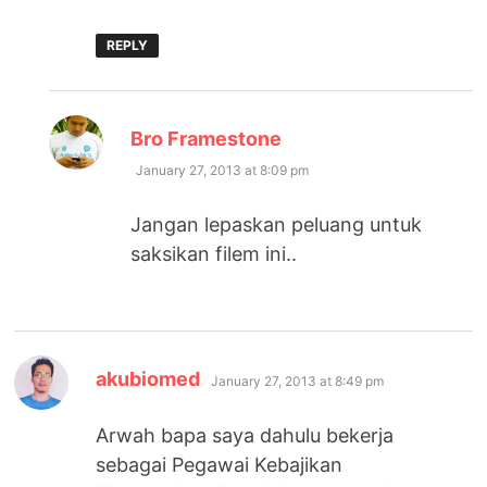
REPLY
says:
Bro Framestone
January 27, 2013 at 8:09 pm
Jangan lepaskan peluang untuk
saksikan filem ini..
says:
akubiomed
January 27, 2013 at 8:49 pm
Arwah bapa saya dahulu bekerja
sebagai Pegawai Kebajikan