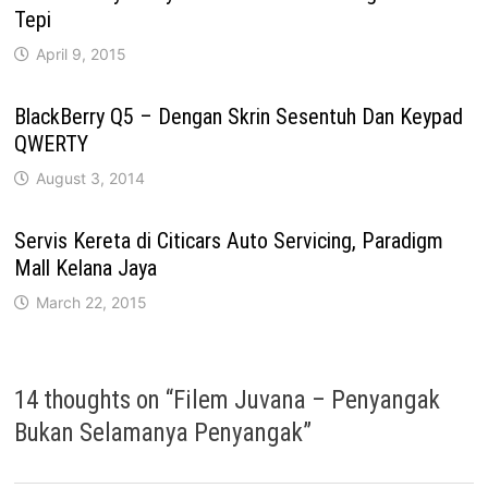
Tepi
April 9, 2015
BlackBerry Q5 – Dengan Skrin Sesentuh Dan Keypad
QWERTY
August 3, 2014
Servis Kereta di Citicars Auto Servicing, Paradigm
Mall Kelana Jaya
March 22, 2015
14 thoughts on “
Filem Juvana – Penyangak
Bukan Selamanya Penyangak
”