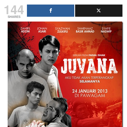
144
SHARES