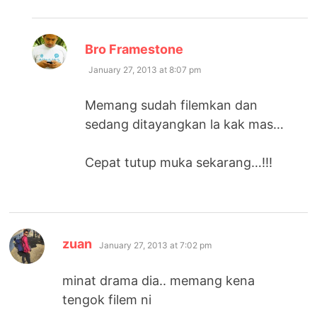
says:
Bro Framestone
January 27, 2013 at 8:07 pm
Memang sudah filemkan dan
sedang ditayangkan la kak mas…
Cepat tutup muka sekarang…!!!
says:
zuan
January 27, 2013 at 7:02 pm
minat drama dia.. memang kena
tengok filem ni